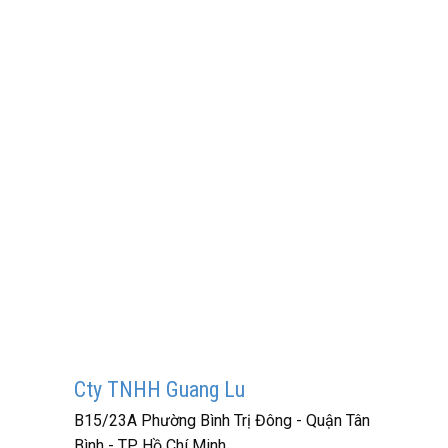
Cty TNHH Guang Lu
B15/23A Phường Bình Trị Đông - Quận Tân
Bình - TP Hồ Chí Minh