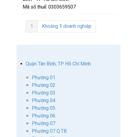
Mã số thuế:
0303659507
1
Khoảng
1
doanh nghiệp
Quận Tân Bình, TP Hồ Chí Minh
Phường 01
Phường 02
Phường 03
Phường 04
Phường 05
Phường 06
Phường 07
Phường 07 Q.TB