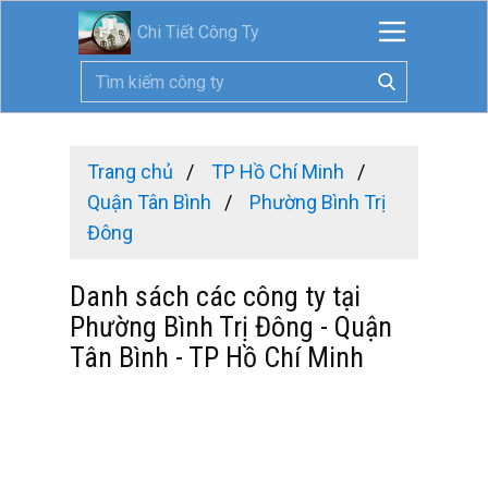
Chi Tiết Công Ty
Trang chủ
TP Hồ Chí Minh
Quận Tân Bình
Phường Bình Trị
Đông
Danh sách các công ty tại
Phường Bình Trị Đông - Quận
Tân Bình - TP Hồ Chí Minh