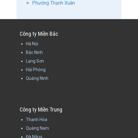
Phường Thạnh Xuân
Công ty Miền Bắc
Hà Nội
Bắc Ninh
Lạng Sơn
Hải Phòng
Quảng Ninh
Công ty Miền Trung
Thanh Hóa
Quảng Nam
Đà Nẵng