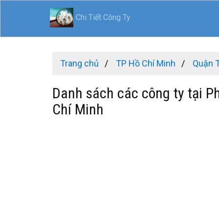
Chi Tiết Công Ty
Trang chủ
TP Hồ Chí Minh
Quận 
Danh sách các công ty tại P
Chí Minh