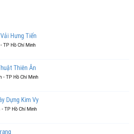
Vải Hưng Tiến
 - TP Hồ Chí Minh
Thuật Thiên Ân
h - TP Hồ Chí Minh
ây Dựng Kim Vy
 - TP Hồ Chí Minh
rang