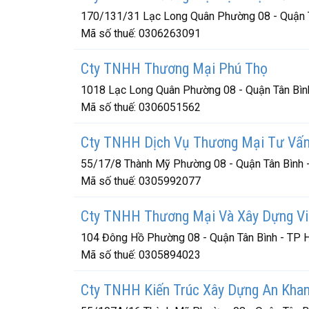
170/131/31 Lạc Long Quân Phường 08 - Quận T
Mã số thuế:
0306263091
Cty TNHH Thương Mại Phú Thọ
1018 Lạc Long Quân Phường 08 - Quận Tân Bìn
Mã số thuế:
0306051562
Cty TNHH Dịch Vụ Thương Mại Tư Vấn
55/17/8 Thành Mỹ Phường 08 - Quận Tân Bình 
Mã số thuế:
0305992077
Cty TNHH Thương Mại Và Xây Dựng Vi
104 Đông Hồ Phường 08 - Quận Tân Bình - TP 
Mã số thuế:
0305894023
Cty TNHH Kiến Trúc Xây Dựng An Kha