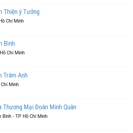
n Thiện ý Tưởng
Hồ Chí Minh
n Bình
 Hồ Chí Minh
n Trâm Anh
 Chí Minh
à Thương Mại Đoàn Minh Quân
 Bình - TP Hồ Chí Minh