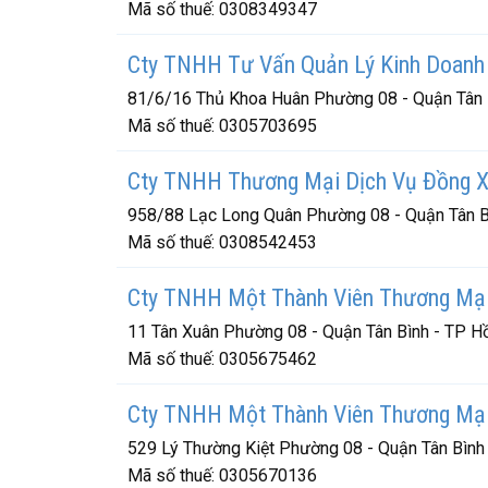
Mã số thuế:
0308349347
Cty TNHH Tư Vấn Quản Lý Kinh Doanh
81/6/16 Thủ Khoa Huân Phường 08 - Quận Tân 
Mã số thuế:
0305703695
Cty TNHH Thương Mại Dịch Vụ Đồng 
958/88 Lạc Long Quân Phường 08 - Quận Tân B
Mã số thuế:
0308542453
Cty TNHH Một Thành Viên Thương Mại
11 Tân Xuân Phường 08 - Quận Tân Bình - TP H
Mã số thuế:
0305675462
Cty TNHH Một Thành Viên Thương Mại
529 Lý Thường Kiệt Phường 08 - Quận Tân Bình
Mã số thuế:
0305670136