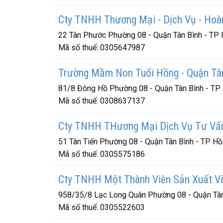
Cty TNHH Thương Mại - Dịch Vụ - Hoà
22 Tân Phước Phường 08 - Quận Tân Bình - TP 
Mã số thuế:
0305647987
Trường Mầm Non Tuổi Hồng - Quận Tâ
81/8 Đông Hồ Phường 08 - Quận Tân Bình - TP
Mã số thuế:
0308637137
Cty TNHH THương Mại Dịch Vụ Tư Vấ
51 Tân Tiến Phường 08 - Quận Tân Bình - TP Hồ
Mã số thuế:
0305575186
Cty TNHH Một Thành Viên Sản Xuất V
958/35/8 Lạc Long Quân Phường 08 - Quận Tân
Mã số thuế:
0305522603