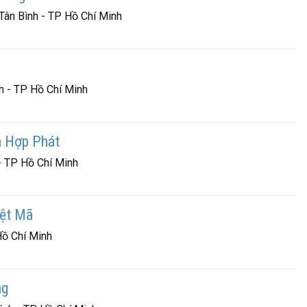
ân Bình - TP Hồ Chí Minh
h - TP Hồ Chí Minh
 Hợp Phát
- TP Hồ Chí Minh
ệt Mã
Hồ Chí Minh
ng