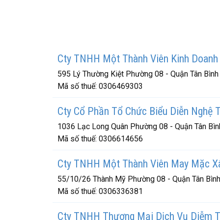
Cty TNHH Một Thành Viên Kinh Doanh 
595 Lý Thường Kiệt Phường 08 - Quận Tân Bình
Mã số thuế:
0306469303
Cty Cổ Phần Tổ Chức Biểu Diễn Nghệ 
1036 Lạc Long Quân Phường 08 - Quận Tân Bìn
Mã số thuế:
0306614656
Cty TNHH Một Thành Viên May Mặc X
55/10/26 Thành Mỹ Phường 08 - Quận Tân Bình
Mã số thuế:
0306336381
Cty TNHH Thương Mại Dịch Vụ Diễm T