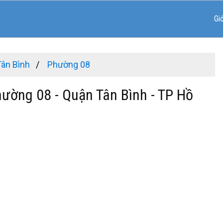
Gi
Tân Bình
Phường 08
hường 08 - Quận Tân Bình - TP Hồ