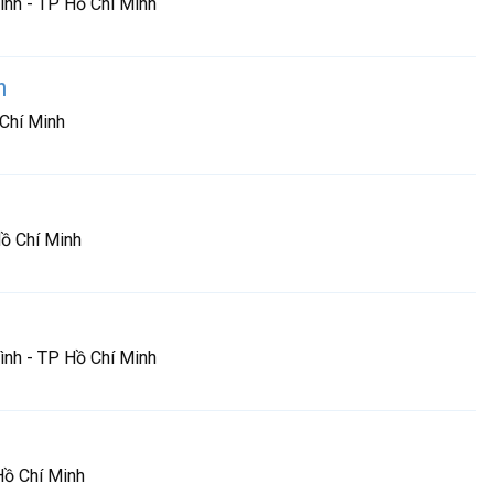
nh - TP Hồ Chí Minh
h
 Chí Minh
ồ Chí Minh
nh - TP Hồ Chí Minh
Hồ Chí Minh