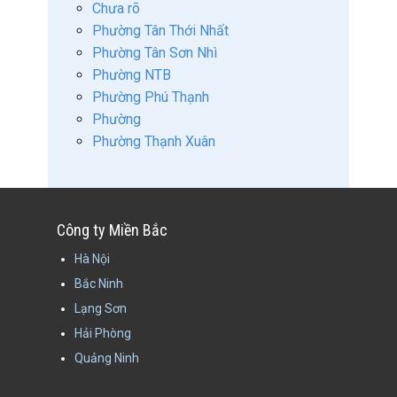
Chưa rõ
Phường Tân Thới Nhất
Phường Tân Sơn Nhì
Phường NTB
Phường Phú Thạnh
Phường
Phường Thạnh Xuân
Công ty Miền Bắc
Hà Nội
Bắc Ninh
Lạng Sơn
Hải Phòng
Quảng Ninh