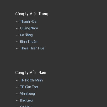
Công ty Miền Trung
Thanh Hóa
Quảng Nam
Đà Nẵng
Bình Thuận
Thừa Thiên Huế
Công ty Miền Nam
TP Hồ Chí Minh
TP Cần Thơ
Vĩnh Long
Bạc Liêu