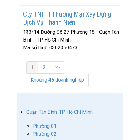
Cty TNHH Thương Mại Xây Dựng
Dịch Vụ Thanh Niên
133/14 Đường Số 27 Phường 18 - Quận Tân
Bình - TP Hồ Chí Minh
Mã số thuế:
0302350473
1
2
>>
Khoảng
46
doanh nghiệp
Quận Tân Bình, TP Hồ Chí Minh
Phường 01
Phường 02