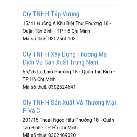
Cty TNHH Tập Vượng
15/41 Đường A Khu Biệt Thự Phường 18 -
Quận Tân Bình - TP Hồ Chí Minh
Mã số thuế:
0302560103
Cty TNHH Xây Dựng Thương Mại
Dịch Vụ Sản Xuất Trung Nam
65/26 Lê Lâm Phường 18 - Quận Tân Bình -
TP Hồ Chí Minh
Mã số thuế:
0302524641
Cty TNHH Sản Xuất Và Thương Mại
P Và C
201/15 Thoại Ngọc Hầu Phường 18 - Quận
Tân Bình - TP Hồ Chí Minh
Mã số thuế:
0302469020