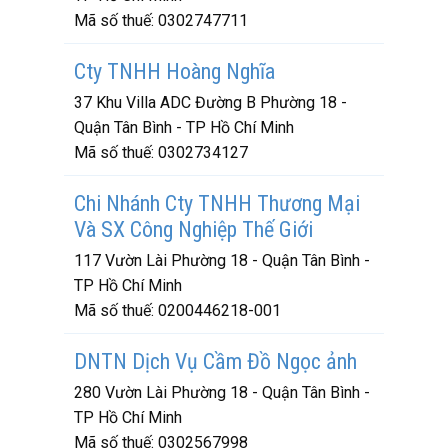
Mã số thuế:
0302747711
Cty TNHH Hoàng Nghĩa
37 Khu Villa ADC Đường B Phường 18 -
Quận Tân Bình - TP Hồ Chí Minh
Mã số thuế:
0302734127
Chi Nhánh Cty TNHH Thương Mại
Và SX Công Nghiệp Thế Giới
117 Vườn Lài Phường 18 - Quận Tân Bình -
TP Hồ Chí Minh
Mã số thuế:
0200446218-001
DNTN Dịch Vụ Cầm Đồ Ngọc ảnh
280 Vườn Lài Phường 18 - Quận Tân Bình -
TP Hồ Chí Minh
Mã số thuế:
0302567998