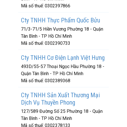
Mã số thuế:
0302397866
Cty TNHH Thực Phẩm Quốc Bửu
71/3-71/5 Hiền Vương Phường 18 - Quận
Tân Bình - TP Hồ Chí Minh
Mã số thuế:
0302390733
Cty TNHH Cơ Điện Lạnh Việt Hưng
493D/55-57 Thoại Ngọc Hầu Phường 18 -
Quận Tân Bình - TP Hồ Chí Minh
Mã số thuế:
0302389368
Cty TNHH Sản Xuất Thương Mại
Dịch Vụ Thuyền Phong
127/589 Đường Số 25 Phường 18 - Quận
Tân Bình - TP Hồ Chí Minh
Mã số thuế:
0302378133