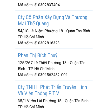
Mã số thuế:
0302837404
Cty Cổ Phần Xây Dựng Và Thương
Mại Thế Quang
54/1C Lê Niệm Phường 18 - Quận Tân Bình -
TP Hồ Chí Minh
Mã số thuế:
0302816323
Phan Thị Bích Thuỷ
125/267 Lê Thiệt Phường 18 - Quận Tân
Bình - TP Hồ Chí Minh
Mã số thuế:
0301562482-001
Cty TNHH Phát Triển Truyền Hình
Và Viễn Thông P.T.V
35/1 Vườn Lài Phường 18 - Quận Tân Bình -
TP Hồ Chí Minh