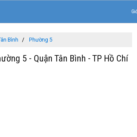
Gi
Tân Bình
Phường 5
hường 5 - Quận Tân Bình - TP Hồ Chí