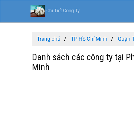
Chi Tiết Công Ty
Trang chủ
TP Hồ Chí Minh
Quận 
Danh sách các công ty tại P
Minh