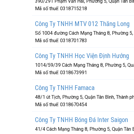
390/291 Phạm Văn Hai, Phường 5, Quận Tân Bìn
Mã số thuế:
0318715218
Công Ty TNHH MTV 012 Thăng Long
Số 1004 đường Cách Mạng Tháng 8, Phường 5, 
Mã số thuế:
0318701783
Công Ty TNHH Học Viện Định Hướng
1014/59/39 Cách Mạng Tháng 8, Phường 5, Quậ
Mã số thuế:
0318673991
Công Ty TNHH Famaca
48/1 út Tịch, Phường 5, Quận Tân Bình, Thành p
Mã số thuế:
0318670454
Công Ty TNHH Bóng Đá Inter Saigon
41/4 Cách Mạng Tháng 8, Phường 5, Quận Tân B