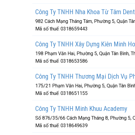
Công Ty TNHH Nha Khoa Từ Tâm Dent
982 Cách Mạng Tháng Tám, Phường 5, Quận Tân 
Mã số thuế:
0318659443
Công Ty TNHH Xây Dựng Kiên Minh H
198 Phạm Văn Hai, Phường 5, Quận Tân Bình, T
Mã số thuế:
0318653586
Công Ty TNHH Thương Mại Dịch Vụ Ph
175/21 Phạm Văn Hai, Phường 5, Quận Tân Bình
Mã số thuế:
0318651155
Công Ty TNHH Minh Khuu Academy
Số 876/35/66 Cách Mạng Tháng 8, Phường 5, Q
Mã số thuế:
0318649639