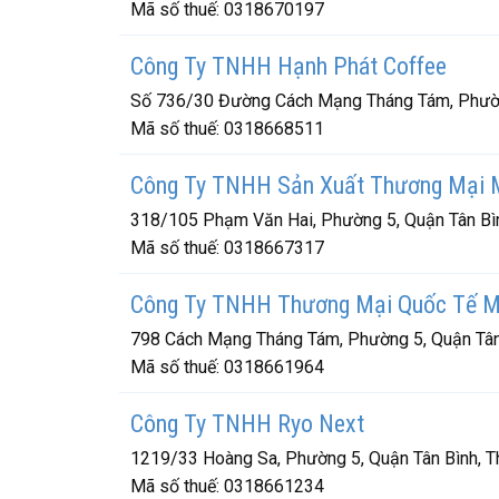
Mã số thuế:
0318670197
Công Ty TNHH Hạnh Phát Coffee
Số 736/30 Đường Cách Mạng Tháng Tám, Phường
Mã số thuế:
0318668511
Công Ty TNHH Sản Xuất Thương Mại M
318/105 Phạm Văn Hai, Phường 5, Quận Tân Bìn
Mã số thuế:
0318667317
Công Ty TNHH Thương Mại Quốc Tế M
798 Cách Mạng Tháng Tám, Phường 5, Quận Tân 
Mã số thuế:
0318661964
Công Ty TNHH Ryo Next
1219/33 Hoàng Sa, Phường 5, Quận Tân Bình, T
Mã số thuế:
0318661234