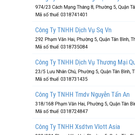
974/23 Cách Mạng Tháng 8, Phường 5, Quận Tân
Mã số thuế:
0318741401
Công Ty TNHH Dịch Vụ Sq Vn
292 Phạm Văn Hai, Phường 5, Quận Tân Bình, T
Mã số thuế:
0318735084
Công Ty TNHH Dịch Vụ Thương Mại Q
23/5 Lưu Nhân Chú, Phường 5, Quận Tân Bình, 
Mã số thuế:
0318731435
Công Ty TNHH Tmdv Nguyễn Tấn An
318/168 Phạm Văn Hai, Phường 5, Quận Tân Bìn
Mã số thuế:
0318724847
Công Ty TNHH Xsdtvn Vlott Asia