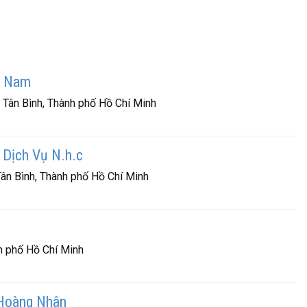
g Nam
Tân Bình, Thành phố Hồ Chí Minh
Dịch Vụ N.h.c
n Bình, Thành phố Hồ Chí Minh
h phố Hồ Chí Minh
Hoàng Nhân