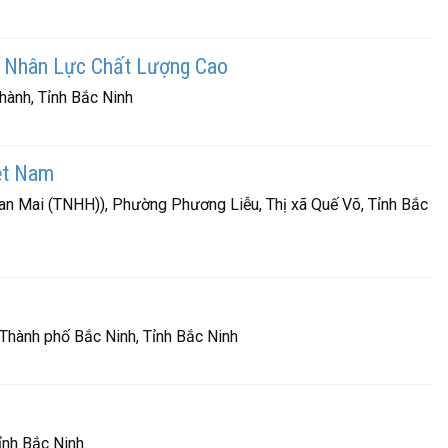
n Nhân Lực Chất Lượng Cao
hành, Tỉnh Bắc Ninh
ệt Nam
n Mai (TNHH)), Phường Phương Liễu, Thị xã Quế Võ, Tỉnh Bắc
hành phố Bắc Ninh, Tỉnh Bắc Ninh
ỉnh Bắc Ninh