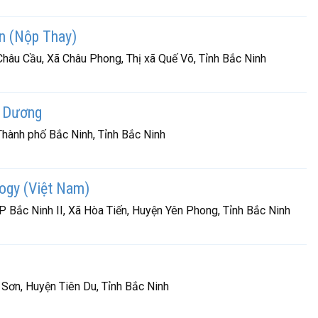
Vn (Nộp Thay)
âu Cầu, Xã Châu Phong, Thị xã Quế Võ, Tỉnh Bắc Ninh
i Dương
hành phố Bắc Ninh, Tỉnh Bắc Ninh
ogy (Việt Nam)
 Bắc Ninh II, Xã Hòa Tiến, Huyện Yên Phong, Tỉnh Bắc Ninh
Sơn, Huyện Tiên Du, Tỉnh Bắc Ninh