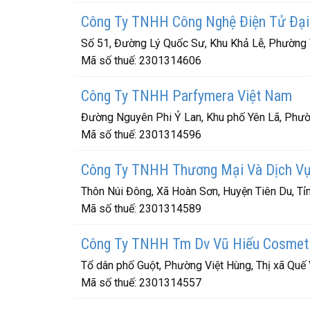
Công Ty TNHH Công Nghệ Điện Tử Đại
Số 51, Đường Lý Quốc Sư, Khu Khả Lễ, Phường 
Mã số thuế:
2301314606
Công Ty TNHH Parfymera Việt Nam
Đường Nguyên Phi Ỷ Lan, Khu phố Yên Lã, Phườ
Mã số thuế:
2301314596
Công Ty TNHH Thương Mại Và Dịch V
Thôn Núi Đông, Xã Hoàn Sơn, Huyện Tiên Du, Tỉ
Mã số thuế:
2301314589
Công Ty TNHH Tm Dv Vũ Hiếu Cosmet
Tổ dân phố Guột, Phường Việt Hùng, Thị xã Quế 
Mã số thuế:
2301314557