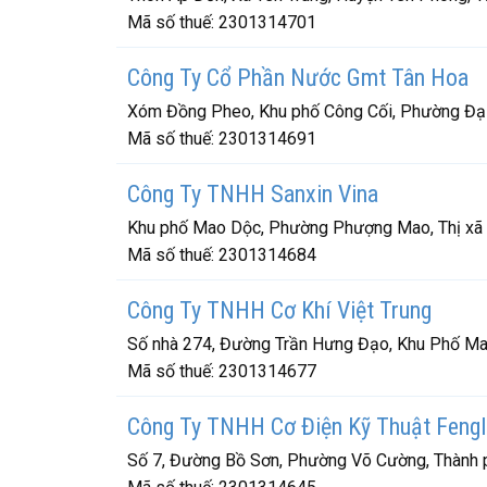
Mã số thuế:
2301314701
Công Ty Cổ Phần Nước Gmt Tân Hoa
Xóm Đồng Pheo, Khu phố Công Cối, Phường Đại 
Mã số thuế:
2301314691
Công Ty TNHH Sanxin Vina
Khu phố Mao Dộc, Phường Phượng Mao, Thị xã 
Mã số thuế:
2301314684
Công Ty TNHH Cơ Khí Việt Trung
Số nhà 274, Đường Trần Hưng Đạo, Khu Phố Ma
Mã số thuế:
2301314677
Công Ty TNHH Cơ Điện Kỹ Thuật Fengl
Số 7, Đường Bồ Sơn, Phường Võ Cường, Thành p