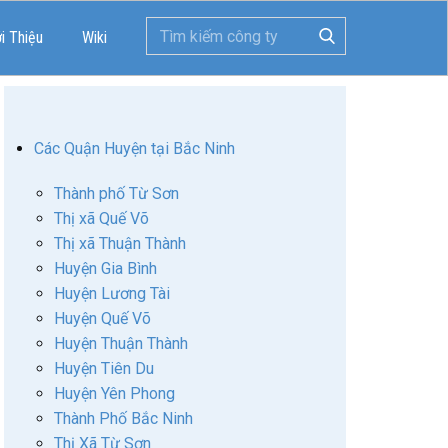
ới Thiệu
Wiki
Các Quận Huyện tại Bắc Ninh
Thành phố Từ Sơn
Thị xã Quế Võ
Thị xã Thuận Thành
Huyện Gia Bình
Huyện Lương Tài
Huyện Quế Võ
Huyện Thuận Thành
Huyện Tiên Du
Huyện Yên Phong
Thành Phố Bắc Ninh
Thị Xã Từ Sơn