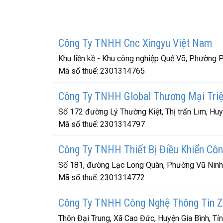
Công Ty TNHH Cnc Xingyu Việt Nam
Khu liền kề - Khu công nghiệp Quế Võ, Phường P
Mã số thuế:
2301314765
Công Ty TNHH Global Thương Mại Triệ
Số 172 đường Lý Thường Kiệt, Thị trấn Lim, Huy
Mã số thuế:
2301314797
Công Ty TNHH Thiết Bị Điều Khiển Côn
Số 181, đường Lạc Long Quân, Phường Vũ Ninh,
Mã số thuế:
2301314772
Công Ty TNHH Công Nghệ Thông Tin Z
Thôn Đại Trung, Xã Cao Đức, Huyện Gia Bình, Tỉ