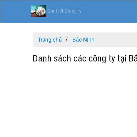
Chi Tiết Công Ty
Trang chủ
Bắc Ninh
Danh sách các công ty tại B