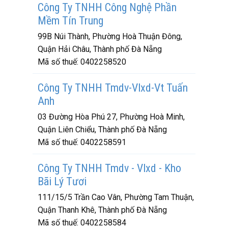
Công Ty TNHH Công Nghệ Phần
Mềm Tín Trung
99B Núi Thành, Phường Hoà Thuận Đông,
Quận Hải Châu, Thành phố Đà Nẵng
Mã số thuế:
0402258520
Công Ty TNHH Tmdv-Vlxd-Vt Tuấn
Anh
03 Đường Hòa Phú 27, Phường Hoà Minh,
Quận Liên Chiểu, Thành phố Đà Nẵng
Mã số thuế:
0402258591
Công Ty TNHH Tmdv - Vlxd - Kho
Bãi Lý Tươi
111/15/5 Trần Cao Vân, Phường Tam Thuận,
Quận Thanh Khê, Thành phố Đà Nẵng
Mã số thuế:
0402258584