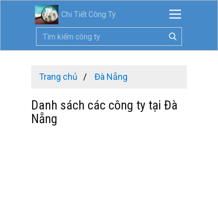
Chi Tiết Công Ty
Trang chủ
Đà Nẵng
Danh sách các công ty tại Đà
Nẵng