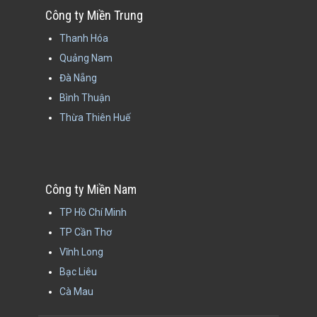
Công ty Miền Trung
Thanh Hóa
Quảng Nam
Đà Nẵng
Bình Thuận
Thừa Thiên Huế
Công ty Miền Nam
TP Hồ Chí Minh
TP Cần Thơ
Vĩnh Long
Bạc Liêu
Cà Mau