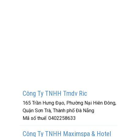
Công Ty TNHH Tmdv Ric
165 Trần Hưng Đạo, Phường Nại Hiên Đông,
Quận Sơn Trà, Thành phố Đà Nẵng
Mã số thuế:
0402258633
Công Ty TNHH Maximspa & Hotel