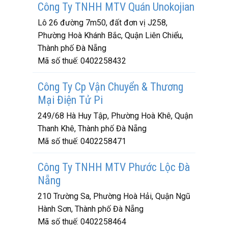
Công Ty TNHH MTV Quán Unokojian
Lô 26 đường 7m50, đất đơn vị J258,
Phường Hoà Khánh Bắc, Quận Liên Chiểu,
Thành phố Đà Nẵng
Mã số thuế:
0402258432
Công Ty Cp Vận Chuyển & Thương
Mại Điện Tử Pi
249/68 Hà Huy Tập, Phường Hoà Khê, Quận
Thanh Khê, Thành phố Đà Nẵng
Mã số thuế:
0402258471
Công Ty TNHH MTV Phước Lộc Đà
Nẵng
210 Trường Sa, Phường Hoà Hải, Quận Ngũ
Hành Sơn, Thành phố Đà Nẵng
Mã số thuế:
0402258464