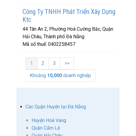
Công Ty TNHH Phát Triển Xây Dựng
Ktc
44 Tân An 2, Phường Hoà Cường Bắc, Quận
Hải Châu, Thành phố Đà Nẵng
Mã số thuế:
0402258457
1
2
3
>>
Khoảng
10,000
doanh nghiệp
Các Quận Huyện tại Đà Nẵng
Huyện Hoà Vang
Quận Cẩm Lệ
Quận Hải Châu