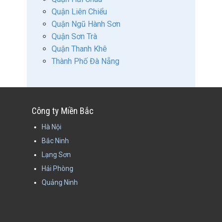
Quận Liên Chiểu
Quận Ngũ Hành Sơn
Quận Sơn Trà
Quận Thanh Khê
Thành Phố Đà Nẵng
Công ty Miền Bắc
Hà Nội
Bắc Ninh
Lạng Sơn
Hải Phòng
Quảng Ninh