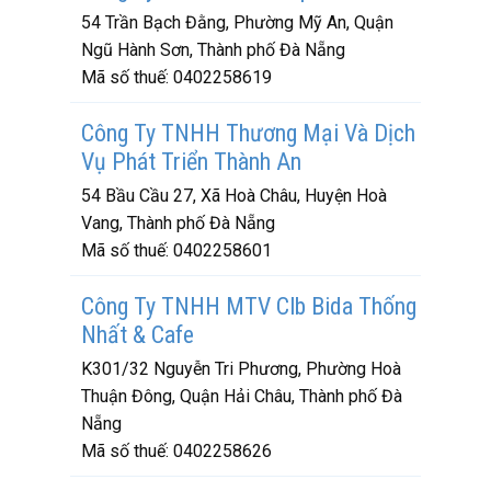
54 Trần Bạch Đằng, Phường Mỹ An, Quận
Ngũ Hành Sơn, Thành phố Đà Nẵng
Mã số thuế:
0402258619
Công Ty TNHH Thương Mại Và Dịch
Vụ Phát Triển Thành An
54 Bầu Cầu 27, Xã Hoà Châu, Huyện Hoà
Vang, Thành phố Đà Nẵng
Mã số thuế:
0402258601
Công Ty TNHH MTV Clb Bida Thống
Nhất & Cafe
K301/32 Nguyễn Tri Phương, Phường Hoà
Thuận Đông, Quận Hải Châu, Thành phố Đà
Nẵng
Mã số thuế:
0402258626