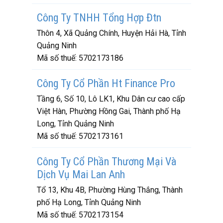
Công Ty TNHH Tổng Hợp Đtn
Thôn 4, Xã Quảng Chính, Huyện Hải Hà, Tỉnh
Quảng Ninh
Mã số thuế:
5702173186
Công Ty Cổ Phần Ht Finance Pro
Tầng 6, Số 10, Lô LK1, Khu Dân cư cao cấp
Việt Hàn, Phường Hồng Gai, Thành phố Hạ
Long, Tỉnh Quảng Ninh
Mã số thuế:
5702173161
Công Ty Cổ Phần Thương Mại Và
Dịch Vụ Mai Lan Anh
Tổ 13, Khu 4B, Phường Hùng Thắng, Thành
phố Hạ Long, Tỉnh Quảng Ninh
Mã số thuế:
5702173154