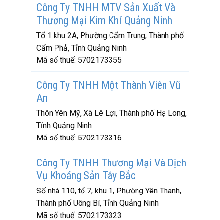
Công Ty TNHH MTV Sản Xuất Và
Thương Mại Kim Khí Quảng Ninh
Tổ 1 khu 2A, Phường Cẩm Trung, Thành phố
Cẩm Phả, Tỉnh Quảng Ninh
Mã số thuế:
5702173355
Công Ty TNHH Một Thành Viên Vũ
An
Thôn Yên Mỹ, Xã Lê Lợi, Thành phố Hạ Long,
Tỉnh Quảng Ninh
Mã số thuế:
5702173316
Công Ty TNHH Thương Mại Và Dịch
Vụ Khoáng Sản Tây Bắc
Số nhà 110, tổ 7, khu 1, Phường Yên Thanh,
Thành phố Uông Bí, Tỉnh Quảng Ninh
Mã số thuế:
5702173323