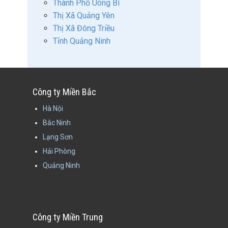
Thành Phố Uông Bí
Thị Xã Quảng Yên
Thị Xã Đông Triều
Tỉnh Quảng Ninh
Công ty Miền Bắc
Hà Nội
Bắc Ninh
Lạng Sơn
Hải Phòng
Quảng Ninh
Công ty Miền Trung