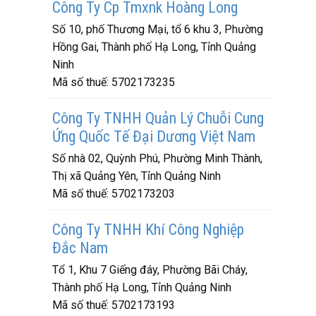
Công Ty Cp Tmxnk Hoàng Long
Số 10, phố Thương Mại, tổ 6 khu 3, Phường
Hồng Gai, Thành phố Hạ Long, Tỉnh Quảng
Ninh
Mã số thuế:
5702173235
Công Ty TNHH Quản Lý Chuỗi Cung
Ứng Quốc Tế Đại Dương Việt Nam
Số nhà 02, Quỳnh Phú, Phường Minh Thành,
Thị xã Quảng Yên, Tỉnh Quảng Ninh
Mã số thuế:
5702173203
Công Ty TNHH Khí Công Nghiệp
Đắc Nam
Tổ 1, Khu 7 Giếng đáy, Phường Bãi Cháy,
Thành phố Hạ Long, Tỉnh Quảng Ninh
Mã số thuế:
5702173193