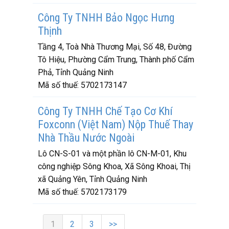
Công Ty TNHH Bảo Ngọc Hưng
Thịnh
Tầng 4, Toà Nhà Thương Mại, Số 48, Đường
Tô Hiệu, Phường Cẩm Trung, Thành phố Cẩm
Phả, Tỉnh Quảng Ninh
Mã số thuế:
5702173147
Công Ty TNHH Chế Tạo Cơ Khí
Foxconn (Việt Nam) Nộp Thuế Thay
Nhà Thầu Nước Ngoài
Lô CN-S-01 và một phần lô CN-M-01, Khu
công nghiệp Sông Khoa, Xã Sông Khoai, Thị
xã Quảng Yên, Tỉnh Quảng Ninh
Mã số thuế:
5702173179
1
2
3
>>