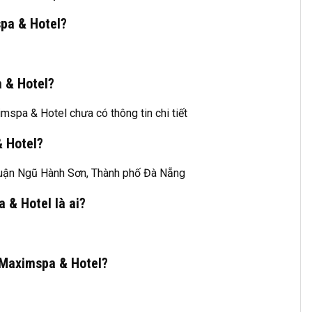
pa & Hotel?
 & Hotel?
spa & Hotel chưa có thông tin chi tiết
 Hotel?
uận Ngũ Hành Sơn, Thành phố Đà Nẵng
& Hotel là ai?
Maximspa & Hotel?