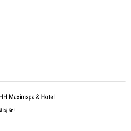
NHH Maximspa & Hotel
ã bị ẩn!