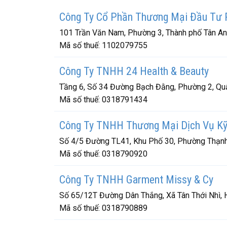
Công Ty Cổ Phần Thương Mại Đầu Tư P
101 Trần Văn Nam, Phường 3, Thành phố Tân An
Mã số thuế:
1102079755
Công Ty TNHH 24 Health & Beauty
Tầng 6, Số 34 Đường Bạch Đằng, Phường 2, Quậ
Mã số thuế:
0318791434
Công Ty TNHH Thương Mại Dịch Vụ K
Số 4/5 Đường TL41, Khu Phố 30, Phường Thạnh
Mã số thuế:
0318790920
Công Ty TNHH Garment Missy & Cy
Số 65/12T Đường Dân Thắng, Xã Tân Thới Nhì, 
Mã số thuế:
0318790889