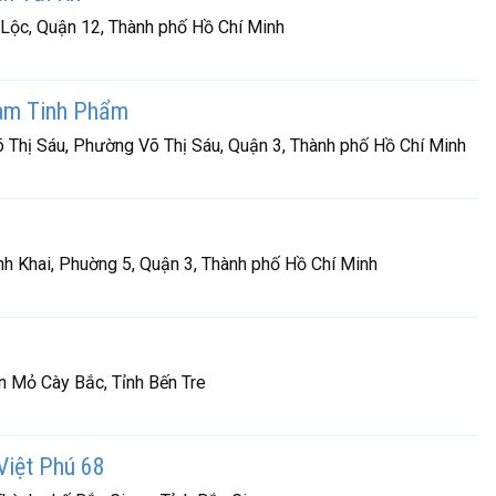
Lộc, Quận 12, Thành phố Hồ Chí Minh
am Tinh Phẩm
õ Thị Sáu, Phường Võ Thị Sáu, Quận 3, Thành phố Hồ Chí Minh
h Khai, Phuờng 5, Quận 3, Thành phố Hồ Chí Minh
n Mỏ Cày Bắc, Tỉnh Bến Tre
Việt Phú 68