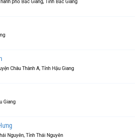
hành phố Bắc Giang, Tỉnh Bắc Giang
ang
n
uyện Châu Thành A, Tỉnh Hậu Giang
ậu Giang
Hưng
hái Nguyên, Tỉnh Thái Nguyên