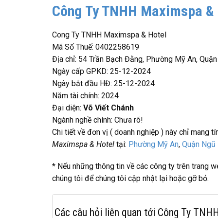
Công Ty TNHH Maximspa & 
Cong Ty TNHH Maximspa & Hotel
Mã Số Thuế: 0402258619
Địa chỉ: 54 Trần Bạch Đằng, Phường Mỹ An, Quậ
Ngày cấp GPKD: 25-12-2024
Ngày bắt đầu HĐ: 25-12-2024
Năm tài chính: 2024
Đại diện:
Võ Viết Chánh
Ngành nghề chính: Chưa rõ!
Chi tiết về đơn vị ( doanh nghiệp ) này chỉ mang tí
Maximspa & Hotel
tại:
Phường Mỹ An
,
Quận Ngũ 
* Nếu những thông tin về các công ty trên trang
chúng tôi để chúng tôi cập nhật lại hoặc gỡ bỏ.
Các câu hỏi liên quan tới Công Ty TN