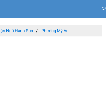
Gi
ận Ngũ Hành Sơn
Phường Mỹ An