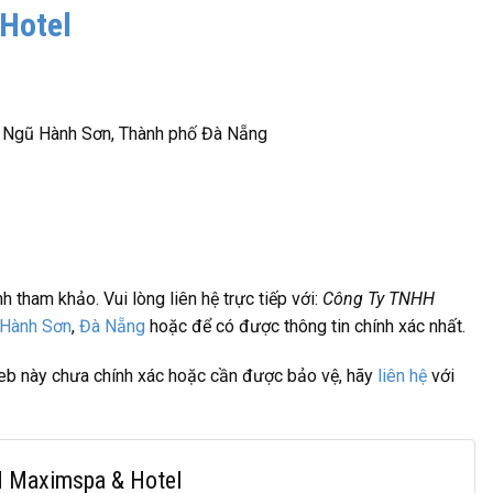
Hotel
n Ngũ Hành Sơn, Thành phố Đà Nẵng
nh tham khảo. Vui lòng liên hệ trực tiếp với:
Công Ty TNHH
Hành Sơn
,
Đà Nẵng
hoặc
để có được thông tin chính xác nhất.
 web này chưa chính xác hoặc cần được bảo vệ, hãy
liên hệ
với
HH Maximspa & Hotel