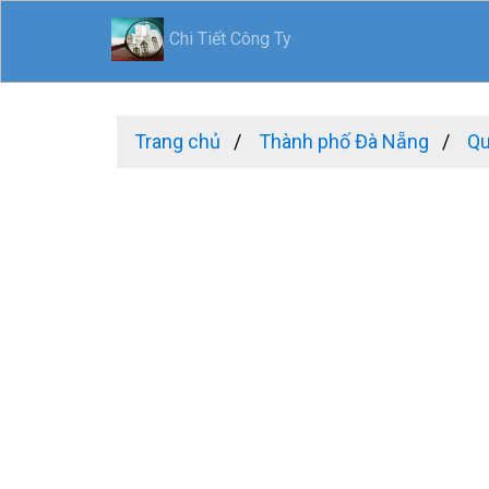
Chi Tiết Công Ty
Trang chủ
Thành phố Đà Nẵng
Qu