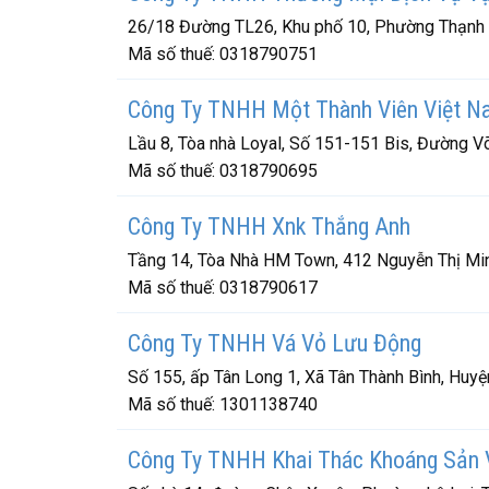
26/18 Đường TL26, Khu phố 10, Phường Thạnh 
Mã số thuế:
0318790751
Công Ty TNHH Một Thành Viên Việt N
Lầu 8, Tòa nhà Loyal, Số 151-151 Bis, Đường V
Mã số thuế:
0318790695
Công Ty TNHH Xnk Thắng Anh
Tầng 14, Tòa Nhà HM Town, 412 Nguyễn Thị Min
Mã số thuế:
0318790617
Công Ty TNHH Vá Vỏ Lưu Động
Số 155, ấp Tân Long 1, Xã Tân Thành Bình, Huyệ
Mã số thuế:
1301138740
Công Ty TNHH Khai Thác Khoáng Sản 