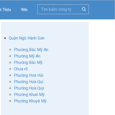
ới Thiệu
Wiki
Quận Ngũ Hành Sơn
Phường Bắc Mỹ An
Phường Mỹ An
Phường Bắc Mỹ
Chưa rõ
Phường Hoà Hải
Phường Hoà Quí
Phường Hoà Quý
Phường Khuê Mỹ
Phường Khuyê Mỹ