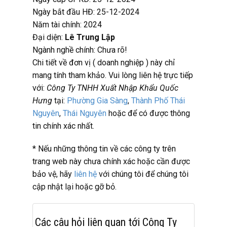
Ngày bắt đầu HĐ: 25-12-2024
Năm tài chính: 2024
Đại diện:
Lê Trung Lập
Ngành nghề chính: Chưa rõ!
Chi tiết về đơn vị ( doanh nghiệp ) này chỉ
mang tính tham khảo. Vui lòng liên hệ trực tiếp
với:
Công Ty TNHH Xuất Nhập Khẩu Quốc
Hưng
tại:
Phường Gia Sàng
,
Thành Phố Thái
Nguyên
,
Thái Nguyên
hoặc
để có được thông
tin chính xác nhất.
* Nếu những thông tin về các công ty trên
trang web này chưa chính xác hoặc cần được
bảo vệ, hãy
liên hệ
với chúng tôi để chúng tôi
cập nhật lại hoặc gỡ bỏ.
Các câu hỏi liên quan tới Công Ty