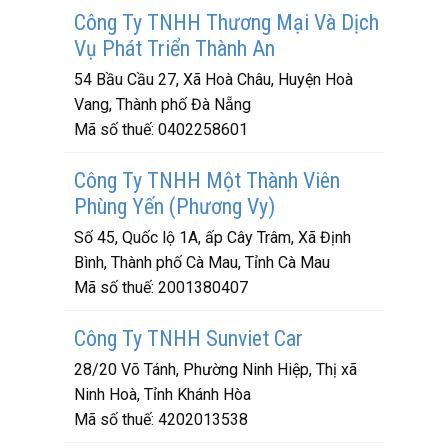
Công Ty TNHH Thương Mại Và Dịch
Vụ Phát Triển Thành An
54 Bầu Cầu 27, Xã Hoà Châu, Huyện Hoà
Vang, Thành phố Đà Nẵng
Mã số thuế:
0402258601
Công Ty TNHH Một Thành Viên
Phùng Yến (Phương Vy)
Số 45, Quốc lộ 1A, ấp Cây Trâm, Xã Định
Bình, Thành phố Cà Mau, Tỉnh Cà Mau
Mã số thuế:
2001380407
Công Ty TNHH Sunviet Car
28/20 Võ Tánh, Phường Ninh Hiệp, Thị xã
Ninh Hoà, Tỉnh Khánh Hòa
Mã số thuế:
4202013538