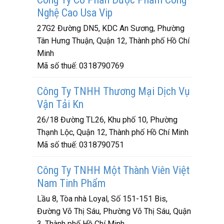
Nghệ Cao Usa Vip
27G2 Đường DN5, KDC An Sương, Phường
Tân Hưng Thuận, Quận 12, Thành phố Hồ Chí
Minh
Mã số thuế:
0318790769
Công Ty TNHH Thương Mại Dịch Vụ
Vận Tải Kn
26/18 Đường TL26, Khu phố 10, Phường
Thạnh Lộc, Quận 12, Thành phố Hồ Chí Minh
Mã số thuế:
0318790751
Công Ty TNHH Một Thành Viên Việt
Nam Tinh Phẩm
Lầu 8, Tòa nhà Loyal, Số 151-151 Bis,
Đường Võ Thị Sáu, Phường Võ Thị Sáu, Quận
3, Thành phố Hồ Chí Minh