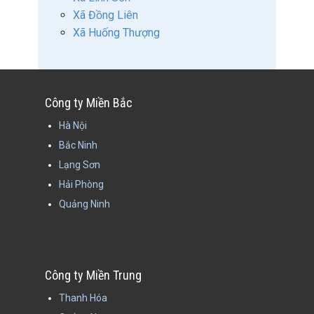
Xã Đồng Liên
Xã Huống Thượng
Công ty Miền Bắc
Hà Nội
Bắc Ninh
Lạng Sơn
Hải Phòng
Quảng Ninh
Công ty Miền Trung
Thanh Hóa