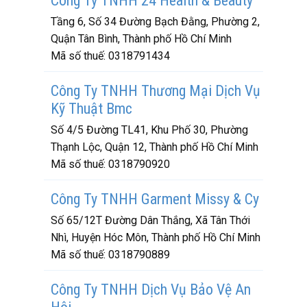
Công Ty TNHH 24 Health & Beauty
Tầng 6, Số 34 Đường Bạch Đằng, Phường 2,
Quận Tân Bình, Thành phố Hồ Chí Minh
Mã số thuế:
0318791434
Công Ty TNHH Thương Mại Dịch Vụ
Kỹ Thuật Bmc
Số 4/5 Đường TL41, Khu Phố 30, Phường
Thạnh Lộc, Quận 12, Thành phố Hồ Chí Minh
Mã số thuế:
0318790920
Công Ty TNHH Garment Missy & Cy
Số 65/12T Đường Dân Thắng, Xã Tân Thới
Nhì, Huyện Hóc Môn, Thành phố Hồ Chí Minh
Mã số thuế:
0318790889
Công Ty TNHH Dịch Vụ Bảo Vệ An