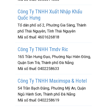
Công Ty TNHH Xuất Nhập Khẩu
Quốc Hưng
Tổ dân phố số 2, Phường Gia Sàng, Thành
phố Thái Nguyên, Tỉnh Thái Nguyên
Mã số thuế:
4601626818
Công Ty TNHH Tmdv Ric
165 Trần Hưng Đạo, Phường Nại Hiên Đông,
Quận Sơn Trà, Thành phố Đà Nẵng
Mã số thuế:
0402258633
Công Ty TNHH Maximspa & Hotel
54 Trần Bạch Đằng, Phường Mỹ An, Quận
Ngũ Hành Sơn, Thành phố Đà Nẵng
Mã số thuế:
0402258619