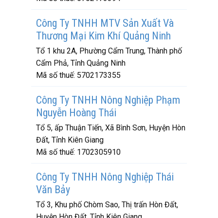
Công Ty TNHH MTV Sản Xuất Và
Thương Mại Kim Khí Quảng Ninh
Tổ 1 khu 2A, Phường Cẩm Trung, Thành phố
Cẩm Phả, Tỉnh Quảng Ninh
Mã số thuế:
5702173355
Công Ty TNHH Nông Nghiệp Phạm
Nguyễn Hoàng Thái
Tổ 5, ấp Thuận Tiến, Xã Bình Sơn, Huyện Hòn
Đất, Tỉnh Kiên Giang
Mã số thuế:
1702305910
Công Ty TNHH Nông Nghiệp Thái
Văn Bảy
Tổ 3, Khu phố Chòm Sao, Thị trấn Hòn Đất,
Huyện Hòn Đất, Tỉnh Kiên Giang