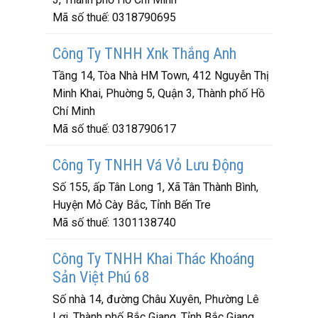
Mã số thuế:
0318790695
Công Ty TNHH Xnk Thắng Anh
Tầng 14, Tòa Nhà HM Town, 412 Nguyễn Thị
Minh Khai, Phuờng 5, Quận 3, Thành phố Hồ
Chí Minh
Mã số thuế:
0318790617
Công Ty TNHH Vá Vỏ Lưu Động
Số 155, ấp Tân Long 1, Xã Tân Thành Bình,
Huyện Mỏ Cày Bắc, Tỉnh Bến Tre
Mã số thuế:
1301138740
Công Ty TNHH Khai Thác Khoáng
Sản Việt Phú 68
Số nhà 14, đường Châu Xuyên, Phường Lê
Lợi, Thành phố Bắc Giang, Tỉnh Bắc Giang