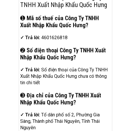
TNHH Xuất Nhập Khẩu Quốc Hưng
➊
Mã số thuế của Công Ty TNHH
Xuất Nhập Khẩu Quốc Hưng?
✓ Trả lời:
4601626818
➋
Số điện thoại Công Ty TNHH Xuất
Nhập Khẩu Quốc Hưng?
✓ Trả lời:
Số điện thoại của Công Ty TNHH
Xuất Nhập Khẩu Quốc Hưng chưa có thông
tin chi tiết
➌
Địa chỉ của Công Ty TNHH Xuất
Nhập Khẩu Quốc Hưng?
✓ Trả lời:
Tổ dân phố số 2, Phường Gia
Sàng, Thành phố Thái Nguyên, Tỉnh Thái
Nguyên