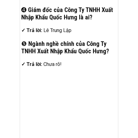
➍
Giám đốc của Công Ty TNHH Xuất
Nhập Khẩu Quốc Hưng là ai?
✓ Trả lời:
Lê Trung Lập
❺
Ngành nghề chính của Công Ty
TNHH Xuất Nhập Khẩu Quốc Hưng?
✓ Trả lời:
Chưa rõ!