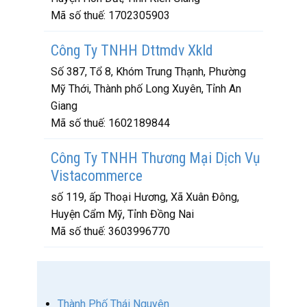
Mã số thuế:
1702305903
Công Ty TNHH Dttmdv Xkld
Số 387, Tổ 8, Khóm Trung Thạnh, Phường
Mỹ Thới, Thành phố Long Xuyên, Tỉnh An
Giang
Mã số thuế:
1602189844
Công Ty TNHH Thương Mại Dịch Vụ
Vistacommerce
số 119, ấp Thoại Hương, Xã Xuân Đông,
Huyện Cẩm Mỹ, Tỉnh Đồng Nai
Mã số thuế:
3603996770
Thành Phố Thái Nguyên