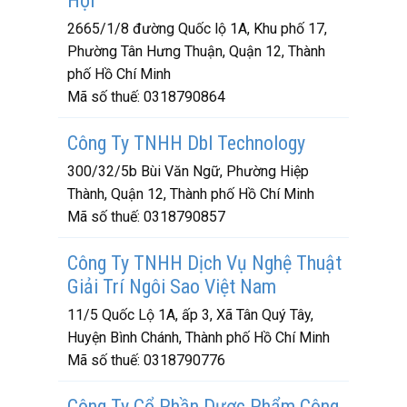
Hội
2665/1/8 đường Quốc lộ 1A, Khu phố 17,
Phường Tân Hưng Thuận, Quận 12, Thành
phố Hồ Chí Minh
Mã số thuế:
0318790864
Công Ty TNHH Dbl Technology
300/32/5b Bùi Văn Ngữ, Phường Hiệp
Thành, Quận 12, Thành phố Hồ Chí Minh
Mã số thuế:
0318790857
Công Ty TNHH Dịch Vụ Nghệ Thuật
Giải Trí Ngôi Sao Việt Nam
11/5 Quốc Lộ 1A, ấp 3, Xã Tân Quý Tây,
Huyện Bình Chánh, Thành phố Hồ Chí Minh
Mã số thuế:
0318790776
Công Ty Cổ Phần Dược Phẩm Công