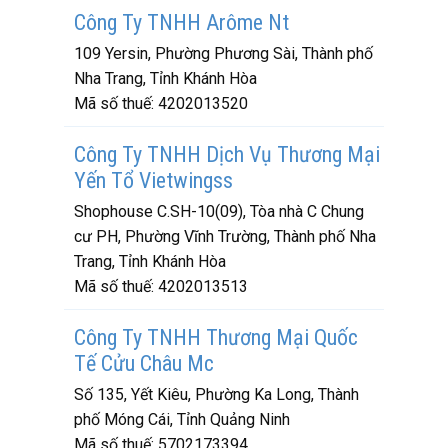
Công Ty TNHH Arôme Nt
109 Yersin, Phường Phương Sài, Thành phố
Nha Trang, Tỉnh Khánh Hòa
Mã số thuế:
4202013520
Công Ty TNHH Dịch Vụ Thương Mại
Yến Tổ Vietwingss
Shophouse C.SH-10(09), Tòa nhà C Chung
cư PH, Phường Vĩnh Trường, Thành phố Nha
Trang, Tỉnh Khánh Hòa
Mã số thuế:
4202013513
Công Ty TNHH Thương Mại Quốc
Tế Cửu Châu Mc
Số 135, Yết Kiêu, Phường Ka Long, Thành
phố Móng Cái, Tỉnh Quảng Ninh
Mã số thuế:
5702173394