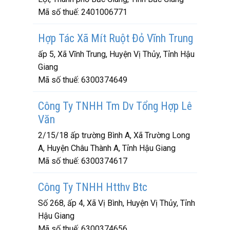
Mã số thuế:
2401006771
Hợp Tác Xã Mít Ruột Đỏ Vĩnh Trung
ấp 5, Xã Vĩnh Trung, Huyện Vị Thủy, Tỉnh Hậu
Giang
Mã số thuế:
6300374649
Công Ty TNHH Tm Dv Tổng Hợp Lê
Văn
2/15/18 ấp trường Bình A, Xã Trường Long
A, Huyện Châu Thành A, Tỉnh Hậu Giang
Mã số thuế:
6300374617
Công Ty TNHH Htthv Btc
Số 268, ấp 4, Xã Vị Bình, Huyện Vị Thủy, Tỉnh
Hậu Giang
Mã số thuế:
6300374656