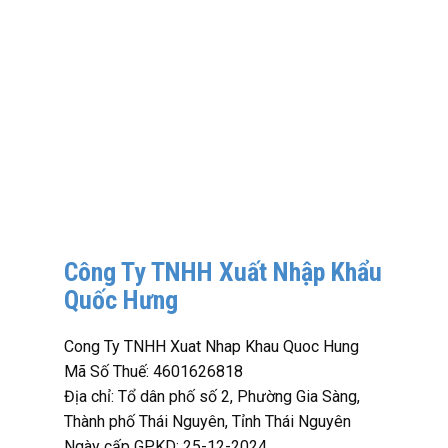
Công Ty TNHH Xuất Nhập Khẩu
Quốc Hưng
Cong Ty TNHH Xuat Nhap Khau Quoc Hung
Mã Số Thuế: 4601626818
Địa chỉ: Tổ dân phố số 2, Phường Gia Sàng,
Thành phố Thái Nguyên, Tỉnh Thái Nguyên
Ngày cấp GPKD: 25-12-2024