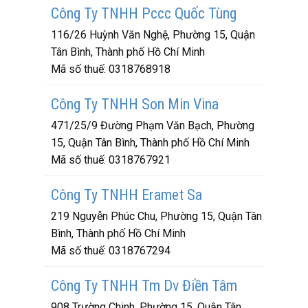
Công Ty TNHH Pccc Quốc Tùng
116/26 Huỳnh Văn Nghệ, Phường 15, Quận
Tân Bình, Thành phố Hồ Chí Minh
Mã số thuế:
0318768918
Công Ty TNHH Son Min Vina
471/25/9 Đường Phạm Văn Bạch, Phường
15, Quận Tân Bình, Thành phố Hồ Chí Minh
Mã số thuế:
0318767921
Công Ty TNHH Eramet Sa
219 Nguyễn Phúc Chu, Phường 15, Quận Tân
Bình, Thành phố Hồ Chí Minh
Mã số thuế:
0318767294
Công Ty TNHH Tm Dv Điền Tâm
908 Trường Chinh, Phường 15, Quận Tân