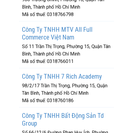
Bình, Thành phố Hồ Chí Minh
Mã số thuế:
0318766798
Công Ty TNHH MTV All Full
Commerce Việt Nam
Số 11 Trần Thị Trọng, Phường 15, Quận Tân
Bình, Thành phố Hồ Chí Minh
Mã số thuế:
0318766011
Công Ty TNHH 7 Rich Academy
98/2/17 Trần Thị Trọng, Phường 15, Quận
Tân Bình, Thành phố Hồ Chí Minh
Mã số thuế:
0318760186
Công Ty TNHH Bất Động Sản Td
Group
Số 66/12/6 Đường Phan Huy Ích, Phường