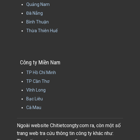
Quảng Nam
Đà Nẵng
Bình Thuận
Thừa Thiên Huế
Công ty Miền Nam
TP Hồ Chí Minh
TP Cần Thơ
Vĩnh Long
Bạc Liêu
Cà Mau
Ngoài website Chitietcongty.com ra, còn một số
trang web tra cứu thông tin công ty khác như: