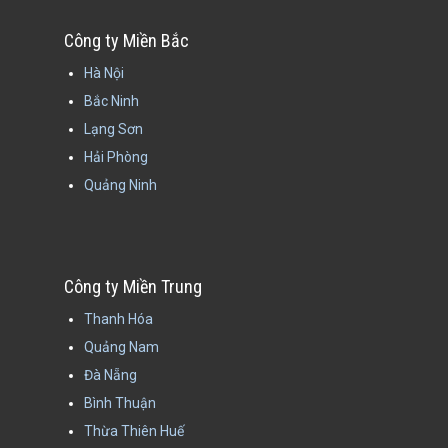
Công ty Miền Bắc
Hà Nội
Bắc Ninh
Lạng Sơn
Hải Phòng
Quảng Ninh
Công ty Miền Trung
Thanh Hóa
Quảng Nam
Đà Nẵng
Bình Thuận
Thừa Thiên Huế