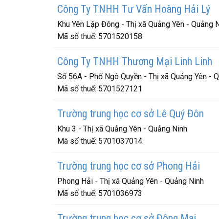
Công Ty TNHH Tư Vấn Hoàng Hải Lý
Khu Yên Lập Đông - Thị xã Quảng Yên - Quảng 
Mã số thuế:
5701520158
Công Ty TNHH Thương Mại Linh Linh
Số 56A - Phố Ngô Quyền - Thị xã Quảng Yên - 
Mã số thuế:
5701527121
Trường trung học cơ sở Lê Quý Đôn
Khu 3 - Thị xã Quảng Yên - Quảng Ninh
Mã số thuế:
5701037014
Trường trung học cơ sở Phong Hải
Phong Hải - Thị xã Quảng Yên - Quảng Ninh
Mã số thuế:
5701036973
Trường trung học cơ sở Đông Mai