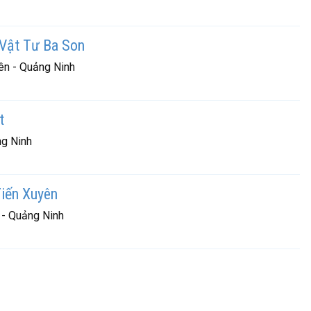
Vật Tư Ba Son
ên - Quảng Ninh
t
ng Ninh
Tiến Xuyên
 - Quảng Ninh