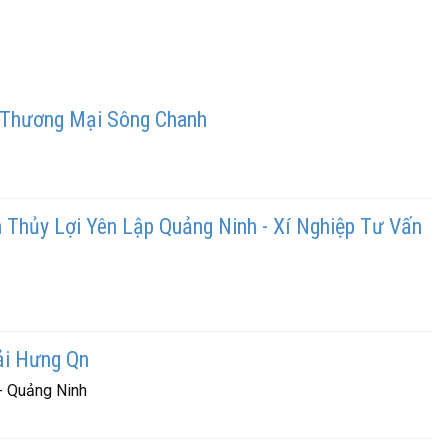
 Thương Mại Sông Chanh
Thủy Lợi Yên Lập Quảng Ninh - Xí Nghiệp Tư Vấn
ải Hưng Qn
- Quảng Ninh