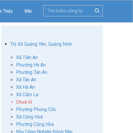
ới Thiệu
Wiki
Thị Xã Quảng Yên, Quảng Ninh
Xã Tiền An
Phường Hà An
Phường Tân An
Xã Tân An
Xã Hà An
Xã Cẩm La
Chưa rõ
Phường Phong Cốc
Xã Cộng Hoà
Phường Cộng Hòa
Khu Công Nghiệp Đông Mai