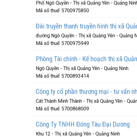
Phố Ngô Quyền - Thị xã Quảng Yên - Quảng Nin
Mã số thuế:
5700975850
Đài truyền thanh truyền hình thị xã Qu
đường Ngô Quyền - Thị xã Quảng Yên - Quảng N
Mã số thuế:
5700975949
Phòng Tài chính - Kế hoạch thị xã Quả
Ngô Quyền - Thị xã Quảng Yên - Quảng Ninh
Mã số thuế:
5700893414
Công ty cổ phần thương mại - tư vấn n
Cát Thành Minh Thành - Thị xã Quảng Yên - Quả
Mã số thuế:
5700868009
Công Ty TNHH Đóng Tàu Đại Dương
Khu 12 - Thị xã Quảng Yên - Quảng Ninh