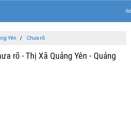
Gi
ảng Yên
Chưa rõ
hưa rõ - Thị Xã Quảng Yên - Quảng