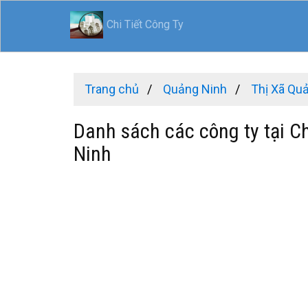
Chi Tiết Công Ty
Trang chủ
Quảng Ninh
Thị Xã Qu
Danh sách các công ty tại C
Ninh