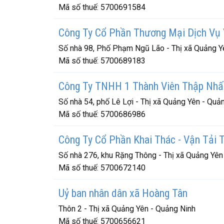
Mã số thuế:
5700691584
Công Ty Cổ Phần Thương Mại Dịch Vụ 
Số nhà 98, Phố Phạm Ngũ Lão - Thị xã Quảng Y
Mã số thuế:
5700689183
Công Ty TNHH 1 Thành Viên Thập Nhấ
Số nhà 54, phố Lê Lợi - Thị xã Quảng Yên - Quả
Mã số thuế:
5700686986
Công Ty Cổ Phần Khai Thác - Vận Tải 
Số nhà 276, khu Rặng Thông - Thị xã Quảng Yên
Mã số thuế:
5700672140
Uỷ ban nhân dân xã Hoàng Tân
Thôn 2 - Thị xã Quảng Yên - Quảng Ninh
Mã số thuế:
5700656621