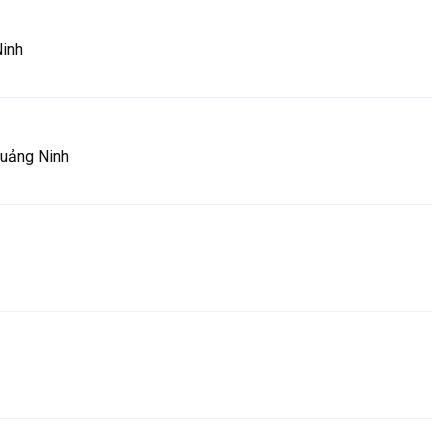
Ninh
Quảng Ninh