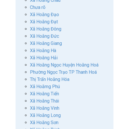
Xã Hoằng Châu
Chưa rõ
Xã Hoằng Đạo
Xã Hoằng Đạt
Xã Hoằng Đông
Xã Hoằng Đức
Xã Hoằng Giang
Xã Hoằng Hà
Xã Hoằng Hải
Xã Hoằng Ngọc Huyện Hoằng Hoá
Phường Ngọc Trạo TP Thanh Hoá
Thị Trấn Hoằng Hóa
Xã Hoằmg Phú
Xã Hoằng Tiến
Xã Hoằng Thái
Xã Hoằng Vinh
Xã Hoằng Long
Xã Hoằng Sơn