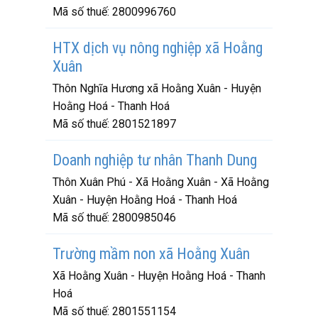
Mã số thuế:
2800996760
HTX dịch vụ nông nghiệp xã Hoằng
Xuân
Thôn Nghĩa Hương xã Hoằng Xuân - Huyện
Hoằng Hoá - Thanh Hoá
Mã số thuế:
2801521897
Doanh nghiệp tư nhân Thanh Dung
Thôn Xuân Phú - Xã Hoằng Xuân - Xã Hoằng
Xuân - Huyện Hoằng Hoá - Thanh Hoá
Mã số thuế:
2800985046
Trường mầm non xã Hoằng Xuân
Xã Hoằng Xuân - Huyện Hoằng Hoá - Thanh
Hoá
Mã số thuế:
2801551154