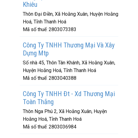
Khiêu
Thôn Đại Điền, Xã Hoằng Xuân, Huyện Hoằng
Hoá, Tỉnh Thanh Hoá
Mã số thuế:
2803073383
Công Ty TNHH Thương Mại Và Xây
Dựng Mtp
Số nhà 45, Thôn Tân Khánh, Xã Hoằng Xuân,
Huyện Hoằng Hoá, Tỉnh Thanh Hoá
Mã số thuế:
2803040388
Công Ty TNHH Đt - Xd Thương Mại
Toàn Thắng
Thôn Nga Phú 2, Xã Hoằng Xuân, Huyện
Hoằng Hoá, Tỉnh Thanh Hoá
Mã số thuế:
2803036984