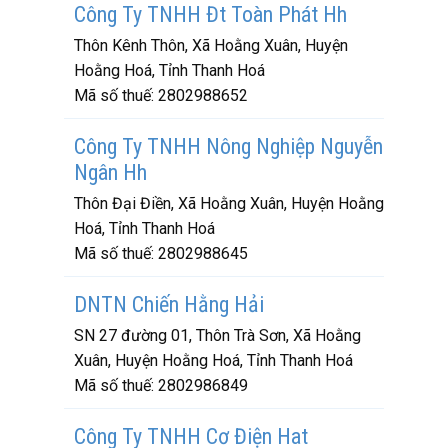
Công Ty TNHH Đt Toàn Phát Hh
Thôn Kênh Thôn, Xã Hoằng Xuân, Huyện
Hoằng Hoá, Tỉnh Thanh Hoá
Mã số thuế:
2802988652
Công Ty TNHH Nông Nghiệp Nguyễn
Ngân Hh
Thôn Đại Điền, Xã Hoằng Xuân, Huyện Hoằng
Hoá, Tỉnh Thanh Hoá
Mã số thuế:
2802988645
DNTN Chiến Hằng Hải
SN 27 đường 01, Thôn Trà Sơn, Xã Hoằng
Xuân, Huyện Hoằng Hoá, Tỉnh Thanh Hoá
Mã số thuế:
2802986849
Công Ty TNHH Cơ Điện Hat