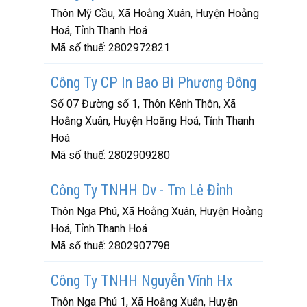
Thôn Mỹ Cầu, Xã Hoằng Xuân, Huyện Hoằng
Hoá, Tỉnh Thanh Hoá
Mã số thuế:
2802972821
Công Ty CP In Bao Bì Phương Đông
Số 07 Đường số 1, Thôn Kênh Thôn, Xã
Hoằng Xuân, Huyện Hoằng Hoá, Tỉnh Thanh
Hoá
Mã số thuế:
2802909280
Công Ty TNHH Dv - Tm Lê Đỉnh
Thôn Nga Phú, Xã Hoằng Xuân, Huyện Hoằng
Hoá, Tỉnh Thanh Hoá
Mã số thuế:
2802907798
Công Ty TNHH Nguyễn Vĩnh Hx
Thôn Nga Phú 1, Xã Hoằng Xuân, Huyện