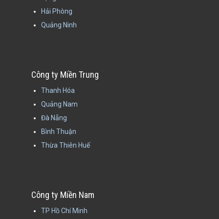
Hải Phòng
Quảng Ninh
Công ty Miền Trung
Thanh Hóa
Quảng Nam
Đà Nẵng
Bình Thuận
Thừa Thiên Huế
Công ty Miền Nam
TP Hồ Chí Minh