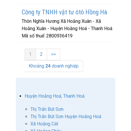
Công ty TNHH vật tư ôtô Hồng Hà
Thôn Nghĩa Hương Xã Hoằng Xuân - Xã
Hoằng Xuân - Huyện Hoằng Hoá - Thanh Hoá
Mã số thuế:
2800936419
1
2
>>
Khoảng
24
doanh nghiệp
Huyện Hoằng Hoá, Thanh Hoá
Thị Trấn Bút Sơn
Thị Trấn Bút Sơn Huyện Hoằng Hoá
Xã Hoằng Cát