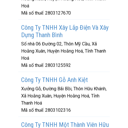
Hoá
Mã số thuế:
2803127670
Công Ty TNHH Xây Lắp Điện Và Xây
Dựng Thanh Bình
Số nhà 06 Đường 02, Thôn Mỹ Cầu, Xã
Hoằng Xuân, Huyện Hoằng Hoá, Tỉnh Thanh
Hoá
Mã số thuế:
2803125592
Công Ty TNHH Gỗ Anh Kiệt
Xưởng Gỗ, Đường Bãi Bồi, Thôn Hữu Khánh,
Xã Hoằng Xuân, Huyện Hoằng Hoá, Tỉnh
Thanh Hoá
Mã số thuế:
2803102316
Công Ty TNHH Một Thành Viên Hữu