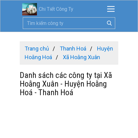
Chi Tiết Công Ty
Trang chủ
Thanh Hoá
Huyện
Hoằng Hoá
Xã Hoằng Xuân
Danh sách các công ty tại Xã
Hoằng Xuân - Huyện Hoằng
Hoá - Thanh Hoá