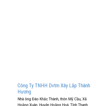
Công Ty TNHH Dvtm Xây Lắp Thành
Hương
Nhà ông Đào Khắc Thành, thôn Mỹ Cầu, Xã
Hoằng Xuân, Huyện Hoằng Hoá, Tỉnh Thanh