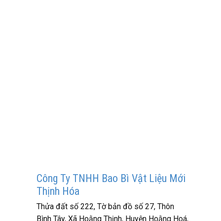
Công Ty TNHH Bao Bì Vật Liệu Mới
Thịnh Hóa
Thửa đất số 222, Tờ bản đồ số 27, Thôn
Bình Tây, Xã Hoằng Thịnh, Huyện Hoằng Hoá,