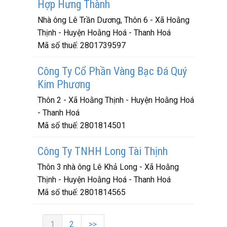
Hợp Hưng Thành
Nhà ông Lê Trần Dương, Thôn 6 - Xã Hoằng
Thịnh - Huyện Hoằng Hoá - Thanh Hoá
Mã số thuế:
2801739597
Công Ty Cổ Phần Vàng Bạc Đá Quý
Kim Phương
Thôn 2 - Xã Hoằng Thịnh - Huyện Hoằng Hoá
- Thanh Hoá
Mã số thuế:
2801814501
Công Ty TNHH Long Tài Thịnh
Thôn 3 nhà ông Lê Khả Long - Xã Hoằng
Thịnh - Huyện Hoằng Hoá - Thanh Hoá
Mã số thuế:
2801814565
1
2
>>