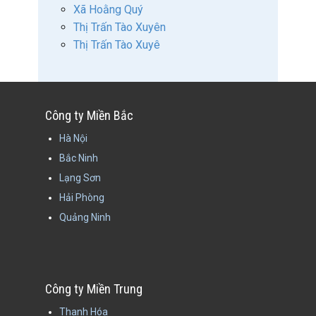
Xã Hoằng Quý
Thị Trấn Tào Xuyên
Thị Trấn Tào Xuyê
Công ty Miền Bắc
Hà Nội
Bắc Ninh
Lạng Sơn
Hải Phòng
Quảng Ninh
Công ty Miền Trung
Thanh Hóa