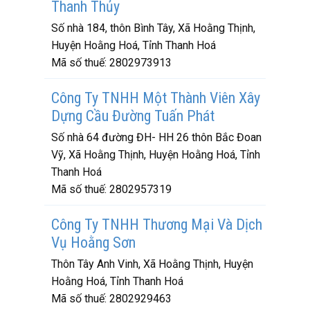
Thanh Thủy
Số nhà 184, thôn Bình Tây, Xã Hoằng Thịnh,
Huyện Hoằng Hoá, Tỉnh Thanh Hoá
Mã số thuế:
2802973913
Công Ty TNHH Một Thành Viên Xây
Dựng Cầu Đường Tuấn Phát
Số nhà 64 đường ĐH- HH 26 thôn Bắc Đoan
Vỹ, Xã Hoằng Thịnh, Huyện Hoằng Hoá, Tỉnh
Thanh Hoá
Mã số thuế:
2802957319
Công Ty TNHH Thương Mại Và Dịch
Vụ Hoằng Sơn
Thôn Tây Anh Vinh, Xã Hoằng Thịnh, Huyện
Hoằng Hoá, Tỉnh Thanh Hoá
Mã số thuế:
2802929463