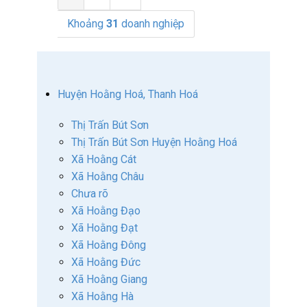
Khoảng
31
doanh nghiệp
Huyện Hoằng Hoá, Thanh Hoá
Thị Trấn Bút Sơn
Thị Trấn Bút Sơn Huyện Hoằng Hoá
Xã Hoằng Cát
Xã Hoằng Châu
Chưa rõ
Xã Hoằng Đạo
Xã Hoằng Đạt
Xã Hoằng Đông
Xã Hoằng Đức
Xã Hoằng Giang
Xã Hoằng Hà