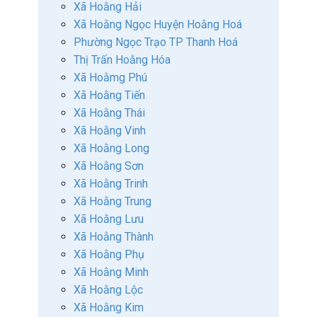
Xã Hoằng Hải
Xã Hoằng Ngọc Huyện Hoằng Hoá
Phường Ngọc Trạo TP Thanh Hoá
Thị Trấn Hoằng Hóa
Xã Hoằmg Phú
Xã Hoằng Tiến
Xã Hoằng Thái
Xã Hoằng Vinh
Xã Hoằng Long
Xã Hoằng Sơn
Xã Hoằng Trinh
Xã Hoằng Trung
Xã Hoằng Lưu
Xã Hoằng Thành
Xã Hoằng Phụ
Xã Hoằng Minh
Xã Hoằng Lộc
Xã Hoằng Kim