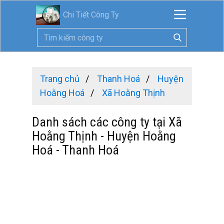
Chi Tiết Công Ty
Trang chủ
Thanh Hoá
Huyện
Hoằng Hoá
Xã Hoằng Thịnh
Danh sách các công ty tại Xã
Hoằng Thịnh - Huyện Hoằng
Hoá - Thanh Hoá