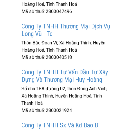
Hoằng Hoá, Tỉnh Thanh Hoá
Mã số thuế:
2803047496
Công Ty TNHH Thương Mại Dịch Vụ
Long Vũ - Tc
Thôn Bắc Đoan Vĩ, Xã Hoằng Thịnh, Huyện
Hoằng Hoá, Tỉnh Thanh Hoá
Mã số thuế:
2803040518
Công Ty TNHH Tư Vấn Đầu Tư Xây
Dựng Và Thương Mại Huy Hoàng
Số nhà 18A đường 02, thôn Đông Anh Vinh,
Xã Hoằng Thịnh, Huyện Hoằng Hoá, Tỉnh
Thanh Hoá
Mã số thuế:
2803021924
Công Ty TNHH Sx Và Kd Bao Bì