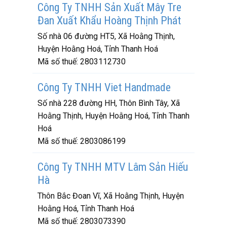
Công Ty TNHH Sản Xuất Mây Tre
Đan Xuất Khẩu Hoàng Thịnh Phát
Số nhà 06 đường HT5, Xã Hoằng Thịnh,
Huyện Hoằng Hoá, Tỉnh Thanh Hoá
Mã số thuế:
2803112730
Công Ty TNHH Viet Handmade
Số nhà 228 đường HH, Thôn Bình Tây, Xã
Hoằng Thịnh, Huyện Hoằng Hoá, Tỉnh Thanh
Hoá
Mã số thuế:
2803086199
Công Ty TNHH MTV Lâm Sản Hiếu
Hà
Thôn Bắc Đoan Vĩ, Xã Hoằng Thịnh, Huyện
Hoằng Hoá, Tỉnh Thanh Hoá
Mã số thuế:
2803073390