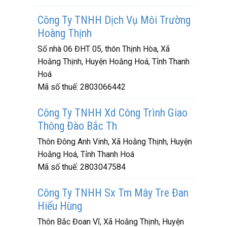
Công Ty TNHH Dịch Vụ Môi Trường
Hoàng Thịnh
Số nhà 06 ĐHT 05, thôn Thịnh Hòa, Xã
Hoằng Thịnh, Huyện Hoằng Hoá, Tỉnh Thanh
Hoá
Mã số thuế:
2803066442
Công Ty TNHH Xd Công Trình Giao
Thông Đào Bắc Th
Thôn Đông Anh Vinh, Xã Hoằng Thịnh, Huyện
Hoằng Hoá, Tỉnh Thanh Hoá
Mã số thuế:
2803047584
Công Ty TNHH Sx Tm Mây Tre Đan
Hiếu Hùng
Thôn Bắc Đoan Vĩ, Xã Hoằng Thịnh, Huyện