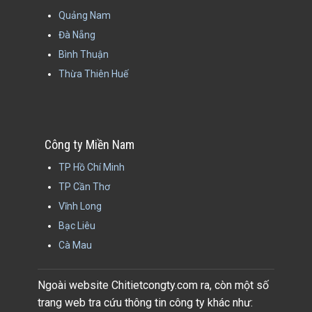
Quảng Nam
Đà Nẵng
Bình Thuận
Thừa Thiên Huế
Công ty Miền Nam
TP Hồ Chí Minh
TP Cần Thơ
Vĩnh Long
Bạc Liêu
Cà Mau
Ngoài website Chitietcongty.com ra, còn một số
trang web tra cứu thông tin công ty khác như: