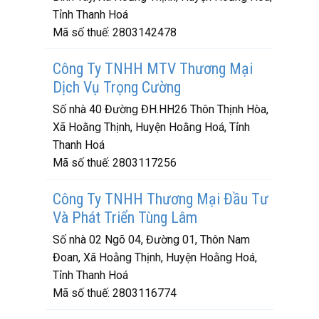
Tỉnh Thanh Hoá
Mã số thuế:
2803142478
Công Ty TNHH MTV Thương Mại
Dịch Vụ Trọng Cường
Số nhà 40 Đường ĐH.HH26 Thôn Thịnh Hòa,
Xã Hoằng Thịnh, Huyện Hoằng Hoá, Tỉnh
Thanh Hoá
Mã số thuế:
2803117256
Công Ty TNHH Thương Mại Đầu Tư
Và Phát Triển Tùng Lâm
Số nhà 02 Ngõ 04, Đường 01, Thôn Nam
Đoan, Xã Hoằng Thịnh, Huyện Hoằng Hoá,
Tỉnh Thanh Hoá
Mã số thuế:
2803116774