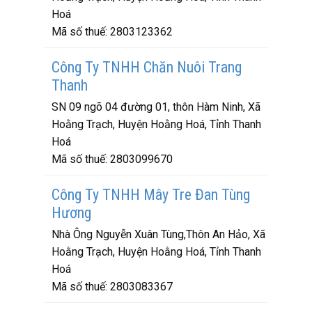
Hoá
Mã số thuế:
2803123362
Công Ty TNHH Chăn Nuôi Trang
Thanh
SN 09 ngõ 04 đường 01, thôn Hàm Ninh, Xã
Hoằng Trạch, Huyện Hoằng Hoá, Tỉnh Thanh
Hoá
Mã số thuế:
2803099670
Công Ty TNHH Mây Tre Đan Tùng
Hương
Nhà Ông Nguyễn Xuân Tùng,Thôn An Hảo, Xã
Hoằng Trạch, Huyện Hoằng Hoá, Tỉnh Thanh
Hoá
Mã số thuế:
2803083367