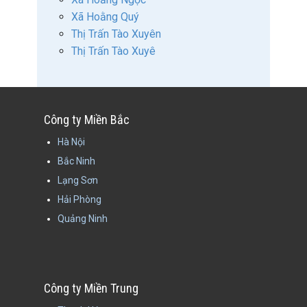
Xã Hoằng Quý
Thị Trấn Tào Xuyên
Thị Trấn Tào Xuyê
Công ty Miền Bắc
Hà Nội
Bắc Ninh
Lạng Sơn
Hải Phòng
Quảng Ninh
Công ty Miền Trung