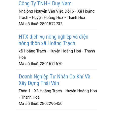
Công Ty TNHH Duy Nam
Nhà ông Nguyễn Văn Việt, Đội 6 - Xã Hoằng
Trạch - Huyện Hoằng Hoá - Thanh Hoá
Mã số thuế:
2801572732
HTX dịch vụ nông nghiệp và điện
nông thôn xã Hoằng Trạch
xã Hoằng Trạch - Huyện Hoằng Hoá - Thanh
Hoá
Mã số thuế:
2801672670
Doanh Nghiệp Tư Nhân Cơ Khí Và
Xây Dựng Thái Vân
Thôn 1 - Xã Hoằng Trạch - Huyện Hoằng Hoá
- Thanh Hoá
Mã số thuế:
2802296450