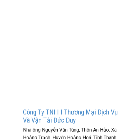
Công Ty TNHH Thương Mại Dịch Vụ
Và Vận Tải Đức Duy
Nhà ông Nguyễn Văn Tùng, Thôn An Hảo, Xã
Hoằng Trạch, Huyện Hoằng Hoá, Tỉnh Thanh