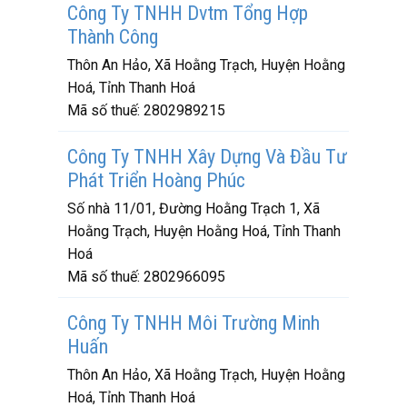
Công Ty TNHH Dvtm Tổng Hợp
Thành Công
Thôn An Hảo, Xã Hoằng Trạch, Huyện Hoằng
Hoá, Tỉnh Thanh Hoá
Mã số thuế:
2802989215
Công Ty TNHH Xây Dựng Và Đầu Tư
Phát Triển Hoàng Phúc
Số nhà 11/01, Đường Hoằng Trạch 1, Xã
Hoằng Trạch, Huyện Hoằng Hoá, Tỉnh Thanh
Hoá
Mã số thuế:
2802966095
Công Ty TNHH Môi Trường Minh
Huấn
Thôn An Hảo, Xã Hoằng Trạch, Huyện Hoằng
Hoá, Tỉnh Thanh Hoá