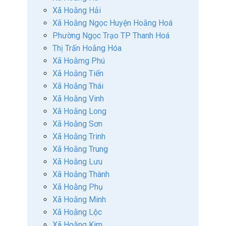
Xã Hoằng Hải
Xã Hoằng Ngọc Huyện Hoằng Hoá
Phường Ngọc Trạo TP Thanh Hoá
Thị Trấn Hoằng Hóa
Xã Hoằmg Phú
Xã Hoằng Tiến
Xã Hoằng Thái
Xã Hoằng Vinh
Xã Hoằng Long
Xã Hoằng Sơn
Xã Hoằng Trinh
Xã Hoằng Trung
Xã Hoằng Lưu
Xã Hoằng Thành
Xã Hoằng Phụ
Xã Hoằng Minh
Xã Hoằng Lộc
Xã Hoằng Kim