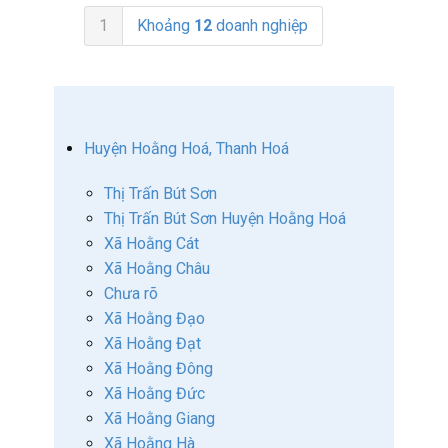
1
Khoảng
12
doanh nghiệp
Huyện Hoằng Hoá, Thanh Hoá
Thị Trấn Bút Sơn
Thị Trấn Bút Sơn Huyện Hoằng Hoá
Xã Hoằng Cát
Xã Hoằng Châu
Chưa rõ
Xã Hoằng Đạo
Xã Hoằng Đạt
Xã Hoằng Đông
Xã Hoằng Đức
Xã Hoằng Giang
Xã Hoằng Hà