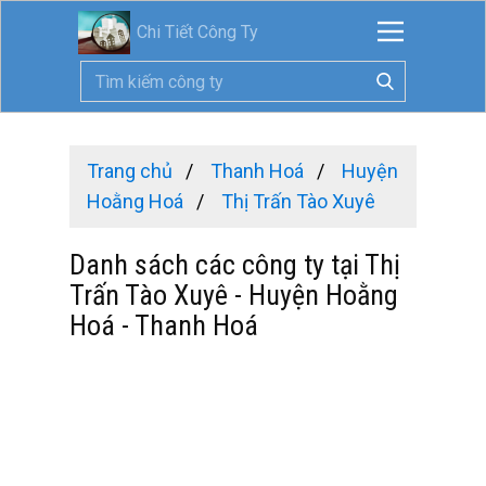
Chi Tiết Công Ty
Trang chủ
Thanh Hoá
Huyện
Hoằng Hoá
Thị Trấn Tào Xuyê
Danh sách các công ty tại Thị
Trấn Tào Xuyê - Huyện Hoằng
Hoá - Thanh Hoá