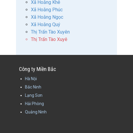
Xã Hoằng Khê
Xã Hoằng Phúc
Xã Hoằng Ngọc
Xã Hoằng Quý
Thị Trấn Tào Xuyên
Thị Trấn Tào Xuyê
Công ty Miền Bắc
Hà Nội
Bắc Ninh
Lạng Sơn
Hải Phòng
Quảng Ninh