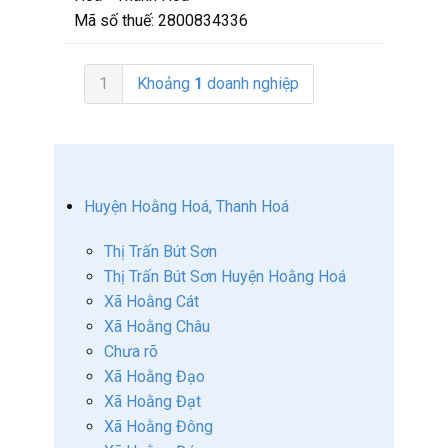
Mã số thuế:
2800834336
1
Khoảng
1
doanh nghiệp
Huyện Hoằng Hoá, Thanh Hoá
Thị Trấn Bút Sơn
Thị Trấn Bút Sơn Huyện Hoằng Hoá
Xã Hoằng Cát
Xã Hoằng Châu
Chưa rõ
Xã Hoằng Đạo
Xã Hoằng Đạt
Xã Hoằng Đông