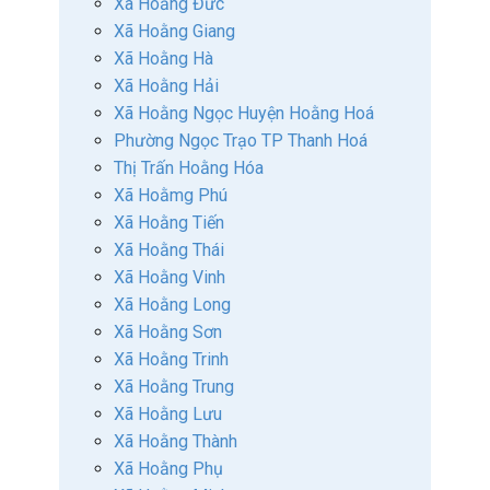
Xã Hoằng Đức
Xã Hoằng Giang
Xã Hoằng Hà
Xã Hoằng Hải
Xã Hoằng Ngọc Huyện Hoằng Hoá
Phường Ngọc Trạo TP Thanh Hoá
Thị Trấn Hoằng Hóa
Xã Hoằmg Phú
Xã Hoằng Tiến
Xã Hoằng Thái
Xã Hoằng Vinh
Xã Hoằng Long
Xã Hoằng Sơn
Xã Hoằng Trinh
Xã Hoằng Trung
Xã Hoằng Lưu
Xã Hoằng Thành
Xã Hoằng Phụ