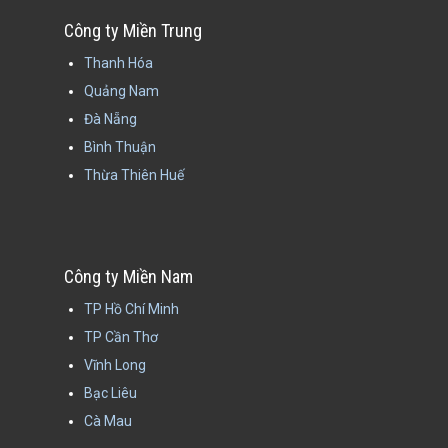
Công ty Miền Trung
Thanh Hóa
Quảng Nam
Đà Nẵng
Bình Thuận
Thừa Thiên Huế
Công ty Miền Nam
TP Hồ Chí Minh
TP Cần Thơ
Vĩnh Long
Bạc Liêu
Cà Mau