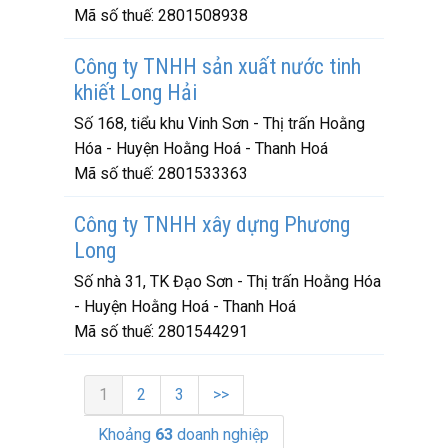
Mã số thuế:
2801508938
Công ty TNHH sản xuất nước tinh
khiết Long Hải
Số 168, tiểu khu Vinh Sơn - Thị trấn Hoằng
Hóa - Huyện Hoằng Hoá - Thanh Hoá
Mã số thuế:
2801533363
Công ty TNHH xây dựng Phương
Long
Số nhà 31, TK Đạo Sơn - Thị trấn Hoằng Hóa
- Huyện Hoằng Hoá - Thanh Hoá
Mã số thuế:
2801544291
1
2
3
>>
Khoảng
63
doanh nghiệp