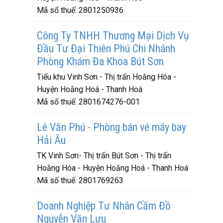
Mã số thuế:
2801250936
Công Ty TNHH Thương Mại Dịch Vụ
Đầu Tư Đại Thiên Phú Chi Nhánh
Phòng Khám Đa Khoa Bút Sơn
Tiểu khu Vinh Sơn - Thị trấn Hoằng Hóa -
Huyện Hoằng Hoá - Thanh Hoá
Mã số thuế:
2801674276-001
Lê Văn Phú - Phòng bán vé máy bay
Hải Âu
TK Vinh Sơn- Thị trấn Bút Sơn - Thị trấn
Hoằng Hóa - Huyện Hoằng Hoá - Thanh Hoá
Mã số thuế:
2801769263
Doanh Nghiệp Tư Nhân Cầm Đồ
Nguyễn Văn Lưu