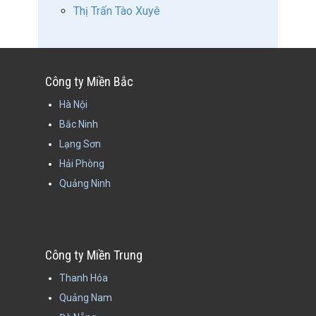
Thị Trấn Tào Xuyê
Công ty Miền Bắc
Hà Nội
Bắc Ninh
Lạng Sơn
Hải Phòng
Quảng Ninh
Công ty Miền Trung
Thanh Hóa
Quảng Nam