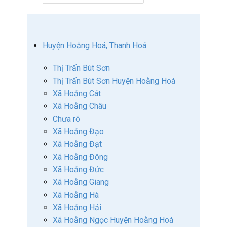
Huyện Hoằng Hoá, Thanh Hoá
Thị Trấn Bút Sơn
Thị Trấn Bút Sơn Huyện Hoằng Hoá
Xã Hoằng Cát
Xã Hoằng Châu
Chưa rõ
Xã Hoằng Đạo
Xã Hoằng Đạt
Xã Hoằng Đông
Xã Hoằng Đức
Xã Hoằng Giang
Xã Hoằng Hà
Xã Hoằng Hải
Xã Hoằng Ngọc Huyện Hoằng Hoá