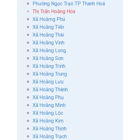
Phường Ngọc Trạo TP Thanh Hoá
Thị Trấn Hoằng Hóa
Xã Hoằmg Phú
Xã Hoằng Tiến
Xã Hoằng Thái
Xã Hoằng Vinh
Xã Hoằng Long
Xã Hoằng Sơn
Xã Hoằng Trinh
Xã Hoằng Trung
Xã Hoằng Lưu
Xã Hoằng Thành
Xã Hoằng Phụ
Xã Hoằng Minh
Xã Hoằng Lộc
Xã Hoằng Kim
Xã Hoằng Thịnh
Xã Hoằng Trạch