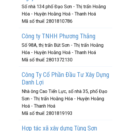
Số nhà 134 phố Đạo Sơn - Thị trấn Hoằng
Hóa - Huyện Hoằng Hoá - Thanh Hoá
Mã số thuế:
2801810786
Công ty TNHH Phương Thắng
Số 98A, thị trấn Bút Sơn - Thị trấn Hoằng
Hóa - Huyện Hoằng Hoá - Thanh Hoá
Mã số thuế:
2801372130
Công Ty Cổ Phần Đầu Tư Xây Dựng
Danh Lợi
Nhà ông Cao Tiến Lực, số nhà 35, phố Đạo
Sơn - Thị trấn Hoằng Hóa - Huyện Hoằng
Hoá - Thanh Hoá
Mã số thuế:
2801819193
Hợp tác xã xây dựng Tùng Sơn