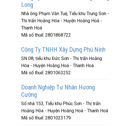
Long
Nhà ông Phạm Văn Tuệ, Tiểu khu Trung Sơn -
Thị trấn Hoằng Hóa - Huyện Hoằng Hoá -
Thanh Hoá
Mã số thuế:
2801868722
Công Ty TNHH Xây Dựng Phú Ninh
SN 08, tiểu khu Đức Sơn - Thị trấn Hoằng
Hóa - Huyện Hoằng Hoá - Thanh Hoá
Mã số thuế:
2801063252
Doanh Nghiệp Tư Nhân Hương
Cường
Số nhà 153, Tiểu khu Phúc Sơn - Thị trấn
Hoằng Hóa - Huyện Hoằng Hoá - Thanh Hoá
Mã số thuế:
2801023179