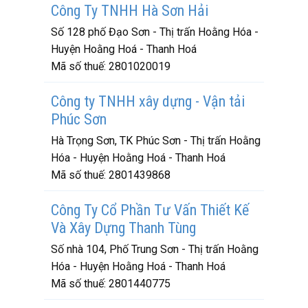
Công Ty TNHH Hà Sơn Hải
Số 128 phố Đạo Sơn - Thị trấn Hoằng Hóa -
Huyện Hoằng Hoá - Thanh Hoá
Mã số thuế:
2801020019
Công ty TNHH xây dựng - Vận tải
Phúc Sơn
Hà Trọng Sơn, TK Phúc Sơn - Thị trấn Hoằng
Hóa - Huyện Hoằng Hoá - Thanh Hoá
Mã số thuế:
2801439868
Công Ty Cổ Phần Tư Vấn Thiết Kế
Và Xây Dựng Thanh Tùng
Số nhà 104, Phố Trung Sơn - Thị trấn Hoằng
Hóa - Huyện Hoằng Hoá - Thanh Hoá
Mã số thuế:
2801440775