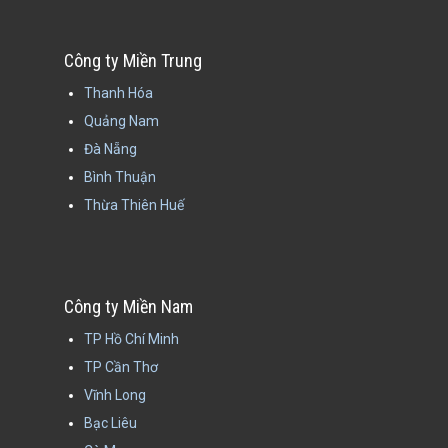
Công ty Miền Trung
Thanh Hóa
Quảng Nam
Đà Nẵng
Bình Thuận
Thừa Thiên Huế
Công ty Miền Nam
TP Hồ Chí Minh
TP Cần Thơ
Vĩnh Long
Bạc Liêu