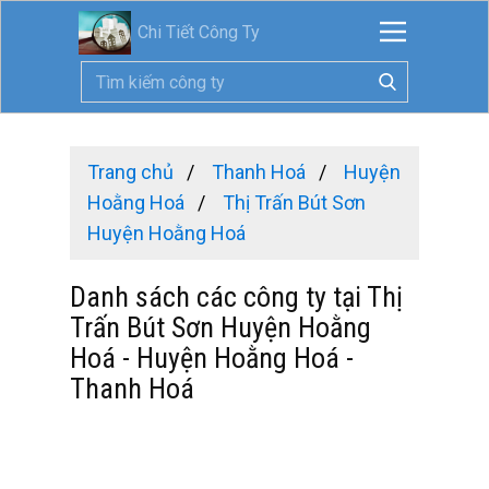
Chi Tiết Công Ty
Trang chủ
Thanh Hoá
Huyện
Hoằng Hoá
Thị Trấn Bút Sơn
Huyện Hoằng Hoá
Danh sách các công ty tại Thị
Trấn Bút Sơn Huyện Hoằng
Hoá - Huyện Hoằng Hoá -
Thanh Hoá