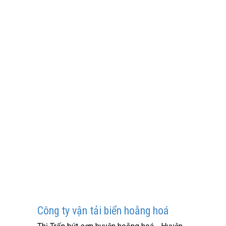
Công ty vận tải biển hoằng hoá