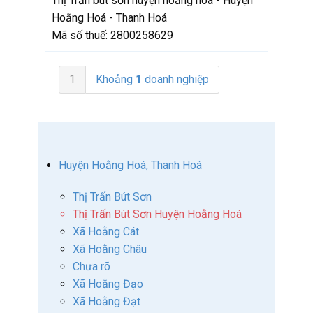
Thị Trấn bút sơn huyện hoằng hoá - Huyện
Hoằng Hoá - Thanh Hoá
Mã số thuế:
2800258629
1
Khoảng
1
doanh nghiệp
Huyện Hoằng Hoá, Thanh Hoá
Thị Trấn Bút Sơn
Thị Trấn Bút Sơn Huyện Hoằng Hoá
Xã Hoằng Cát
Xã Hoằng Châu
Chưa rõ
Xã Hoằng Đạo
Xã Hoằng Đạt