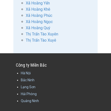
Xã Hoằng Yến
Xã Hoằng Khê
Xã Hoằng Phúc
Xã Hoằng Ngọc
Xã Hoằng Quý
Thị Trấn Tào Xuyên
Thị Trấn Tào Xuyê
Công ty Miền Bắc
Hà Nội
Bắc Ninh
Lạng Sơn
Hải Phòng
Quảng Ninh