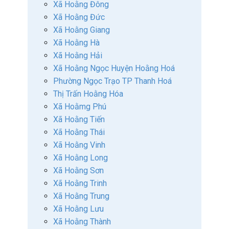
Xã Hoằng Đông
Xã Hoằng Đức
Xã Hoằng Giang
Xã Hoằng Hà
Xã Hoằng Hải
Xã Hoằng Ngọc Huyện Hoằng Hoá
Phường Ngọc Trạo TP Thanh Hoá
Thị Trấn Hoằng Hóa
Xã Hoằmg Phú
Xã Hoằng Tiến
Xã Hoằng Thái
Xã Hoằng Vinh
Xã Hoằng Long
Xã Hoằng Sơn
Xã Hoằng Trinh
Xã Hoằng Trung
Xã Hoằng Lưu
Xã Hoằng Thành