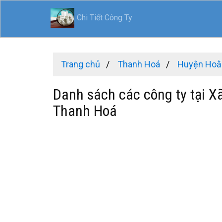
Chi Tiết Công Ty
Trang chủ
Thanh Hoá
Huyện Hoằ
Danh sách các công ty tại X
Thanh Hoá