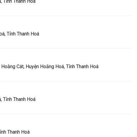
, Tỉnh Thanh Hoá
oá, Tỉnh Thanh Hoá
ã Hoằng Cát, Huyện Hoằng Hoá, Tỉnh Thanh Hoá
, Tỉnh Thanh Hoá
Tỉnh Thanh Hoá