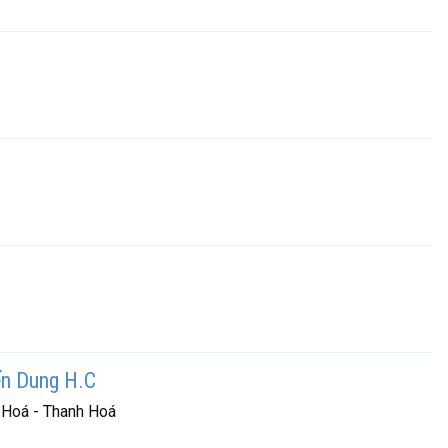
ến Dung H.C
 Hoá - Thanh Hoá