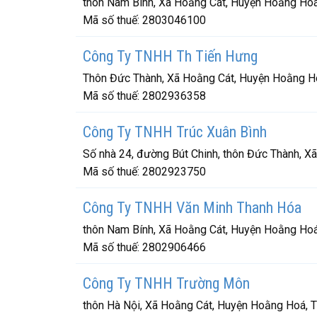
thôn Nam Bình, Xã Hoằng Cát, Huyện Hoằng Hoá
Mã số thuế:
2803046100
Công Ty TNHH Th Tiến Hưng
Thôn Đức Thành, Xã Hoằng Cát, Huyện Hoằng H
Mã số thuế:
2802936358
Công Ty TNHH Trúc Xuân Bình
Số nhà 24, đường Bút Chinh, thôn Đức Thành, X
Mã số thuế:
2802923750
Công Ty TNHH Văn Minh Thanh Hóa
thôn Nam Bính, Xã Hoằng Cát, Huyện Hoằng Hoá
Mã số thuế:
2802906466
Công Ty TNHH Trường Môn
thôn Hà Nội, Xã Hoằng Cát, Huyện Hoằng Hoá, 