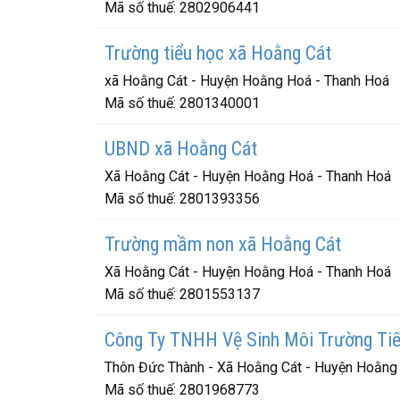
Mã số thuế:
2802906441
Trường tiểu học xã Hoằng Cát
xã Hoằng Cát - Huyện Hoằng Hoá - Thanh Hoá
Mã số thuế:
2801340001
UBND xã Hoằng Cát
Xã Hoằng Cát - Huyện Hoằng Hoá - Thanh Hoá
Mã số thuế:
2801393356
Trường mầm non xã Hoằng Cát
Xã Hoằng Cát - Huyện Hoằng Hoá - Thanh Hoá
Mã số thuế:
2801553137
Công Ty TNHH Vệ Sinh Môi Trường Ti
Thôn Đức Thành - Xã Hoằng Cát - Huyện Hoằng
Mã số thuế:
2801968773