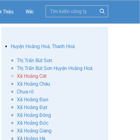
ới Thiệu
Wiki
Huyện Hoằng Hoá, Thanh Hoá
Thị Trấn Bút Sơn
Thị Trấn Bút Sơn Huyện Hoằng Hoá
Xã Hoằng Cát
Xã Hoằng Châu
Chưa rõ
Xã Hoằng Đạo
Xã Hoằng Đạt
Xã Hoằng Đông
Xã Hoằng Đức
Xã Hoằng Giang
Xã Hoằng Hà