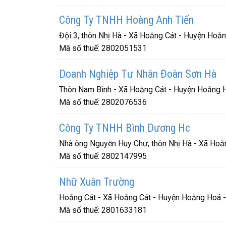
Công Ty TNHH Hoàng Anh Tiến
Đội 3, thôn Nhị Hà - Xã Hoằng Cát - Huyện Hoằ
Mã số thuế:
2802051531
Doanh Nghiệp Tư Nhân Đoàn Sơn Hà
Thôn Nam Bình - Xã Hoằng Cát - Huyện Hoằng 
Mã số thuế:
2802076536
Công Ty TNHH Bình Dương Hc
Nhà ông Nguyễn Huy Chư, thôn Nhị Hà - Xã Hoằ
Mã số thuế:
2802147995
Nhữ Xuân Trường
Hoằng Cát - Xã Hoằng Cát - Huyện Hoằng Hoá 
Mã số thuế:
2801633181