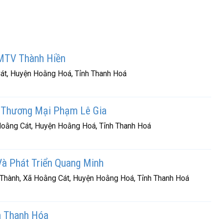
MTV Thành Hiền
Cát, Huyện Hoằng Hoá, Tỉnh Thanh Hoá
 Thương Mại Phạm Lê Gia
 Hoằng Cát, Huyện Hoằng Hoá, Tỉnh Thanh Hoá
à Phát Triển Quang Minh
Thành, Xã Hoằng Cát, Huyện Hoằng Hoá, Tỉnh Thanh Hoá
n Thanh Hóa