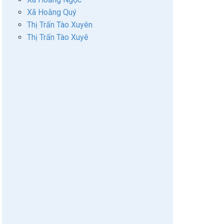
Xã Hoằng Quý
Thị Trấn Tào Xuyên
Thị Trấn Tào Xuyê