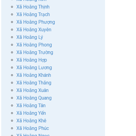
Xã Hoằng Thịnh
Xã Hoằng Trạch
Xã Hoằng Phượng
Xã Hoằng Xuyên
Xã Hoằng Lý
Xã Hoằng Phong
Xã Hoằng Trường
Xã Hoằng Hợp
Xã Hoằng Lương
Xã Hoằng Khánh
Xã Hoằng Thắng
Xã Hoằng Xuân
Xã Hoằng Quang
Xã Hoằng Tân
Xã Hoằng Yến
Xã Hoằng Khê
Xã Hoằng Phúc
Xã Hoằng Ngọc