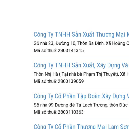
Công Ty TNHH Sản Xuất Thương Mại 
Số nhà 23, Đường 10, Thôn Ba Đình, Xã Hoằng 
Mã số thuế:
2803141315
Công Ty TNHH Sản Xuất, Xây Dựng Và
Thôn Nhị Hà ( Tại nhà bà Phạm Thị Thuyết), Xã
Mã số thuế:
2803139059
Công Ty Cổ Phần Tập Đoàn Xây Dựng V
Số nhà 99 Đường đê Tả Lạch Trường, thôn Đức 
Mã số thuế:
2803110363
Công Ty Cổ Phần Thương Mại Lam Sơ