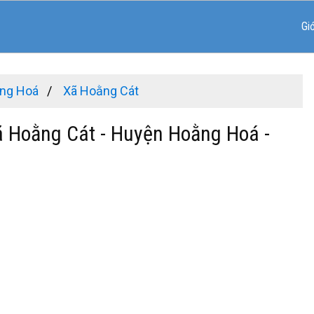
Gi
ng Hoá
Xã Hoằng Cát
ã Hoằng Cát - Huyện Hoằng Hoá -