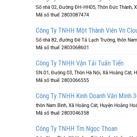
Số nhà 02, Đường ĐH-HH05, Thôn Đức Thành, X
Mã số thuế:
2803087474
Công Ty TNHH Một Thành Viên Vn Clo
Số nhà 82, đường Đê Tả Lạch Trường, thôn Nam
Mã số thuế:
2803068601
Công Ty TNHH Vận Tải Tuấn Tiến
SN 01, Đường 03, Thôn Hà Nội, Xã Hoằng Cát, 
Mã số thuế:
2803066555
Công Ty TNHH Kinh Doanh Văn Minh 3
thôn Nam Bình, Xã Hoằng Cát, Huyện Hoằng Hoá
Mã số thuế:
2803046358
Công Ty TNHH Tm Ngọc Thoan