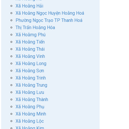
Xã Hoằng Hải
Xã Hoằng Ngọc Huyện Hoằng Hoá
Phường Ngọc Trạo TP Thanh Hoá
Thị Trấn Hoằng Hóa
Xã Hoằmg Phú
Xã Hoằng Tiến
Xã Hoằng Thái
Xã Hoằng Vinh
Xã Hoằng Long
Xã Hoằng Sơn
Xã Hoằng Trinh
Xã Hoằng Trung
Xã Hoằng Lưu
Xã Hoằng Thành
Xã Hoằng Phụ
Xã Hoằng Minh
Xã Hoằng Lộc
Xã Hoằng Kim