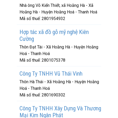
Nhà ông Võ Kiến Thiết, xã Hoằng Hà - Xã
Hoằng Hà - Huyện Hoằng Hoá - Thanh Hoá
Mã số thuế:
2801954932
Hợp tác xã đồ gỗ mỹ nghệ Kiên
Cường
Thôn Đạt Tài - Xã Hoằng Hà - Huyện Hoằng
Hoá - Thanh Hoá
Mã số thuế:
2801075378
Công Ty TNHH Vũ Thái Vinh
Thôn Hà Thái - Xã Hoằng Hà - Huyện Hoằng
Hoá - Thanh Hoá
Mã số thuế:
2801690302
Công Ty TNHH Xây Dựng Và Thương
Mại Kim Ngân Phát