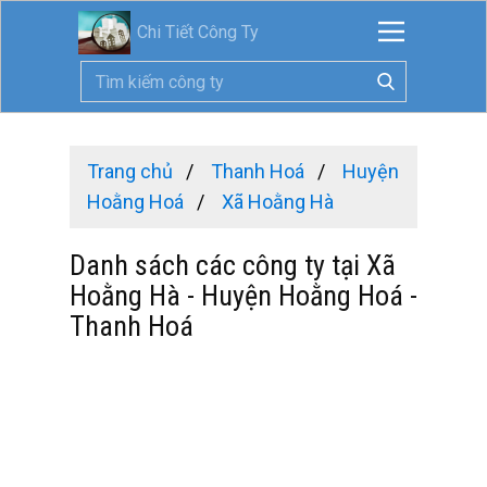
Chi Tiết Công Ty
Trang chủ
Thanh Hoá
Huyện
Hoằng Hoá
Xã Hoằng Hà
Danh sách các công ty tại Xã
Hoằng Hà - Huyện Hoằng Hoá -
Thanh Hoá