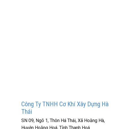
Công Ty TNHH Cơ Khí Xây Dựng Hà
Thái
SN 09, Ngõ 1, Thôn Há Thái, Xã Hoằng Hà,
Huyện Hoằng Hoá, Tỉnh Thanh Hoá