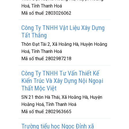
Hoá, Tỉnh Thanh Hoá
Mã số thuế:
2803026062
Công Ty TNHH Vật Liệu Xây Dựng
Tất Thắng
Thôn Đạt Tài 2, Xã Hoằng Hà, Huyện Hoằng
Hoá, Tỉnh Thanh Hoá
Mã số thuế:
2802987218
Công Ty TNHH Tư Vấn Thiết Kế
Kiến Trúc Và Xây Dựng Nội Ngoại
Thất Mộc Việt
SN 21 thôn Hà Thái, Xã Hoằng Hà, Huyện
Hoằng Hoá, Tỉnh Thanh Hoá
Mã số thuế:
2802963665
Trường tiểu học Ngọc Đỉnh xã