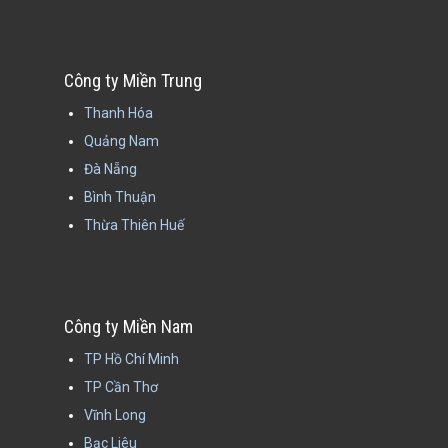
Công ty Miền Trung
Thanh Hóa
Quảng Nam
Đà Nẵng
Bình Thuận
Thừa Thiên Huế
Công ty Miền Nam
TP Hồ Chí Minh
TP Cần Thơ
Vĩnh Long
Bạc Liêu