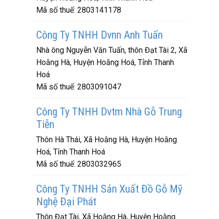
Mã số thuế:
2803141178
Công Ty TNHH Dvnn Anh Tuấn
Nhà ông Nguyễn Văn Tuấn, thôn Đạt Tài 2, Xã
Hoằng Hà, Huyện Hoằng Hoá, Tỉnh Thanh
Hoá
Mã số thuế:
2803091047
Công Ty TNHH Dvtm Nhà Gỗ Trung
Tiễn
Thôn Hà Thái, Xã Hoằng Hà, Huyện Hoằng
Hoá, Tỉnh Thanh Hoá
Mã số thuế:
2803032965
Công Ty TNHH Sản Xuất Đồ Gỗ Mỹ
Nghệ Đại Phát
Thôn Đạt Tài, Xã Hoằng Hà, Huyện Hoằng