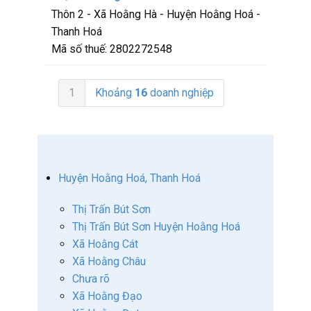
Thôn 2 - Xã Hoằng Hà - Huyện Hoằng Hoá -
Thanh Hoá
Mã số thuế:
2802272548
1
Khoảng
16
doanh nghiệp
Huyện Hoằng Hoá, Thanh Hoá
Thị Trấn Bút Sơn
Thị Trấn Bút Sơn Huyện Hoằng Hoá
Xã Hoằng Cát
Xã Hoằng Châu
Chưa rõ
Xã Hoằng Đạo