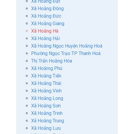
Xã Hoằng Đạt
Xã Hoằng Đông
Xã Hoằng Đức
Xã Hoằng Giang
Xã Hoằng Hà
Xã Hoằng Hải
Xã Hoằng Ngọc Huyện Hoằng Hoá
Phường Ngọc Trạo TP Thanh Hoá
Thị Trấn Hoằng Hóa
Xã Hoằmg Phú
Xã Hoằng Tiến
Xã Hoằng Thái
Xã Hoằng Vinh
Xã Hoằng Long
Xã Hoằng Sơn
Xã Hoằng Trinh
Xã Hoằng Trung
Xã Hoằng Lưu