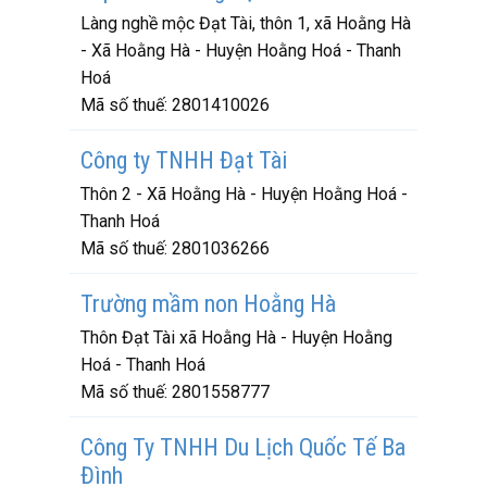
Làng nghề mộc Đạt Tài, thôn 1, xã Hoằng Hà
- Xã Hoằng Hà - Huyện Hoằng Hoá - Thanh
Hoá
Mã số thuế:
2801410026
Công ty TNHH Đạt Tài
Thôn 2 - Xã Hoằng Hà - Huyện Hoằng Hoá -
Thanh Hoá
Mã số thuế:
2801036266
Trường mầm non Hoằng Hà
Thôn Đạt Tài xã Hoằng Hà - Huyện Hoằng
Hoá - Thanh Hoá
Mã số thuế:
2801558777
Công Ty TNHH Du Lịch Quốc Tế Ba
Đình