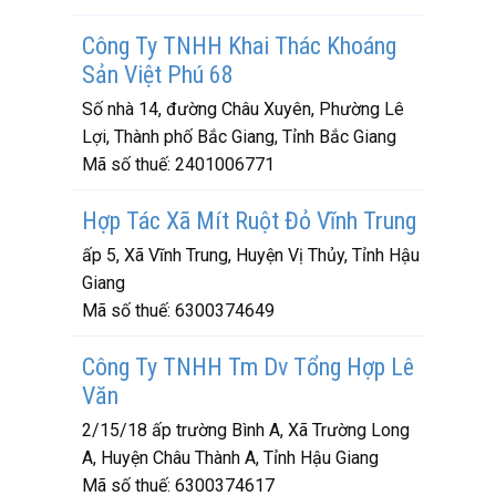
Công Ty TNHH Khai Thác Khoáng
Sản Việt Phú 68
Số nhà 14, đường Châu Xuyên, Phường Lê
Lợi, Thành phố Bắc Giang, Tỉnh Bắc Giang
Mã số thuế:
2401006771
Hợp Tác Xã Mít Ruột Đỏ Vĩnh Trung
ấp 5, Xã Vĩnh Trung, Huyện Vị Thủy, Tỉnh Hậu
Giang
Mã số thuế:
6300374649
Công Ty TNHH Tm Dv Tổng Hợp Lê
Văn
2/15/18 ấp trường Bình A, Xã Trường Long
A, Huyện Châu Thành A, Tỉnh Hậu Giang
Mã số thuế:
6300374617