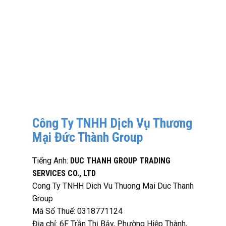
Công Ty TNHH Dịch Vụ Thương
Mại Đức Thành Group
Tiếng Anh:
DUC THANH GROUP TRADING
SERVICES CO., LTD
Cong Ty TNHH Dich Vu Thuong Mai Duc Thanh
Group
Mã Số Thuế: 0318771124
Địa chỉ: 6F Trần Thị Bảy, Phường Hiệp Thành,