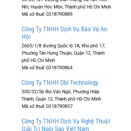
Nhì, Huyện Hóc Môn, Thành phố Hồ Chí Minh
Mã số thuế:
0318790889
Công Ty TNHH Dịch Vụ Bảo Vệ An
Hội
2665/1/8 đường Quốc lộ 1A, Khu phố 17,
Phường Tân Hưng Thuận, Quận 12, Thành
phố Hồ Chí Minh
Mã số thuế:
0318790864
Công Ty TNHH Dbl Technology
300/32/5b Bùi Văn Ngữ, Phường Hiệp
Thành, Quận 12, Thành phố Hồ Chí Minh
Mã số thuế:
0318790857
Công Ty TNHH Dịch Vụ Nghệ Thuật
Giải Trí Ngôi Sao Việt Nam