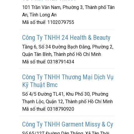
101 Trần Văn Nam, Phường 3, Thành phố Tân
An, Tỉnh Long An
Mã số thuế:
1102079755
Công Ty TNHH 24 Health & Beauty
Tầng 6, Số 34 Đường Bạch Đằng, Phường 2,
Quận Tân Bình, Thành phố Hồ Chí Minh
Mã số thuế:
0318791434
Công Ty TNHH Thương Mại Dịch Vụ
Kỹ Thuật Bmc
Số 4/5 Đường TL41, Khu Phố 30, Phường
Thạnh Lộc, Quận 12, Thành phố Hồ Chí Minh
Mã số thuế:
0318790920
Công Ty TNHH Garment Missy & Cy
Số 65/12T Đường Dân Thắng, Xã Tân Thới