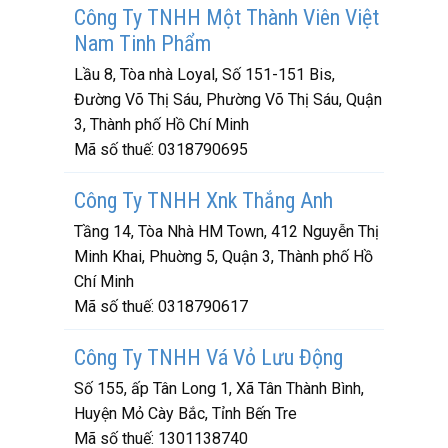
Công Ty TNHH Một Thành Viên Việt
Nam Tinh Phẩm
Lầu 8, Tòa nhà Loyal, Số 151-151 Bis,
Đường Võ Thị Sáu, Phường Võ Thị Sáu, Quận
3, Thành phố Hồ Chí Minh
Mã số thuế:
0318790695
Công Ty TNHH Xnk Thắng Anh
Tầng 14, Tòa Nhà HM Town, 412 Nguyễn Thị
Minh Khai, Phuờng 5, Quận 3, Thành phố Hồ
Chí Minh
Mã số thuế:
0318790617
Công Ty TNHH Vá Vỏ Lưu Động
Số 155, ấp Tân Long 1, Xã Tân Thành Bình,
Huyện Mỏ Cày Bắc, Tỉnh Bến Tre
Mã số thuế:
1301138740