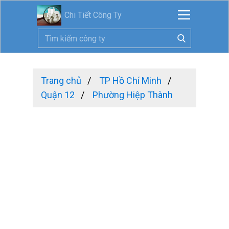
Chi Tiết Công Ty
Trang chủ
TP Hồ Chí Minh
Quận 12
Phường Hiệp Thành