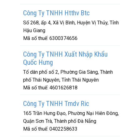
Công Ty TNHH Htthv Btc
Số 268, ấp 4, Xã Vị Bình, Huyện Vị Thủy, Tỉnh
Hậu Giang
Mã số thuế:
6300374656
Công Ty TNHH Xuất Nhập Khẩu
Quốc Hưng
Tổ dân phố số 2, Phường Gia Sàng, Thành
phố Thái Nguyên, Tỉnh Thái Nguyên
Mã số thuế:
4601626818
Công Ty TNHH Tmdv Ric
165 Trần Hưng Đạo, Phường Nại Hiên Đông,
Quận Sơn Trà, Thành phố Đà Nẵng
Mã số thuế:
0402258633