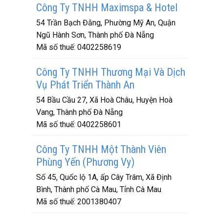
Công Ty TNHH Maximspa & Hotel
54 Trần Bạch Đằng, Phường Mỹ An, Quận
Ngũ Hành Sơn, Thành phố Đà Nẵng
Mã số thuế:
0402258619
Công Ty TNHH Thương Mại Và Dịch
Vụ Phát Triển Thành An
54 Bầu Cầu 27, Xã Hoà Châu, Huyện Hoà
Vang, Thành phố Đà Nẵng
Mã số thuế:
0402258601
Công Ty TNHH Một Thành Viên
Phùng Yến (Phương Vy)
Số 45, Quốc lộ 1A, ấp Cây Trâm, Xã Định
Bình, Thành phố Cà Mau, Tỉnh Cà Mau
Mã số thuế:
2001380407