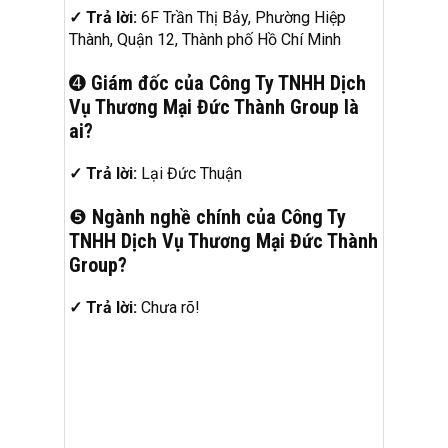
✓ Trả lời:
6F Trần Thị Bảy, Phường Hiệp
Thành, Quận 12, Thành phố Hồ Chí Minh
➍
Giám đốc của Công Ty TNHH Dịch
Vụ Thương Mại Đức Thành Group là
ai?
✓ Trả lời:
Lại Đức Thuận
❺
Ngành nghề chính của Công Ty
TNHH Dịch Vụ Thương Mại Đức Thành
Group?
✓ Trả lời:
Chưa rõ!