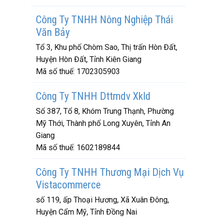
Công Ty TNHH Nông Nghiệp Thái
Văn Bảy
Tổ 3, Khu phố Chòm Sao, Thị trấn Hòn Đất,
Huyện Hòn Đất, Tỉnh Kiên Giang
Mã số thuế:
1702305903
Công Ty TNHH Dttmdv Xkld
Số 387, Tổ 8, Khóm Trung Thạnh, Phường
Mỹ Thới, Thành phố Long Xuyên, Tỉnh An
Giang
Mã số thuế:
1602189844
Công Ty TNHH Thương Mại Dịch Vụ
Vistacommerce
số 119, ấp Thoại Hương, Xã Xuân Đông,
Huyện Cẩm Mỹ, Tỉnh Đồng Nai