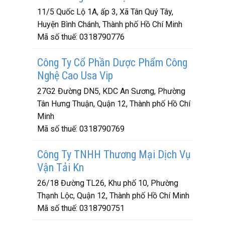
11/5 Quốc Lộ 1A, ấp 3, Xã Tân Quý Tây,
Huyện Bình Chánh, Thành phố Hồ Chí Minh
Mã số thuế:
0318790776
Công Ty Cổ Phần Dược Phẩm Công
Nghệ Cao Usa Vip
27G2 Đường DN5, KDC An Sương, Phường
Tân Hưng Thuận, Quận 12, Thành phố Hồ Chí
Minh
Mã số thuế:
0318790769
Công Ty TNHH Thương Mại Dịch Vụ
Vận Tải Kn
26/18 Đường TL26, Khu phố 10, Phường
Thạnh Lộc, Quận 12, Thành phố Hồ Chí Minh
Mã số thuế:
0318790751