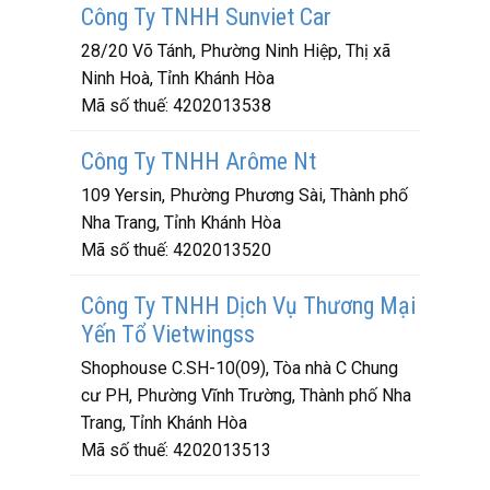
Công Ty TNHH Sunviet Car
28/20 Võ Tánh, Phường Ninh Hiệp, Thị xã
Ninh Hoà, Tỉnh Khánh Hòa
Mã số thuế:
4202013538
Công Ty TNHH Arôme Nt
109 Yersin, Phường Phương Sài, Thành phố
Nha Trang, Tỉnh Khánh Hòa
Mã số thuế:
4202013520
Công Ty TNHH Dịch Vụ Thương Mại
Yến Tổ Vietwingss
Shophouse C.SH-10(09), Tòa nhà C Chung
cư PH, Phường Vĩnh Trường, Thành phố Nha
Trang, Tỉnh Khánh Hòa
Mã số thuế:
4202013513