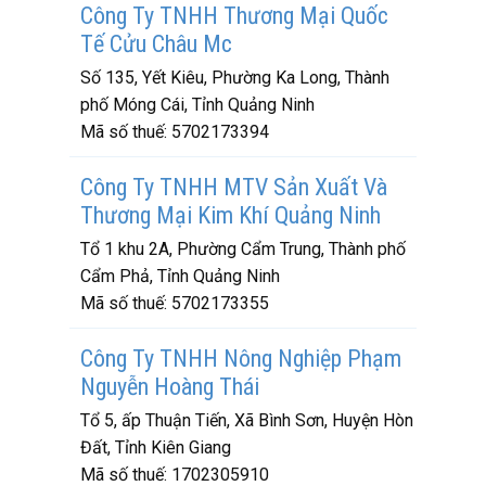
Công Ty TNHH Thương Mại Quốc
Tế Cửu Châu Mc
Số 135, Yết Kiêu, Phường Ka Long, Thành
phố Móng Cái, Tỉnh Quảng Ninh
Mã số thuế:
5702173394
Công Ty TNHH MTV Sản Xuất Và
Thương Mại Kim Khí Quảng Ninh
Tổ 1 khu 2A, Phường Cẩm Trung, Thành phố
Cẩm Phả, Tỉnh Quảng Ninh
Mã số thuế:
5702173355
Công Ty TNHH Nông Nghiệp Phạm
Nguyễn Hoàng Thái
Tổ 5, ấp Thuận Tiến, Xã Bình Sơn, Huyện Hòn
Đất, Tỉnh Kiên Giang
Mã số thuế:
1702305910