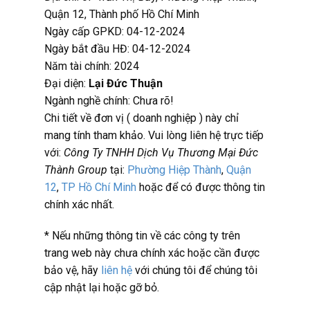
Quận 12, Thành phố Hồ Chí Minh
Ngày cấp GPKD: 04-12-2024
Ngày bắt đầu HĐ: 04-12-2024
Năm tài chính: 2024
Đại diện:
Lại Đức Thuận
Ngành nghề chính: Chưa rõ!
Chi tiết về đơn vị ( doanh nghiệp ) này chỉ
mang tính tham khảo. Vui lòng liên hệ trực tiếp
với:
Công Ty TNHH Dịch Vụ Thương Mại Đức
Thành Group
tại:
Phường Hiệp Thành
,
Quận
12
,
TP Hồ Chí Minh
hoặc
để có được thông tin
chính xác nhất.
* Nếu những thông tin về các công ty trên
trang web này chưa chính xác hoặc cần được
bảo vệ, hãy
liên hệ
với chúng tôi để chúng tôi
cập nhật lại hoặc gỡ bỏ.