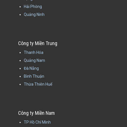
Hải Phòng
Quảng Ninh
Công ty Miền Trung
Thanh Hóa
Quảng Nam
Đà Nẵng
Bình Thuận
Thừa Thiên Huế
Công ty Miền Nam
TP Hồ Chí Minh