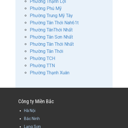
Phường Thạnh Lợi
Phường Phú Mỹ
Phường Trung Mỹ Tây
Phường Tân Thới Nah61t
Phường TânThới Nhất
Phường Tân Sơn Nhất
Phường Tân Thới Nhất
Phường Tân Thới
Phường TCH
Phường TTN
Phường Thạnh Xuân
Công ty Miền Bắc
Hà Nội
Bắc Ninh
Lạng Sơn