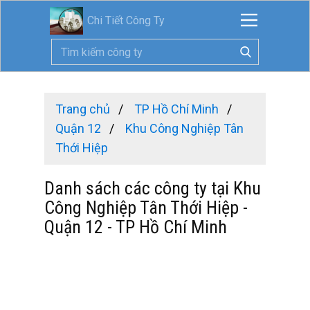
Chi Tiết Công Ty
Trang chủ
TP Hồ Chí Minh
Quận 12
Khu Công Nghiệp Tân
Thới Hiệp
Danh sách các công ty tại Khu
Công Nghiệp Tân Thới Hiệp -
Quận 12 - TP Hồ Chí Minh