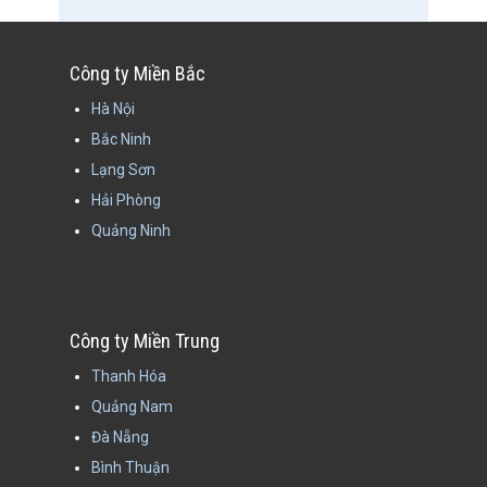
Công ty Miền Bắc
Hà Nội
Bắc Ninh
Lạng Sơn
Hải Phòng
Quảng Ninh
Công ty Miền Trung
Thanh Hóa
Quảng Nam
Đà Nẵng
Bình Thuận