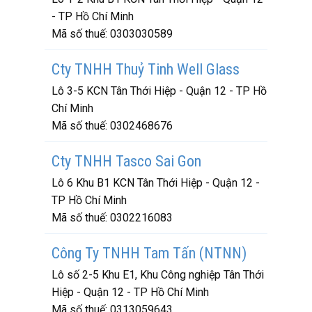
- TP Hồ Chí Minh
Mã số thuế:
0303030589
Cty TNHH Thuỷ Tinh Well Glass
Lô 3-5 KCN Tân Thới Hiệp - Quận 12 - TP Hồ
Chí Minh
Mã số thuế:
0302468676
Cty TNHH Tasco Sai Gon
Lô 6 Khu B1 KCN Tân Thới Hiệp - Quận 12 -
TP Hồ Chí Minh
Mã số thuế:
0302216083
Công Ty TNHH Tam Tấn (NTNN)
Lô số 2-5 Khu E1, Khu Công nghiệp Tân Thới
Hiệp - Quận 12 - TP Hồ Chí Minh
Mã số thuế:
0313059643