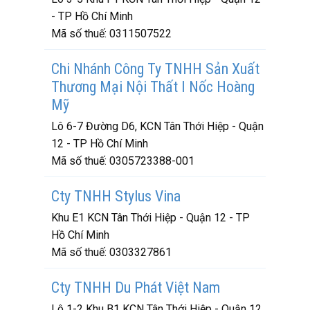
- TP Hồ Chí Minh
Mã số thuế:
0311507522
Chi Nhánh Công Ty TNHH Sản Xuất
Thương Mại Nội Thất I Nốc Hoàng
Mỹ
Lô 6-7 Đường D6, KCN Tân Thới Hiệp - Quận
12 - TP Hồ Chí Minh
Mã số thuế:
0305723388-001
Cty TNHH Stylus Vina
Khu E1 KCN Tân Thới Hiệp - Quận 12 - TP
Hồ Chí Minh
Mã số thuế:
0303327861
Cty TNHH Du Phát Việt Nam
Lô 1-2 Khu B1 KCN Tân Thới Hiệp - Quận 12