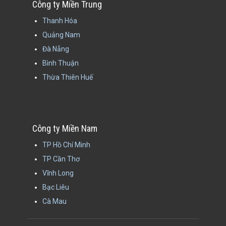
Công ty Miền Trung
Thanh Hóa
Quảng Nam
Đà Nẵng
Bình Thuận
Thừa Thiên Huế
Công ty Miền Nam
TP Hồ Chí Minh
TP Cần Thơ
Vĩnh Long
Bạc Liêu
Cà Mau