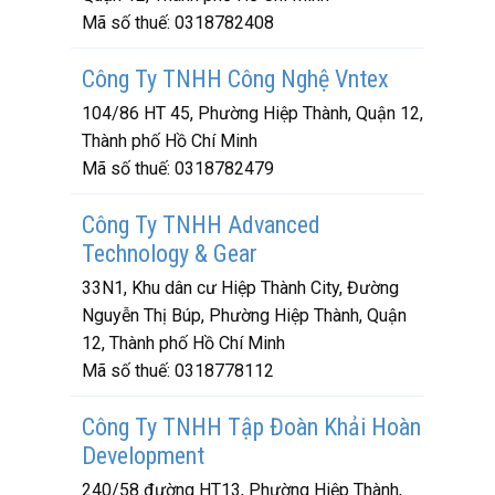
Mã số thuế:
0318782408
Công Ty TNHH Công Nghệ Vntex
104/86 HT 45, Phường Hiệp Thành, Quận 12,
Thành phố Hồ Chí Minh
Mã số thuế:
0318782479
Công Ty TNHH Advanced
Technology & Gear
33N1, Khu dân cư Hiệp Thành City, Đường
Nguyễn Thị Búp, Phường Hiệp Thành, Quận
12, Thành phố Hồ Chí Minh
Mã số thuế:
0318778112
Công Ty TNHH Tập Đoàn Khải Hoàn
Development
240/58 đường HT13, Phường Hiệp Thành,