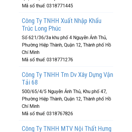
Mã số thuế:
0318771445
Công Ty TNHH Xuất Nhập Khẩu
Trúc Long Phúc
Số 621/36/3a khu phố 4 Nguyễn Ảnh Thủ,
Phường Hiệp Thành, Quận 12, Thành phố Hồ
Chí Minh
Mã số thuế:
0318771276
Công Ty TNHH Tm Dv Xây Dựng Vận
Tải 68
500/65/4/5 Nguyễn Ảnh Thủ, Khu phố 47,
Phường Hiệp Thành, Quận 12, Thành phố Hồ
Chí Minh
Mã số thuế:
0318767826
Công Ty TNHH MTV Nội Thất Hưng