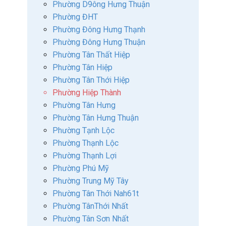
Phường D9ông Hưng Thuận
Phường ĐHT
Phường Đông Hưng Thạnh
Phường Đông Hưng Thuận
Phường Tân Thất Hiệp
Phường Tân Hiệp
Phường Tân Thới Hiệp
Phường Hiệp Thành
Phường Tân Hưng
Phường Tân Hưng Thuận
Phường Tạnh Lộc
Phường Thạnh Lộc
Phường Thạnh Lợi
Phường Phú Mỹ
Phường Trung Mỹ Tây
Phường Tân Thới Nah61t
Phường TânThới Nhất
Phường Tân Sơn Nhất