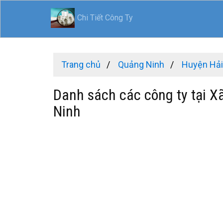
Chi Tiết Công Ty
Trang chủ
Quảng Ninh
Huyện Hả
Danh sách các công ty tại X
Ninh