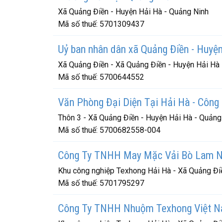
Xã Quảng Điền - Huyện Hải Hà - Quảng Ninh
Mã số thuế:
5701309437
Uỷ ban nhân dân xã Quảng Điền - Huyệ
Xã Quảng Điền - Xã Quảng Điền - Huyện Hải Hà
Mã số thuế:
5700644552
Văn Phòng Đại Diện Tại Hải Hà - Côn
Thôn 3 - Xã Quảng Điền - Huyện Hải Hà - Quảng
Mã số thuế:
5700682558-004
Công Ty TNHH May Mặc Vải Bò Lam N
Khu công nghiệp Texhong Hải Hà - Xã Quảng Đi
Mã số thuế:
5701795297
Công Ty TNHH Nhuộm Texhong Việt 