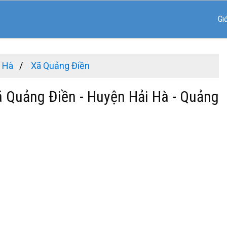
Gi
i Hà
Xã Quảng Điền
ã Quảng Điền - Huyện Hải Hà - Quảng