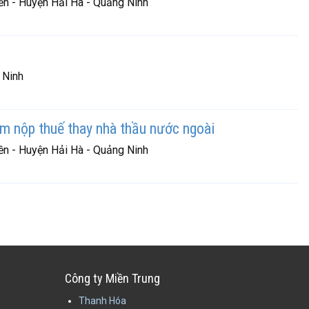
ền - Huyện Hải Hà - Quảng Ninh
 Ninh
 nộp thuế thay nhà thầu nước ngoài
ền - Huyện Hải Hà - Quảng Ninh
Công ty Miền Trung
Thanh Hóa