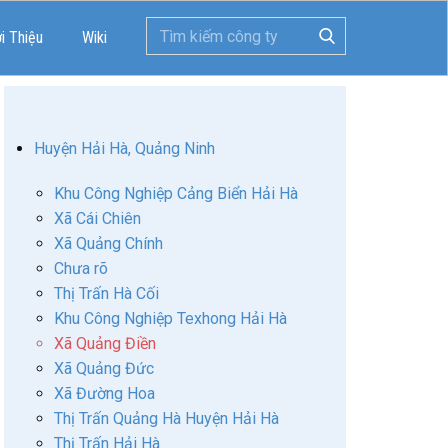
ới Thiệu
Wiki
Huyện Hải Hà, Quảng Ninh
Khu Công Nghiệp Cảng Biển Hải Hà
Xã Cái Chiên
Xã Quảng Chính
Chưa rõ
Thị Trấn Hà Cối
Khu Công Nghiệp Texhong Hải Hà
Xã Quảng Điền
Xã Quảng Đức
Xã Đường Hoa
Thị Trấn Quảng Hà Huyện Hải Hà
Thị Trấn Hải Hà