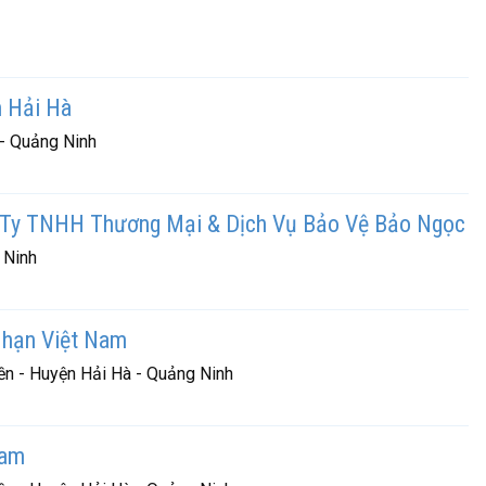
n Hải Hà
 - Quảng Ninh
g Ty TNHH Thương Mại & Dịch Vụ Bảo Vệ Bảo Ngọc
 Ninh
hạn Việt Nam
ền - Huyện Hải Hà - Quảng Ninh
Nam