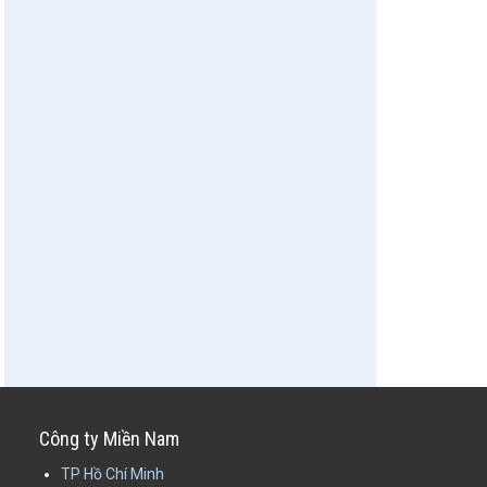
Công ty Miền Nam
TP Hồ Chí Minh