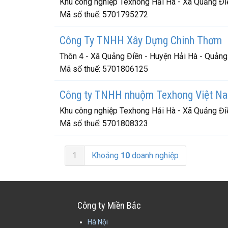
Khu công nghiệp Texhong Hải Hà - Xã Quảng Đi
Mã số thuế:
5701795272
Công Ty TNHH Xây Dựng Chinh Thơm
Thôn 4 - Xã Quảng Điền - Huyện Hải Hà - Quảng
Mã số thuế:
5701806125
Công ty TNHH nhuộm Texhong Việt Nam
Khu công nghiệp Texhong Hải Hà - Xã Quảng Đi
Mã số thuế:
5701808323
1
Khoảng
10
doanh nghiệp
Công ty Miền Bắc
Hà Nội