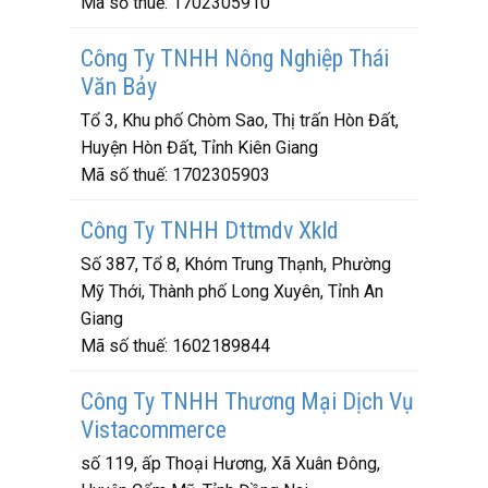
Mã số thuế:
1702305910
Công Ty TNHH Nông Nghiệp Thái
Văn Bảy
Tổ 3, Khu phố Chòm Sao, Thị trấn Hòn Đất,
Huyện Hòn Đất, Tỉnh Kiên Giang
Mã số thuế:
1702305903
Công Ty TNHH Dttmdv Xkld
Số 387, Tổ 8, Khóm Trung Thạnh, Phường
Mỹ Thới, Thành phố Long Xuyên, Tỉnh An
Giang
Mã số thuế:
1602189844
Công Ty TNHH Thương Mại Dịch Vụ
Vistacommerce
số 119, ấp Thoại Hương, Xã Xuân Đông,