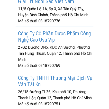
Giải Trí Ngôi Sao Việt Nam
11/5 Quốc Lộ 1A, ấp 3, Xã Tân Quý Tây,
Huyện Bình Chánh, Thành phố Hồ Chí Minh
Mã số thuế:
0318790776
Công Ty Cổ Phần Dược Phẩm Công
Nghệ Cao Usa Vip
27G2 Đường DN5, KDC An Sương, Phường
Tân Hưng Thuận, Quận 12, Thành phố Hồ Chí
Minh
Mã số thuế:
0318790769
Công Ty TNHH Thương Mại Dịch Vụ
Vận Tải Kn
26/18 Đường TL26, Khu phố 10, Phường
Thạnh Lộc, Quận 12, Thành phố Hồ Chí Minh
Mã số thuế:
0318790751