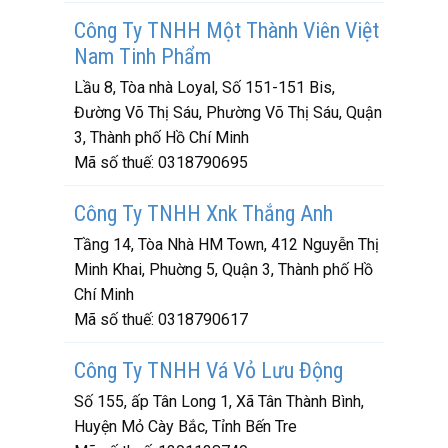
Công Ty TNHH Một Thành Viên Việt
Nam Tinh Phẩm
Lầu 8, Tòa nhà Loyal, Số 151-151 Bis,
Đường Võ Thị Sáu, Phường Võ Thị Sáu, Quận
3, Thành phố Hồ Chí Minh
Mã số thuế:
0318790695
Công Ty TNHH Xnk Thắng Anh
Tầng 14, Tòa Nhà HM Town, 412 Nguyễn Thị
Minh Khai, Phuờng 5, Quận 3, Thành phố Hồ
Chí Minh
Mã số thuế:
0318790617
Công Ty TNHH Vá Vỏ Lưu Động
Số 155, ấp Tân Long 1, Xã Tân Thành Bình,
Huyện Mỏ Cày Bắc, Tỉnh Bến Tre