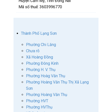
Huyện Cẩm Mỹ, Tỉnh Đồng Nai
Mã số thuế:
3603996770
Thành Phố Lạng Sơn
Phường Chi Lăng
Chưa rõ
Xã Hoàng Đồng
Phường Đông Kinh
Phường H. V. Thụ
Phường Hoàg Văn Thụ
Phường Hoàng Văn Thụ Thị Xã Lạng
Sơn
Phường Hoàng Văn Thụ
Phường HVT
Phường HVThụ