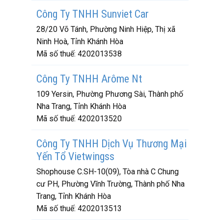
Công Ty TNHH Sunviet Car
28/20 Võ Tánh, Phường Ninh Hiệp, Thị xã
Ninh Hoà, Tỉnh Khánh Hòa
Mã số thuế:
4202013538
Công Ty TNHH Arôme Nt
109 Yersin, Phường Phương Sài, Thành phố
Nha Trang, Tỉnh Khánh Hòa
Mã số thuế:
4202013520
Công Ty TNHH Dịch Vụ Thương Mại
Yến Tổ Vietwingss
Shophouse C.SH-10(09), Tòa nhà C Chung
cư PH, Phường Vĩnh Trường, Thành phố Nha
Trang, Tỉnh Khánh Hòa
Mã số thuế:
4202013513