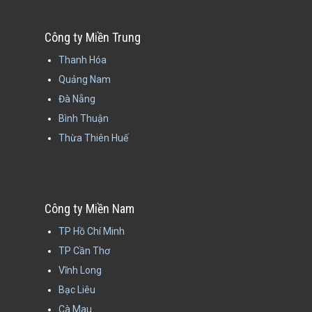
Công ty Miền Trung
Thanh Hóa
Quảng Nam
Đà Nẵng
Bình Thuận
Thừa Thiên Huế
Công ty Miền Nam
TP Hồ Chí Minh
TP Cần Thơ
Vĩnh Long
Bạc Liêu
Cà Mau