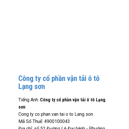
Công ty cổ phần vận tải ô tô
Lạng sơn
Tiếng Anh:
Công ty cổ phần vận tải ô tô Lạng
sơn
Cong ty co phan van tai o to Lang son
Mã Số Thuế: 4900100043
Địa chỉ: số 52 Đường Lê Đại hành - Phường