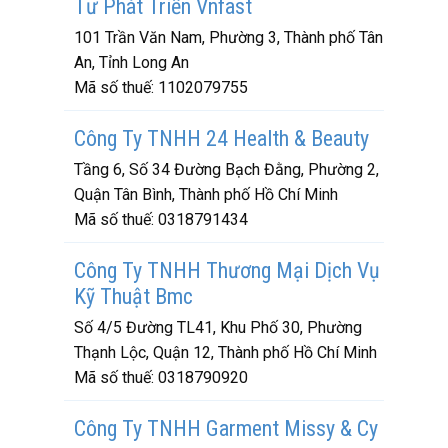
Tư Phát Triển Vnfast
101 Trần Văn Nam, Phường 3, Thành phố Tân
An, Tỉnh Long An
Mã số thuế:
1102079755
Công Ty TNHH 24 Health & Beauty
Tầng 6, Số 34 Đường Bạch Đằng, Phường 2,
Quận Tân Bình, Thành phố Hồ Chí Minh
Mã số thuế:
0318791434
Công Ty TNHH Thương Mại Dịch Vụ
Kỹ Thuật Bmc
Số 4/5 Đường TL41, Khu Phố 30, Phường
Thạnh Lộc, Quận 12, Thành phố Hồ Chí Minh
Mã số thuế:
0318790920
Công Ty TNHH Garment Missy & Cy