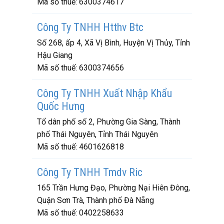
Mã số thuế:
6300374617
Công Ty TNHH Htthv Btc
Số 268, ấp 4, Xã Vị Bình, Huyện Vị Thủy, Tỉnh
Hậu Giang
Mã số thuế:
6300374656
Công Ty TNHH Xuất Nhập Khẩu
Quốc Hưng
Tổ dân phố số 2, Phường Gia Sàng, Thành
phố Thái Nguyên, Tỉnh Thái Nguyên
Mã số thuế:
4601626818
Công Ty TNHH Tmdv Ric
165 Trần Hưng Đạo, Phường Nại Hiên Đông,
Quận Sơn Trà, Thành phố Đà Nẵng
Mã số thuế:
0402258633