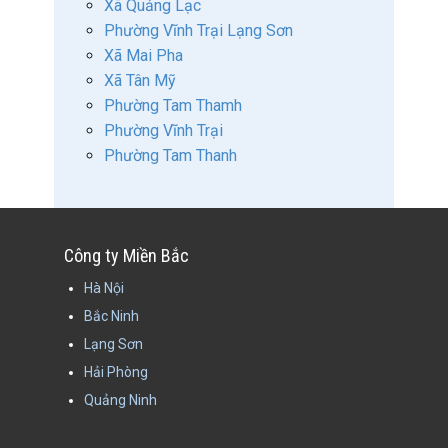
Xã Quảng Lạc
Phường Vĩnh Trại Lạng Sơn
Xã Mai Pha
Xã Tân Mỹ
Phường Tam Thamh
Phường Vĩnh Trại
Phường Tam Thanh
Công ty Miền Bắc
Hà Nội
Bắc Ninh
Lạng Sơn
Hải Phòng
Quảng Ninh