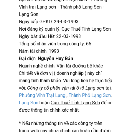
Vĩnh trại Lạng sơn - Thành phố Lạng Sơn -
Lạng Sơn
Ngày cấp GPKD: 29-03-1993
Nơi đăng ký quản lý: Cục Thuế Tỉnh Lạng Sơn
Ngày bắt đầu HĐ: 22-03-1993
Tổng số nhân viên trong công ty: 65
Năm tài chính: 1993
Đại diện:
Nguyễn Huy Bản
Ngành nghề chính: Vận tải đường bộ khác
Chi tiết về đơn vị ( doanh nghiệp ) này chỉ
mang tính tham khảo. Vui lòng liên hệ trực tiếp
với:
Công ty cổ phần vận tải ô tô Lạng sơn
tại:
Phường Vĩnh Trại Lạng
,
Thành Phố Lạng Sơn
,
Lạng Sơn
hoặc
Cục Thuế Tỉnh Lạng Sơn
để có
được thông tin chính xác nhất.
* Nếu những thông tin về các công ty trên
trang web này chưa chính xác hoặc cần được