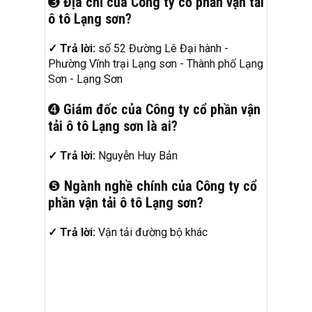
➌
Địa chỉ của Công ty cổ phần vận tải
ô tô Lạng sơn?
✓ Trả lời:
số 52 Đường Lê Đại hành -
Phường Vĩnh trại Lạng sơn - Thành phố Lạng
Sơn - Lạng Sơn
➍
Giám đốc của Công ty cổ phần vận
tải ô tô Lạng sơn là ai?
✓ Trả lời:
Nguyễn Huy Bản
❺
Ngành nghề chính của Công ty cổ
phần vận tải ô tô Lạng sơn?
✓ Trả lời:
Vận tải đường bộ khác