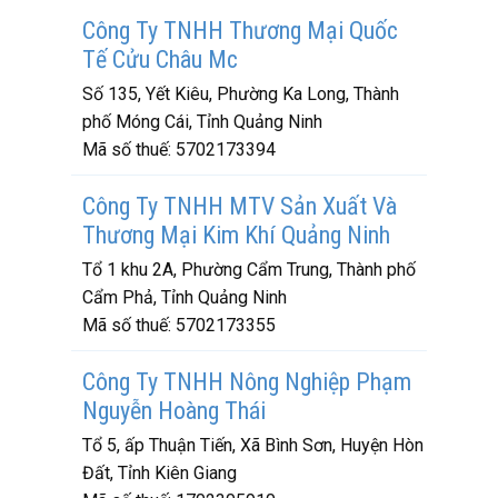
Công Ty TNHH Thương Mại Quốc
Tế Cửu Châu Mc
Số 135, Yết Kiêu, Phường Ka Long, Thành
phố Móng Cái, Tỉnh Quảng Ninh
Mã số thuế:
5702173394
Công Ty TNHH MTV Sản Xuất Và
Thương Mại Kim Khí Quảng Ninh
Tổ 1 khu 2A, Phường Cẩm Trung, Thành phố
Cẩm Phả, Tỉnh Quảng Ninh
Mã số thuế:
5702173355
Công Ty TNHH Nông Nghiệp Phạm
Nguyễn Hoàng Thái
Tổ 5, ấp Thuận Tiến, Xã Bình Sơn, Huyện Hòn
Đất, Tỉnh Kiên Giang