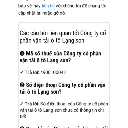
bảo vệ, hãy
liên hệ
với chúng tôi để chúng tôi
cập nhật lại hoặc gỡ bỏ.
Các câu hỏi liên quan tới Công ty cổ
phần vận tải ô tô Lạng sơn
➊
Mã số thuế của Công ty cổ phần
vận tải ô tô Lạng sơn?
✓ Trả lời:
4900100043
➋
Số điện thoại Công ty cổ phần vận
tải ô tô Lạng sơn?
✓ Trả lời:
Số điện thoại của Công ty cổ phần
vận tải ô tô Lạng sơn chưa có thông tin chi
tiết