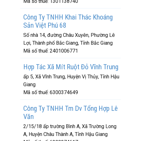
Mã số thuế:
1301138740
Công Ty TNHH Khai Thác Khoáng
Sản Việt Phú 68
Số nhà 14, đường Châu Xuyên, Phường Lê
Lợi, Thành phố Bắc Giang, Tỉnh Bắc Giang
Mã số thuế:
2401006771
Hợp Tác Xã Mít Ruột Đỏ Vĩnh Trung
ấp 5, Xã Vĩnh Trung, Huyện Vị Thủy, Tỉnh Hậu
Giang
Mã số thuế:
6300374649
Công Ty TNHH Tm Dv Tổng Hợp Lê
Văn
2/15/18 ấp trường Bình A, Xã Trường Long
A, Huyện Châu Thành A, Tỉnh Hậu Giang