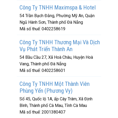
Công Ty TNHH Maximspa & Hotel
54 Trần Bạch Đằng, Phường Mỹ An, Quận
Ngũ Hành Sơn, Thành phố Đà Nẵng
Mã số thuế:
0402258619
Công Ty TNHH Thương Mại Và Dịch
Vụ Phát Triển Thành An
54 Bầu Cầu 27, Xã Hoà Châu, Huyện Hoà
Vang, Thành phố Đà Nẵng
Mã số thuế:
0402258601
Công Ty TNHH Một Thành Viên
Phùng Yến (Phương Vy)
Số 45, Quốc lộ 1A, ấp Cây Trâm, Xã Định
Bình, Thành phố Cà Mau, Tỉnh Cà Mau
Mã số thuế:
2001380407