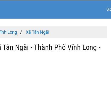
Gi
Vĩnh Long
Xã Tân Ngãi
ã Tân Ngãi - Thành Phố Vĩnh Long -