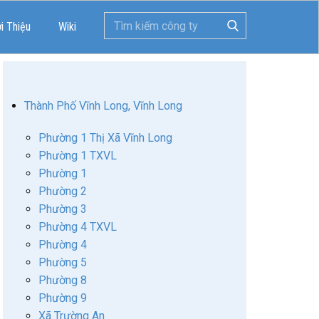
ới Thiệu
Wiki
Thành Phố Vĩnh Long, Vĩnh Long
Phường 1 Thị Xã Vĩnh Long
Phường 1 TXVL
Phường 1
Phường 2
Phường 3
Phường 4 TXVL
Phường 4
Phường 5
Phường 8
Phường 9
Xã Trường An