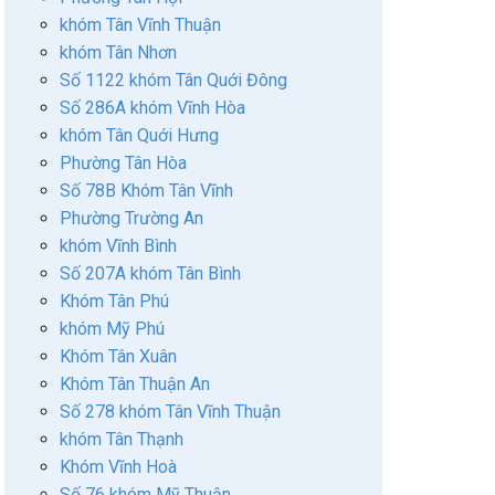
khóm Tân Vĩnh Thuận
khóm Tân Nhơn
Số 1122 khóm Tân Quới Đông
Số 286A khóm Vĩnh Hòa
khóm Tân Quới Hưng
Phường Tân Hòa
Số 78B Khóm Tân Vĩnh
Phường Trường An
khóm Vĩnh Bình
Số 207A khóm Tân Bình
Khóm Tân Phú
khóm Mỹ Phú
Khóm Tân Xuân
Khóm Tân Thuận An
Số 278 khóm Tân Vĩnh Thuận
khóm Tân Thạnh
Khóm Vĩnh Hoà
Số 76 khóm Mỹ Thuận