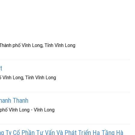
Thành phố Vĩnh Long, Tỉnh Vĩnh Long
t
 Vĩnh Long, Tỉnh Vĩnh Long
hanh Thanh
 phố Vĩnh Long - Vĩnh Long
g Ty Cổ Phần Tư Vấn Và Phát Triển Hạ Tầng Hà