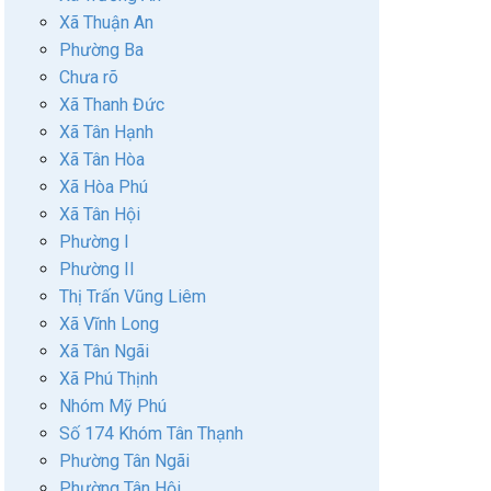
Xã Thuận An
Phường Ba
Chưa rõ
Xã Thanh Đức
Xã Tân Hạnh
Xã Tân Hòa
Xã Hòa Phú
Xã Tân Hội
Phường I
Phường II
Thị Trấn Vũng Liêm
Xã Vĩnh Long
Xã Tân Ngãi
Xã Phú Thịnh
Nhóm Mỹ Phú
Số 174 Khóm Tân Thạnh
Phường Tân Ngãi
Phường Tân Hội