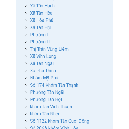
Xã Tân Hạnh
Xã Tân Hòa
Xã Hòa Phú
Xã Tân Hội
Phường I
Phường II
Thị Trấn Vũng Liêm
Xã Vĩnh Long
Xã Tân Ngãi
Xã Phú Thịnh
Nhóm Mỹ Phú
Số 174 Khóm Tân Thạnh
Phường Tân Ngãi
Phường Tân Hội
khóm Tân Vĩnh Thuận
khóm Tân Nhơn
Số 1122 khóm Tân Quới Đông
Số 286A khóm Vĩnh Hòa