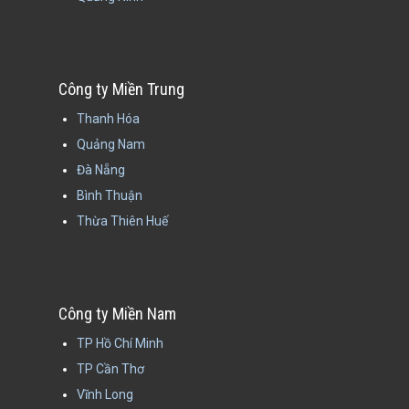
Công ty Miền Trung
Thanh Hóa
Quảng Nam
Đà Nẵng
Bình Thuận
Thừa Thiên Huế
Công ty Miền Nam
TP Hồ Chí Minh
TP Cần Thơ
Vĩnh Long