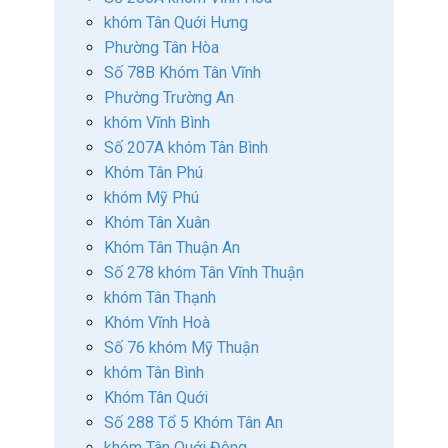
khóm Tân Quới Hưng
Phường Tân Hòa
Số 78B Khóm Tân Vĩnh
Phường Trường An
khóm Vĩnh Bình
Số 207A khóm Tân Bình
Khóm Tân Phú
khóm Mỹ Phú
Khóm Tân Xuân
Khóm Tân Thuận An
Số 278 khóm Tân Vĩnh Thuận
khóm Tân Thạnh
Khóm Vĩnh Hoà
Số 76 khóm Mỹ Thuận
khóm Tân Bình
Khóm Tân Quới
Số 288 Tổ 5 Khóm Tân An
khóm Tân Quới Đông