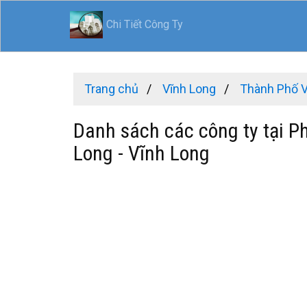
Chi Tiết Công Ty
Trang chủ
Vĩnh Long
Thành Phố 
Danh sách các công ty tại P
Long - Vĩnh Long