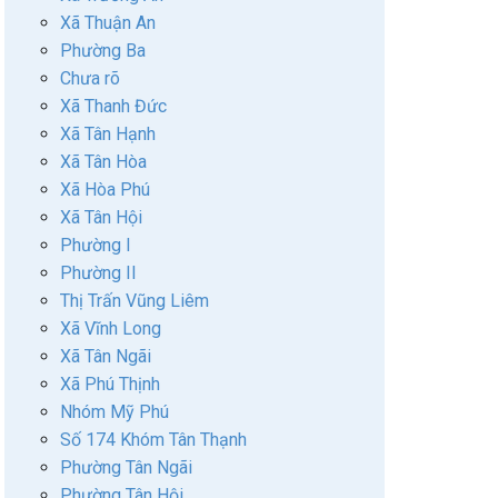
Xã Thuận An
Phường Ba
Chưa rõ
Xã Thanh Đức
Xã Tân Hạnh
Xã Tân Hòa
Xã Hòa Phú
Xã Tân Hội
Phường I
Phường II
Thị Trấn Vũng Liêm
Xã Vĩnh Long
Xã Tân Ngãi
Xã Phú Thịnh
Nhóm Mỹ Phú
Số 174 Khóm Tân Thạnh
Phường Tân Ngãi
Phường Tân Hội