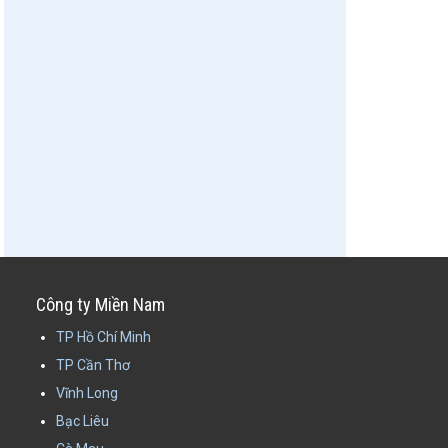
Công ty Miền Nam
TP Hồ Chí Minh
TP Cần Thơ
Vĩnh Long
Bạc Liêu