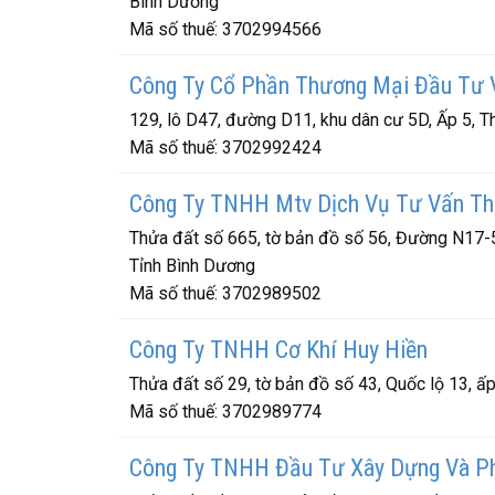
Bình Dương
Mã số thuế:
3702994566
Công Ty Cổ Phần Thương Mại Đầu Tư 
129, lô D47, đường D11, khu dân cư 5D, Ấp 5, T
Mã số thuế:
3702992424
Công Ty TNHH Mtv Dịch Vụ Tư Vấn Th
Thửa đất số 665, tờ bản đồ số 56, Đường N17-5
Tỉnh Bình Dương
Mã số thuế:
3702989502
Công Ty TNHH Cơ Khí Huy Hiền
Thửa đất số 29, tờ bản đồ số 43, Quốc lộ 13, ấ
Mã số thuế:
3702989774
Công Ty TNHH Đầu Tư Xây Dựng Và Phá