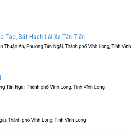
 Tạo, Sát Hạch Lái Xe Tân Tiến
ân Thuận An, Phường Tân Ngãi, Thành phố Vĩnh Long, Tỉnh Vĩnh
4
g Tân Ngãi, Thành phố Vĩnh Long, Tỉnh Vĩnh Long
ãi, Thành phố Vĩnh Long, Tỉnh Vĩnh Long