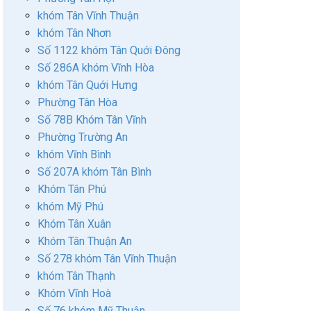
khóm Tân Vĩnh Thuận
khóm Tân Nhơn
Số 1122 khóm Tân Quới Đông
Số 286A khóm Vĩnh Hòa
khóm Tân Quới Hưng
Phường Tân Hòa
Số 78B Khóm Tân Vĩnh
Phường Trường An
khóm Vĩnh Bình
Số 207A khóm Tân Bình
Khóm Tân Phú
khóm Mỹ Phú
Khóm Tân Xuân
Khóm Tân Thuận An
Số 278 khóm Tân Vĩnh Thuận
khóm Tân Thạnh
Khóm Vĩnh Hoà
Số 76 khóm Mỹ Thuận