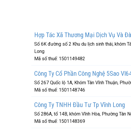
Hợp Tác Xã Thương Mại Dịch Vụ Và Đào
Số 6K đường số 2 Khu du lịch sinh thái, khóm T
Long
Mã số thuế:
1501149482
Công Ty Cổ Phần Công Nghệ 5Sao Vl6
Số 267 Quốc lộ 1A, Khóm Tân Vĩnh Thuận, Phườn
Mã số thuế:
1501148746
Công Ty TNHH Đầu Tư Tp Vĩnh Long
Số 286A, tổ 14B, khóm Vĩnh Hòa, Phường Tân Ng
Mã số thuế:
1501148369