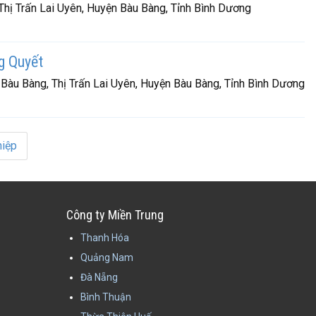
hị Trấn Lai Uyên, Huyện Bàu Bàng, Tỉnh Bình Dương
g Quyết
 Bàu Bàng, Thị Trấn Lai Uyên, Huyện Bàu Bàng, Tỉnh Bình Dương
iệp
Công ty Miền Trung
Thanh Hóa
Quảng Nam
Đà Nẵng
Bình Thuận