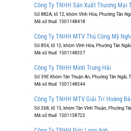
Công Ty TNHH Sản Xuất Thương Mại T
Số 882A, tổ 12, khóm Vĩnh Hòa, Phường Tân Ngã
Mã số thuế:
1501148418
Công Ty TNHH MTV Thủ Công Mỹ Nghệ
Số 854, tổ 12, khóm Vĩnh Hòa, Phường Tân Ngãi,
Mã số thuế:
1501148337
Công Ty TNHH Minh Trung Hải
Số 39E Khóm Tân Thuận An, Phường Tân Ngãi, T
Mã số thuế:
1501148344
Công Ty TNHH MTV Giải Trí Hoàng Bả
Số 268, tổ 13, khóm Tân Vĩnh Thuận, Phường Tân
Mã số thuế:
1501138723
Công Ty TNHH Đức Long Anh