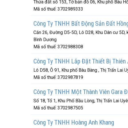
Thửa đất số 153, Tờ bản đồ 06, Khu phố Bàu Hốt
Mã số thuế:
3702989333
Công Ty TNHH Bất Động Sản Đất Hồn
Căn 26, Đường D5-5D, Lô D28, Khu Dân cư 5D, k
Bình Dương
Mã số thuế:
3702988308
Công Ty TNHH Lắp Đặt Thiết Bị Thiên
Lô D58, Ô 91, Khu phố Bàu Bàng , Thị Trấn Lai 
Mã số thuế:
3702987819
Công Ty TNHH Một Thành Viên Gara Đạ
Số 18, Tổ 1, Khu Phố Bầu Lòng, Thị Trấn Lai 
Mã số thuế:
3702987505
Công Ty TNHH Hoàng Anh Khang