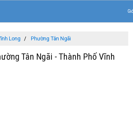
Gi
Vĩnh Long
Phường Tân Ngãi
hường Tân Ngãi - Thành Phố Vĩnh