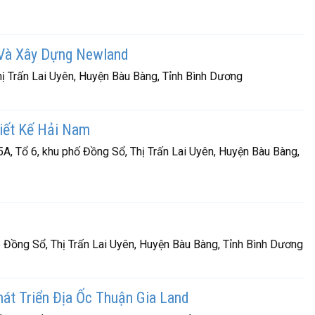
Và Xây Dựng Newland
hị Trấn Lai Uyên, Huyện Bàu Bàng, Tỉnh Bình Dương
iết Kế Hải Nam
A, Tổ 6, khu phố Đồng Sổ, Thị Trấn Lai Uyên, Huyện Bàu Bàng,
p Đồng Sổ, Thị Trấn Lai Uyên, Huyện Bàu Bàng, Tỉnh Bình Dương
t Triển Địa Ốc Thuận Gia Land