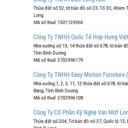
Thửa đất số 52, tờ bản đồ số 23, Tổ 3C, Khóm T
Long
Mã số thuế:
1501129366
Công Ty TNHH Quốc Tế Hợp Hưng Việ
Nhà xưởng số 13, 14 thửa đất số 678, tờ bản đồ
Tỉnh Bình Dương
Mã số thuế:
3702996179
Công Ty TNHH Easy Motion Furniture 
Nhà xưởng 1, 2, 3, 11, 12 thửa đất số 678, tờ b
Bàng, Tỉnh Bình Dương
Mã số thuế:
3702996108
Công Ty Cổ Phần Kỹ Nghệ Ván Mdf Lon
Thửa đất số 204, Tờ bản đồ số 37, Quốc lộ 13, 