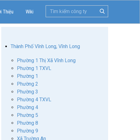
ới Thiệu
Wiki
Thành Phố Vĩnh Long, Vĩnh Long
Phường 1 Thị Xã Vĩnh Long
Phường 1 TXVL
Phường 1
Phường 2
Phường 3
Phường 4 TXVL
Phường 4
Phường 5
Phường 8
Phường 9
Xã Trường An