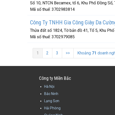
Số 10, NTCN Becamex, tổ 6, Khu Phố Đồng Sổ, T
Mã số thuế:
3702983814
Công Ty TNHH Gia Công Giày Da Cườn
Thửa đất số 1824, Tờ bản đồ 41, Tổ 5, Khu Phố
Mã số thuế:
3702979085
1
2
3
>>
Khoảng
71
doanh ngh
Công ty Miền Bắc
Hà Nội
Bắc Ninh
Lạng Sơn
Hải Phòng