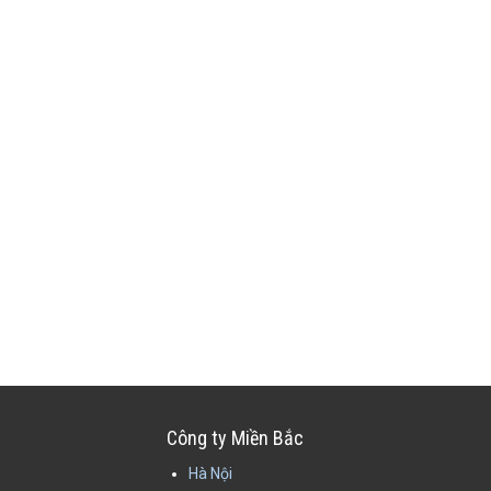
Công ty Miền Bắc
Hà Nội