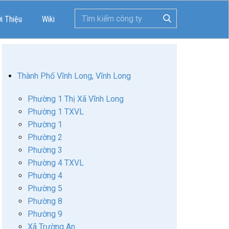
ới Thiệu
Wiki
Thành Phố Vĩnh Long, Vĩnh Long
Phường 1 Thị Xã Vĩnh Long
Phường 1 TXVL
Phường 1
Phường 2
Phường 3
Phường 4 TXVL
Phường 4
Phường 5
Phường 8
Phường 9
Xã Trường An