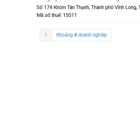
Số 174 Khóm Tân Thạnh, Thành phố Vĩnh Long, 
Mã số thuế:
15011
1
Khoảng
4
doanh nghiệp