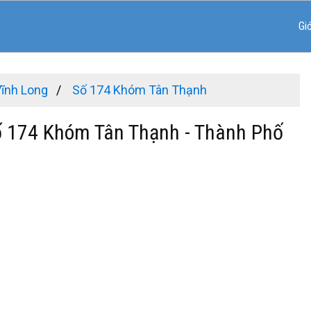
Gi
Vĩnh Long
Số 174 Khóm Tân Thạnh
Số 174 Khóm Tân Thạnh - Thành Phố