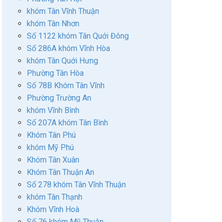
khóm Tân Vĩnh Thuận
khóm Tân Nhơn
Số 1122 khóm Tân Quới Đông
Số 286A khóm Vĩnh Hòa
khóm Tân Quới Hưng
Phường Tân Hòa
Số 78B Khóm Tân Vĩnh
Phường Trường An
khóm Vĩnh Bình
Số 207A khóm Tân Bình
Khóm Tân Phú
khóm Mỹ Phú
Khóm Tân Xuân
Khóm Tân Thuận An
Số 278 khóm Tân Vĩnh Thuận
khóm Tân Thạnh
Khóm Vĩnh Hoà
Số 76 khóm Mỹ Thuận