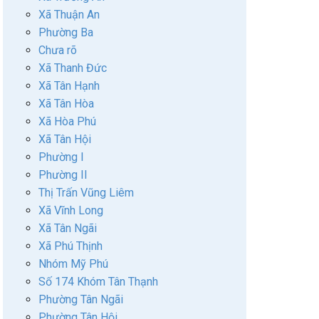
Xã Thuận An
Phường Ba
Chưa rõ
Xã Thanh Đức
Xã Tân Hạnh
Xã Tân Hòa
Xã Hòa Phú
Xã Tân Hội
Phường I
Phường II
Thị Trấn Vũng Liêm
Xã Vĩnh Long
Xã Tân Ngãi
Xã Phú Thịnh
Nhóm Mỹ Phú
Số 174 Khóm Tân Thạnh
Phường Tân Ngãi
Phường Tân Hội