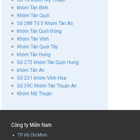
khóm Tân Bình
Khóm Tân Quới
Số 288 Tổ 5 Khóm Tân An
khóm Tân Quới Đông
Khóm Tân Vĩnh
Khóm Tân Quới Tây
khóm Tân Hưng
Số 272 khóm Tân Quới Hưng
khóm Tân An
Số 231 khóm Vĩnh Hòa
Số 39C Khóm Tân Thuận An
Khóm Mỹ Thuận
Công ty Miền Nam
TP Hồ Chí Minh