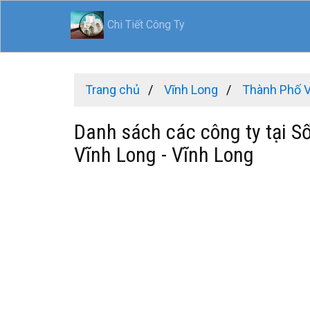
Chi Tiết Công Ty
Trang chủ
Vĩnh Long
Thành Phố 
Danh sách các công ty tại 
Vĩnh Long - Vĩnh Long