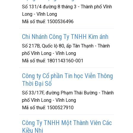
Số 131/4 đường 8 tháng 3 - Thành phố Vĩnh
Long - Vĩnh Long
Mã số thuế:
1500536496
Chi Nhánh Công Ty TNHH Kim ánh
Số 217B, Quốc lộ 80, ấp Tân Thạnh - Thành
phố Vĩnh Long - Vĩnh Long
Mã số thuế:
1801143160-001
Công ty Cổ phần Tin học Viễn Thông
Thời Đại Số
Số 33/17F, đường Phạm Thái Bường - Thành
phố Vĩnh Long - Vĩnh Long
Mã số thuế:
1500527910
Công Ty TNHH Một Thành Viên Các
Kiều Nhi