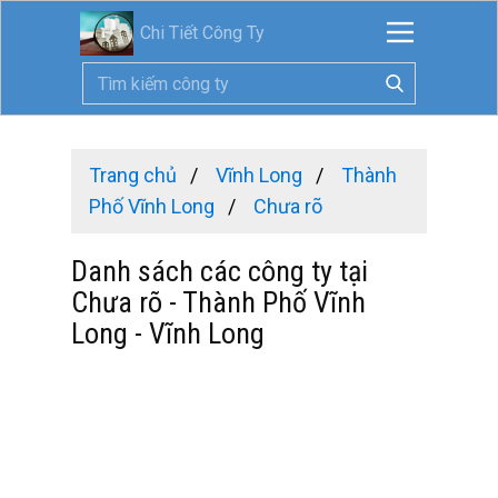
Chi Tiết Công Ty
Trang chủ
Vĩnh Long
Thành
Phố Vĩnh Long
Chưa rõ
Danh sách các công ty tại
Chưa rõ - Thành Phố Vĩnh
Long - Vĩnh Long