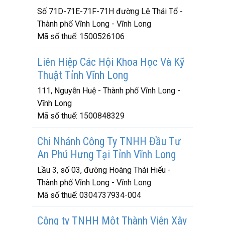
Số 71D-71E-71F-71H đường Lê Thái Tổ -
Thành phố Vĩnh Long - Vĩnh Long
Mã số thuế:
1500526106
Liên Hiệp Các Hội Khoa Học Và Kỹ
Thuật Tỉnh Vĩnh Long
111, Nguyễn Huệ - Thành phố Vĩnh Long -
Vĩnh Long
Mã số thuế:
1500848329
Chi Nhánh Công Ty TNHH Đầu Tư
An Phú Hưng Tại Tỉnh Vĩnh Long
Lầu 3, số 03, đường Hoàng Thái Hiếu -
Thành phố Vĩnh Long - Vĩnh Long
Mã số thuế:
0304737934-004
Công ty TNHH Một Thành Viên Xây