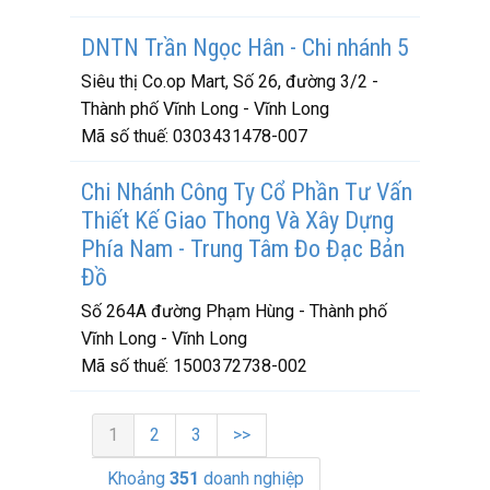
DNTN Trần Ngọc Hân - Chi nhánh 5
Siêu thị Co.op Mart, Số 26, đường 3/2 -
Thành phố Vĩnh Long - Vĩnh Long
Mã số thuế:
0303431478-007
Chi Nhánh Công Ty Cổ Phần Tư Vấn
Thiết Kế Giao Thong Và Xây Dựng
Phía Nam - Trung Tâm Đo Đạc Bản
Đồ
Số 264A đường Phạm Hùng - Thành phố
Vĩnh Long - Vĩnh Long
Mã số thuế:
1500372738-002
1
2
3
>>
Khoảng
351
doanh nghiệp