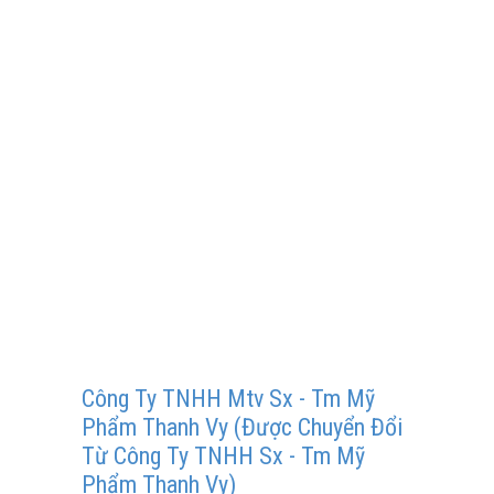
Công Ty TNHH Mtv Sx - Tm Mỹ
Phẩm Thanh Vy (Được Chuyển Đổi
Từ Công Ty TNHH Sx - Tm Mỹ
Phẩm Thanh Vy)