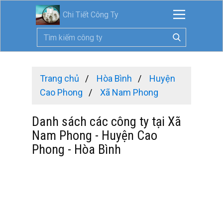
Chi Tiết Công Ty
Trang chủ
Hòa Bình
Huyện
Cao Phong
Xã Nam Phong
Danh sách các công ty tại Xã
Nam Phong - Huyện Cao
Phong - Hòa Bình