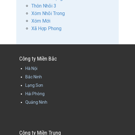
Thôn Nhõi 3
Xóm Nhõi Trong
Xóm Mới
Xã Hợp Phong
Công ty Miền Bắc
Hà Nội
Bắc Ninh
Lạng Sơn
Hải Phòng
Quảng Ninh
Công ty Miền Trung