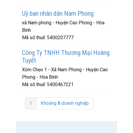
Uỷ ban nhân dân Nam Phong
xã Nam phong - Huyện Cao Phong - Hòa
Bình
Mã số thuế:
5400207777
Công Ty TNHH Thương Mại Hoàng
Tuyết
Xóm Chẹo 1 - Xã Nam Phong - Huyện Cao
Phong - Hòa Bình
Mã số thuế:
5400467221
1
Khoảng
6
doanh nghiệp