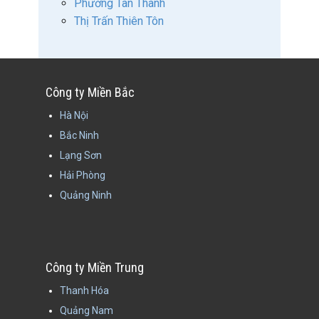
Phường Tân Thành
Thị Trấn Thiên Tôn
Công ty Miền Bắc
Hà Nội
Bắc Ninh
Lạng Sơn
Hải Phòng
Quảng Ninh
Công ty Miền Trung
Thanh Hóa
Quảng Nam