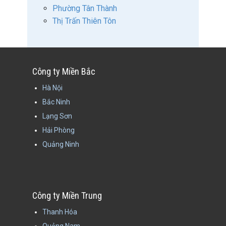
Phường Tân Thành
Thị Trấn Thiên Tôn
Công ty Miền Bắc
Hà Nội
Bắc Ninh
Lạng Sơn
Hải Phòng
Quảng Ninh
Công ty Miền Trung
Thanh Hóa