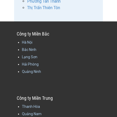
Phường Tân Thành
Thị Trấn Thiên Tôn
Công ty Miền Bắc
Hà Nội
Bắc Ninh
Lạng Sơn
Hải Phòng
Quảng Ninh
Công ty Miền Trung
Thanh Hóa
Quảng Nam