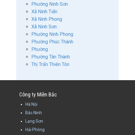
Phường Ninh Sơn
Xã Ninh Tiến
Xã Ninh Phong
Xã Ninh Sơn
Phường Ninh Phong
Phường Phúc Thành
Phường
Phường Tân Thành
Thị Trấn Thiên Tôn
Công ty Miền Bắc
Hà Nội
Bắc Ninh
Lạng Sơn
Hải Phòng