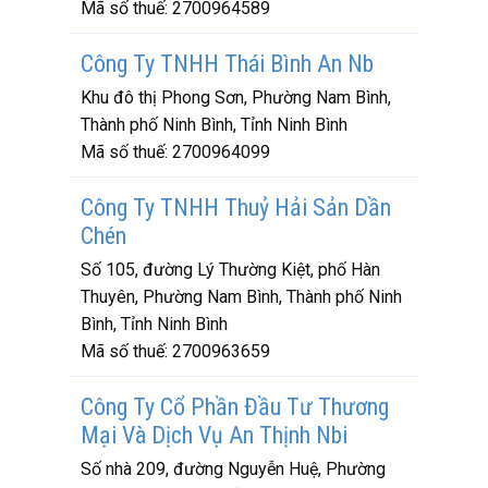
Mã số thuế:
2700964589
Công Ty TNHH Thái Bình An Nb
Khu đô thị Phong Sơn, Phường Nam Bình,
Thành phố Ninh Bình, Tỉnh Ninh Bình
Mã số thuế:
2700964099
Công Ty TNHH Thuỷ Hải Sản Dần
Chén
Số 105, đường Lý Thường Kiệt, phố Hàn
Thuyên, Phường Nam Bình, Thành phố Ninh
Bình, Tỉnh Ninh Bình
Mã số thuế:
2700963659
Công Ty Cổ Phần Đầu Tư Thương
Mại Và Dịch Vụ An Thịnh Nbi
Số nhà 209, đường Nguyễn Huệ, Phường