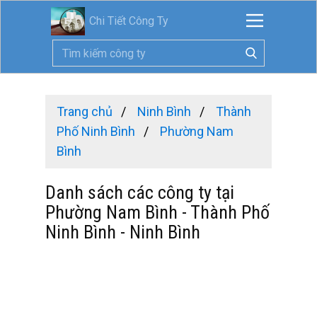
Chi Tiết Công Ty
Trang chủ
Ninh Bình
Thành
Phố Ninh Bình
Phường Nam
Bình
Danh sách các công ty tại
Phường Nam Bình - Thành Phố
Ninh Bình - Ninh Bình