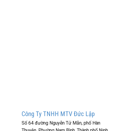
Công Ty TNHH MTV Đức Lập
Số 64 đường Nguyễn Tử Mẫn, phố Hàn
Thuyên, Phường Nam Bình, Thành phố Ninh