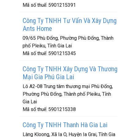
Mã số thuế:
5901215391
Công Ty TNHH Tư Vấn Và Xây Dựng
Ants Home
09/65 Phù Đổng, Phường Phù Đổng, Thành
phố Pleiku, Tỉnh Gia Lai
Mã số thuế:
5901215345
Công Ty TNHH Xây Dựng Và Thương
Mại Gia Phú Gia Lai
Lô A2-08 Trung tâm thương mại Phù Đổng,
Phường Phù Đổng, Thành phố Pleiku, Tỉnh
Gia Lai
Mã số thuế:
5901215338
Công Ty TNHH Thanh Hà Gia Lai
Làng Kloong, Xã Ia O, Huyện Ia Grai, Tỉnh Gia