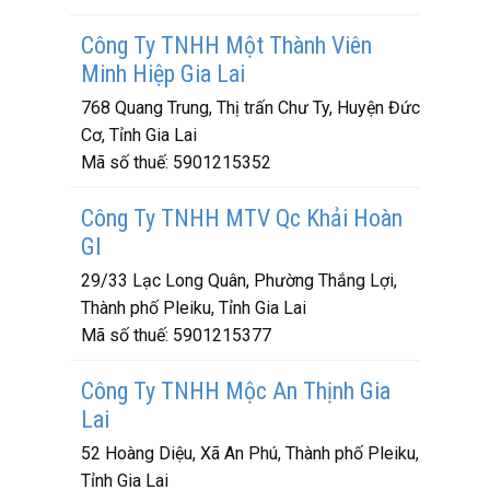
Công Ty TNHH Một Thành Viên
Minh Hiệp Gia Lai
768 Quang Trung, Thị trấn Chư Ty, Huyện Đức
Cơ, Tỉnh Gia Lai
Mã số thuế:
5901215352
Công Ty TNHH MTV Qc Khải Hoàn
Gl
29/33 Lạc Long Quân, Phường Thắng Lợi,
Thành phố Pleiku, Tỉnh Gia Lai
Mã số thuế:
5901215377
Công Ty TNHH Mộc An Thịnh Gia
Lai
52 Hoàng Diệu, Xã An Phú, Thành phố Pleiku,
Tỉnh Gia Lai