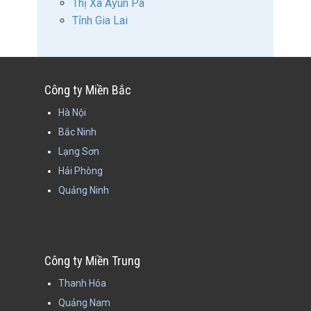
Thị Xã Ayun Pa
Tỉnh Gia Lai
Công ty Miền Bắc
Hà Nội
Bắc Ninh
Lạng Sơn
Hải Phòng
Quảng Ninh
Công ty Miền Trung
Thanh Hóa
Quảng Nam