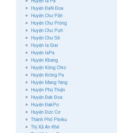
Huyện Ia Pa
Huyện ĐaN Đoa
Huyện Chư Păh
Huyện Chư Prông
Huyện Chư Pưh
Huyện Chư Sê
Huyện Ia Grai
Huyện IaPa
Huyện Kbang
Huyện Kông Chro
Huyện Krông Pa
Huyện Mang Yang
Huyện Phú Thiện
Huyện Đak Đoa
Huyện ĐakPơ
Huyện Đức Cơ
Thành Phố Pleiku
Thị Xã An Khê