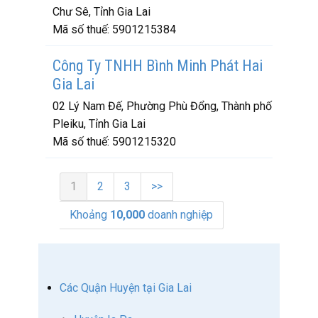
Chư Sê, Tỉnh Gia Lai
Mã số thuế:
5901215384
Công Ty TNHH Bình Minh Phát Hai
Gia Lai
02 Lý Nam Đế, Phường Phù Đổng, Thành phố
Pleiku, Tỉnh Gia Lai
Mã số thuế:
5901215320
1
2
3
>>
Khoảng
10,000
doanh nghiệp
Các Quận Huyện tại Gia Lai