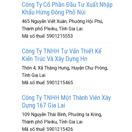
Công Ty Cổ Phần Đầu Tư Xuất Nhập
Khẩu Hừng Đông Phố Núi
465 Nguyễn Viết Xuân, Phường Hội Phú,
Thành phố Pleiku, Tỉnh Gia Lai
Mã số thuế:
5901215553
Công Ty TNHH Tư Vấn Thiết Kế
Kiến Trúc Và Xây Dựng Hn
Thôn 4, Xã Thăng Hưng, Huyện Chư Prông,
Tỉnh Gia Lai
Mã số thuế:
5901215465
Công Ty TNHH Một Thành Viên Xây
Dựng 167 Gia Lai
109 Nguyễn Thái Bình, Phường Ia Kring,
Thành phố Pleiku, Tỉnh Gia Lai
Mã số thuế:
5901215426