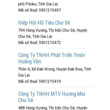
phố Pleiku, Tỉnh Gia Lai
Mã số thuế:
5901215497
Hiệp Hội Hồ Tiêu Chư Sê
794 Hùng Vương, Thị trấn Chư Sê, Huyện
Chư Sê, Tỉnh Gia Lai
Mã số thuế:
5901215472
Công Ty TNHH Phát Triển Tmdv
Hoàng Văn
Thôn 4, Xã Đak Krong, Huyện Đak Đoa, Tỉnh
Gia Lai
Mã số thuế:
5901215419
Công Ty TNHH MTV Hương Mai
Chư Sê
488 Hùng Vương, Thị trấn Chư Sê, Huyện