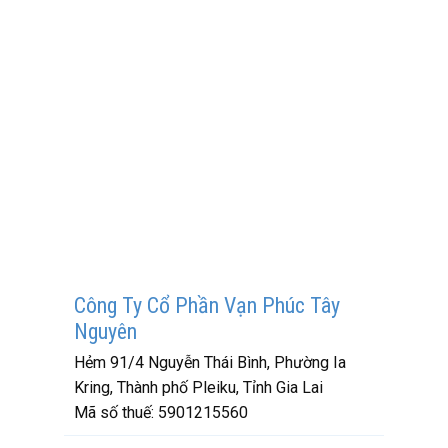
Công Ty Cổ Phần Vạn Phúc Tây
Nguyên
Hẻm 91/4 Nguyễn Thái Bình, Phường Ia
Kring, Thành phố Pleiku, Tỉnh Gia Lai
Mã số thuế:
5901215560