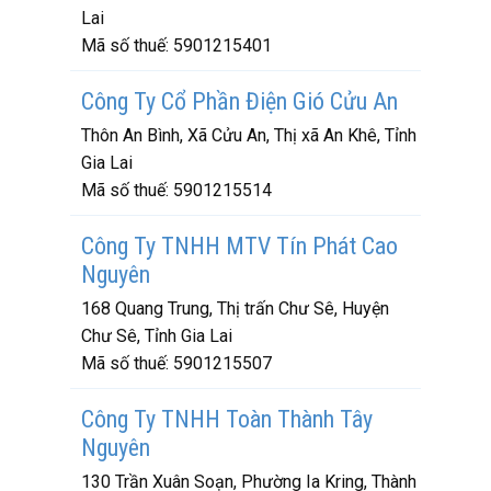
Lai
Mã số thuế:
5901215401
Công Ty Cổ Phần Điện Gió Cửu An
Thôn An Bình, Xã Cửu An, Thị xã An Khê, Tỉnh
Gia Lai
Mã số thuế:
5901215514
Công Ty TNHH MTV Tín Phát Cao
Nguyên
168 Quang Trung, Thị trấn Chư Sê, Huyện
Chư Sê, Tỉnh Gia Lai
Mã số thuế:
5901215507
Công Ty TNHH Toàn Thành Tây
Nguyên
130 Trần Xuân Soạn, Phường Ia Kring, Thành