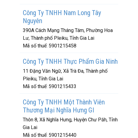
Công Ty TNHH Nam Long Tây
Nguyên
390A Cách Mạng Tháng Tám, Phường Hoa
Lư, Thành phố Pleiku, Tỉnh Gia Lai
Mã số thuế:
5901215458
Công Ty TNHH Thực Phẩm Gia Ninh
11 Đặng Văn Ngữ, Xã Trà Đa, Thành phố
Pleiku, Tỉnh Gia Lai
Mã số thuế:
5901215433
Công Ty TNHH Một Thành Viên
Thương Mại Nghĩa Hưng Gl
Thôn 8, Xã Nghĩa Hưng, Huyện Chư Păh, Tỉnh
Gia Lai
Mã số thuế:
5901215440