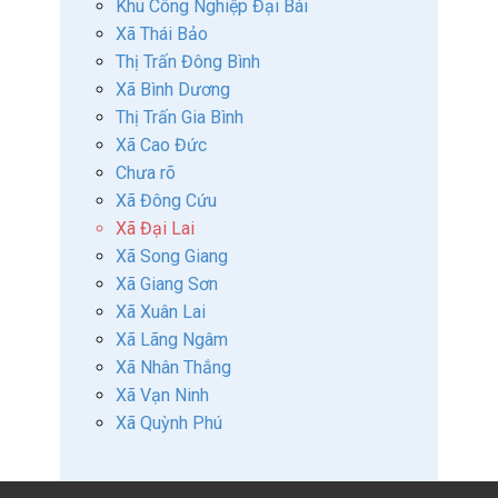
Khu Công Nghiệp Đại Bái
Xã Thái Bảo
Thị Trấn Đông Bình
Xã Bình Dương
Thị Trấn Gia Bình
Xã Cao Đức
Chưa rõ
Xã Đông Cứu
Xã Đại Lai
Xã Song Giang
Xã Giang Sơn
Xã Xuân Lai
Xã Lãng Ngâm
Xã Nhân Thắng
Xã Vạn Ninh
Xã Quỳnh Phú