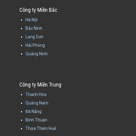
Công ty Miền Bắc
Hà Nội
Bắc Ninh
Lạng Sơn
Hải Phòng
Quảng Ninh
Công ty Miền Trung
Thanh Hóa
Quảng Nam
Đà Nẵng
Bình Thuận
Thừa Thiên Huế