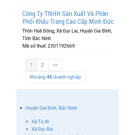
Công Ty TNHH Sản Xuất Và Phân
Phối Khẩu Trang Cao Cấp Minh Đức
Thôn Huề Đông, Xã Đại Lai, Huyện Gia Bình,
Tỉnh Bắc Ninh
Mã số thuế:
2301192669
1
2
>>
Khoảng
45
doanh nghiệp
Huyện Gia Bình, Bắc Ninh
Xã Từ Ai
Xã Đại Bái