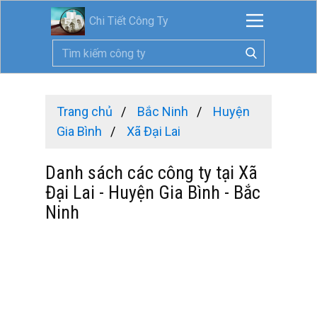
Chi Tiết Công Ty
Trang chủ
Bắc Ninh
Huyện
Gia Bình
Xã Đại Lai
Danh sách các công ty tại Xã
Đại Lai - Huyện Gia Bình - Bắc
Ninh