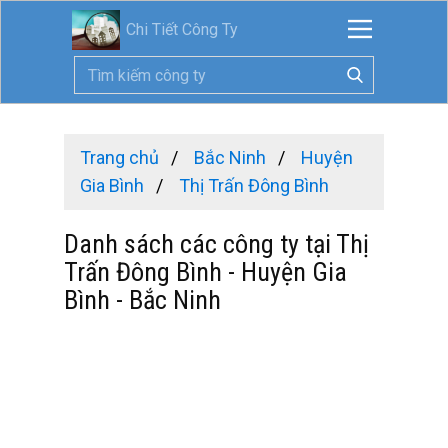
Chi Tiết Công Ty
Trang chủ
Bắc Ninh
Huyện
Gia Bình
Thị Trấn Đông Bình
Danh sách các công ty tại Thị
Trấn Đông Bình - Huyện Gia
Bình - Bắc Ninh