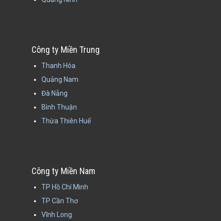
Công ty Miền Trung
Thanh Hóa
Quảng Nam
Đà Nẵng
Bình Thuận
Thừa Thiên Huế
Công ty Miền Nam
TP Hồ Chí Minh
TP Cần Thơ
Vĩnh Long