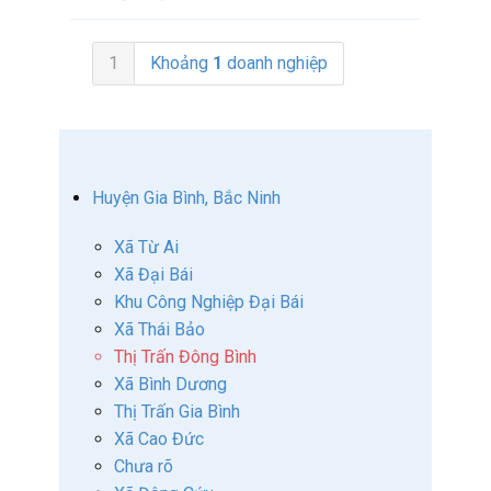
1
Khoảng
1
doanh nghiệp
Huyện Gia Bình, Bắc Ninh
Xã Từ Ai
Xã Đại Bái
Khu Công Nghiệp Đại Bái
Xã Thái Bảo
Thị Trấn Đông Bình
Xã Bình Dương
Thị Trấn Gia Bình
Xã Cao Đức
Chưa rõ