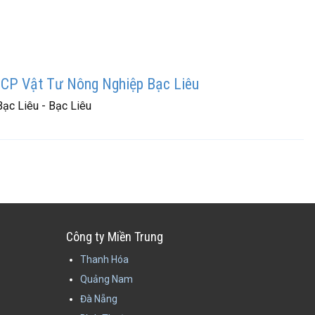
CP Vật Tư Nông Nghiệp Bạc Liêu
Bạc Liêu - Bạc Liêu
Công ty Miền Trung
Thanh Hóa
Quảng Nam
Đà Nẵng