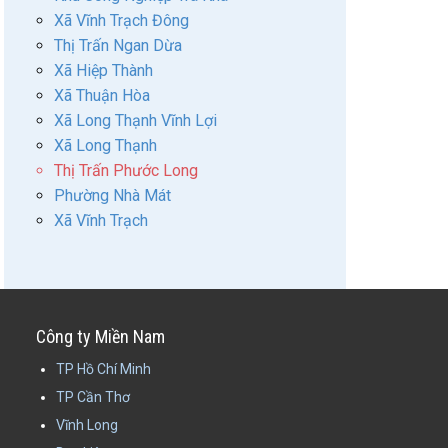
Xã Vĩnh Trạch Đông
Thị Trấn Ngan Dừa
Xã Hiệp Thành
Xã Thuận Hòa
Xã Long Thạnh Vĩnh Lợi
Xã Long Thạnh
Thị Trấn Phước Long
Phường Nhà Mát
Xã Vĩnh Trạch
Công ty Miền Nam
TP Hồ Chí Minh
TP Cần Thơ
Vĩnh Long