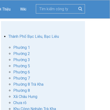
ới Thiệu
Wiki
Thành Phố Bạc Liêu, Bạc Liêu
Phường 1
Phường 2
Phường 3
Phường 5
Phường 6
Phường 7
Phường 8 Trà Kha
Phường 8
Xã Châu Hưng
Chưa rõ
Khu Công Nghiệp Trà Kha