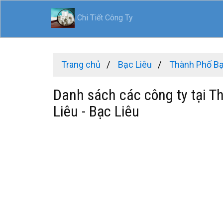
Chi Tiết Công Ty
Trang chủ
Bạc Liêu
Thành Phố Bạ
Danh sách các công ty tại T
Liêu - Bạc Liêu