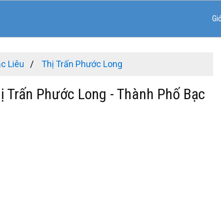
Gi
c Liêu
Thị Trấn Phước Long
hị Trấn Phước Long - Thành Phố Bạc