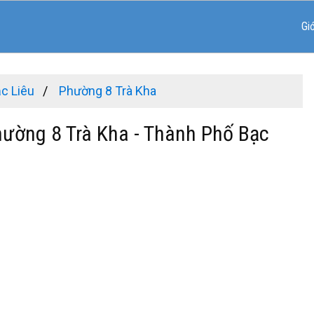
Gi
c Liêu
Phường 8 Trà Kha
hường 8 Trà Kha - Thành Phố Bạc