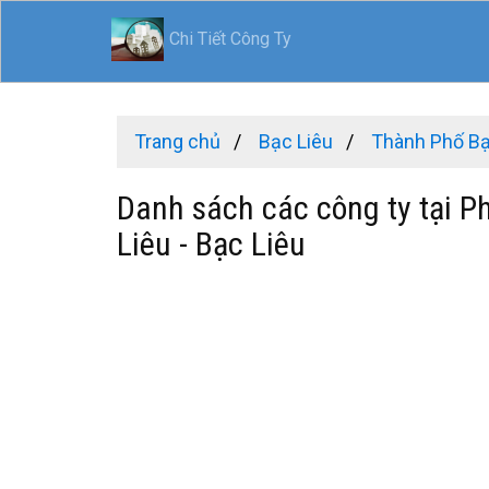
Chi Tiết Công Ty
Trang chủ
Bạc Liêu
Thành Phố Bạ
Danh sách các công ty tại P
Liêu - Bạc Liêu