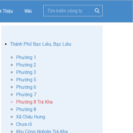
ới Thiệu
Wiki
Thành Phố Bạc Liêu, Bạc Liêu
Phường 1
Phường 2
Phường 3
Phường 5
Phường 6
Phường 7
Phường 8 Trà Kha
Phường 8
Xã Châu Hưng
Chưa rõ
Khu Công Nghiệp Trà Kha