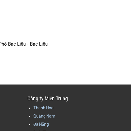
Phố Bạc Liêu - Bạc Liêu
Công ty Miền Trung
Thanh Hóa
Quảng Nam
Đà Nẵng