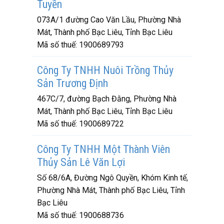
Tuyền
073A/1 đường Cao Văn Lầu, Phường Nhà
Mát, Thành phố Bạc Liêu, Tỉnh Bạc Liêu
Mã số thuế:
1900689793
Công Ty TNHH Nuôi Trồng Thủy
Sản Trương Định
467C/7, đường Bạch Đằng, Phường Nhà
Mát, Thành phố Bạc Liêu, Tỉnh Bạc Liêu
Mã số thuế:
1900689722
Công Ty TNHH Một Thành Viên
Thủy Sản Lê Văn Lợi
Số 68/6A, Đường Ngô Quyền, Khóm Kinh tế,
Phường Nhà Mát, Thành phố Bạc Liêu, Tỉnh
Bạc Liêu
Mã số thuế:
1900688736