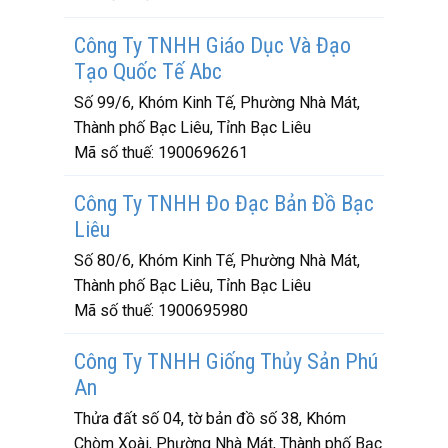
Công Ty TNHH Giáo Dục Và Đạo
Tạo Quốc Tế Abc
Số 99/6, Khóm Kinh Tế, Phường Nhà Mát,
Thành phố Bạc Liêu, Tỉnh Bạc Liêu
Mã số thuế:
1900696261
Công Ty TNHH Đo Đạc Bản Đồ Bạc
Liêu
Số 80/6, Khóm Kinh Tế, Phường Nhà Mát,
Thành phố Bạc Liêu, Tỉnh Bạc Liêu
Mã số thuế:
1900695980
Công Ty TNHH Giống Thủy Sản Phú
An
Thửa đất số 04, tờ bản đồ số 38, Khóm
Chòm Xoài, Phường Nhà Mát, Thành phố Bạc