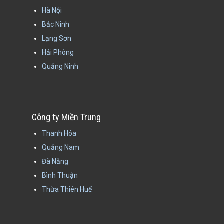
Hà Nội
Bắc Ninh
Lạng Sơn
Hải Phòng
Quảng Ninh
Công ty Miền Trung
Thanh Hóa
Quảng Nam
Đà Nẵng
Bình Thuận
Thừa Thiên Huế