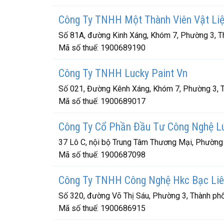
Công Ty TNHH Một Thành Viên Vật Liệ
Số 81A, đường Kinh Xáng, Khóm 7, Phường 3, Th
Mã số thuế:
1900689190
Công Ty TNHH Lucky Paint Vn
Số 021, Đường Kênh Xáng, Khóm 7, Phường 3, T
Mã số thuế:
1900689017
Công Ty Cổ Phần Đầu Tư Công Nghệ L
37 Lô C, nội bộ Trung Tâm Thương Mại, Phường 
Mã số thuế:
1900687098
Công Ty TNHH Công Nghệ Hkc Bạc Li
Số 320, đường Võ Thị Sáu, Phường 3, Thành phố
Mã số thuế:
1900686915