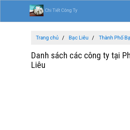
Chi Tiết Công Ty
Trang chủ
Bạc Liêu
Thành Phố Bạ
Danh sách các công ty tại P
Liêu