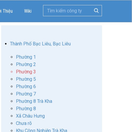
ới Thiệu
Wiki
Thành Phố Bạc Liêu, Bạc Liêu
Phường 1
Phường 2
Phường 3
Phường 5
Phường 6
Phường 7
Phường 8 Trà Kha
Phường 8
Xã Châu Hưng
Chưa rõ
Khu Công Nghiệp Trà Kha