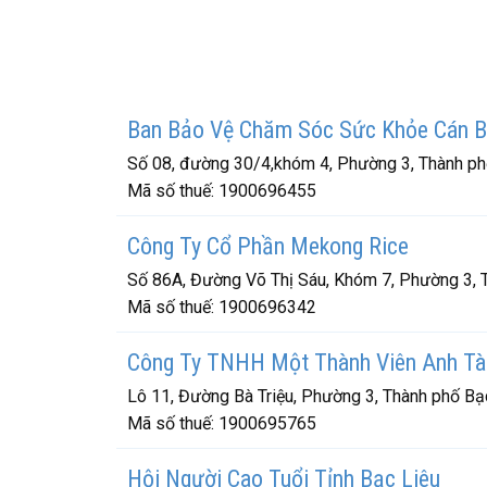
Ban Bảo Vệ Chăm Sóc Sức Khỏe Cán 
Số 08, đường 30/4,khóm 4, Phường 3, Thành phố
Mã số thuế:
1900696455
Công Ty Cổ Phần Mekong Rice
Số 86A, Đường Võ Thị Sáu, Khóm 7, Phường 3, T
Mã số thuế:
1900696342
Công Ty TNHH Một Thành Viên Anh Tài
Lô 11, Đường Bà Triệu, Phường 3, Thành phố Bạc
Mã số thuế:
1900695765
Hội Người Cao Tuổi Tỉnh Bạc Liêu