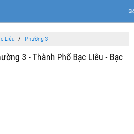
Gi
c Liêu
Phường 3
hường 3 - Thành Phố Bạc Liêu - Bạc