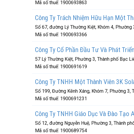
Mã số thuế:
1900693863
Công Ty Trách Nhiệm Hữu Hạn Một Th
Số 67, đường Lý Thường Kiệt, Khóm 4, Phường 3
Mã số thuế:
1900693366
Công Ty Cổ Phần Đầu Tư Và Phát Triể
57 Lý Thường Kiệt, Phường 3, Thành phố Bạc Liê
Mã số thuế:
1900691619
Công Ty TNHH Một Thành Viên 3K Sola
Số 199, Đường Kênh Xáng, Khóm 7, Phường 3, T
Mã số thuế:
1900691231
Công Ty TNHH Giáo Dục Và Đào Tạo A
Số 12, đường Nguyễn Huệ, Phường 3, Thành phố 
Mã số thuế:
1900689754