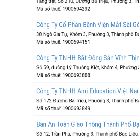
Tầng trệt, Số 210, Đường Bà Triệu, Phường 3, T
Mã số thuế:
1900694232
Công Ty Cổ Phần Bệnh Viện Mắt Sài G
38 Ngô Gia Tự, Khóm 3, Phường 3, Thành phố Bạ
Mã số thuế:
1900694151
Công Ty TNHH Bất Động Sản Vĩnh Thị
Số 59, đường Lý Thường Kiệt, Khóm 4, Phường 3
Mã số thuế:
1900693888
Công Ty TNHH Ami Education Việt Na
Số 172 Đường Bà Triệu, Phường 3, Thành phố Bạ
Mã số thuế:
1900693849
Ban An Toàn Giao Thông Thành Phố Bạ
Số 12, Trần Phú, Phường 3, Thành phố Bạc Liêu,