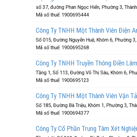
số 37, đường Phan Ngọc Hiển, Phường 3, Thành 
Mã số thuế:
1900695444
Công Ty TNHH Một Thành Viên Điện A
Số 015, Đường Nguyễn Huệ, Khóm 6, Phường 3, 
Mã số thuế:
1900695268
Công Ty TNHH Truyền Thông Điền Lâ
Tầng 1, Số 113, Đường Võ Thị Sáu, Khóm 6, Phư
Mã số thuế:
1900695123
Công Ty TNHH Một Thành Viên Vận Tả
Số 185, Đường Bà Triệu, Khóm 1, Phường 3, Thà
Mã số thuế:
1900694377
Công Ty Cổ Phần Trung Tâm Xét Nghiệ