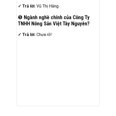
✓ Trả lời:
Vũ Thị Hằng
❺
Ngành nghề chính của Công Ty
TNHH Nông Sản Việt Tây Nguyên?
✓ Trả lời:
Chưa rõ!