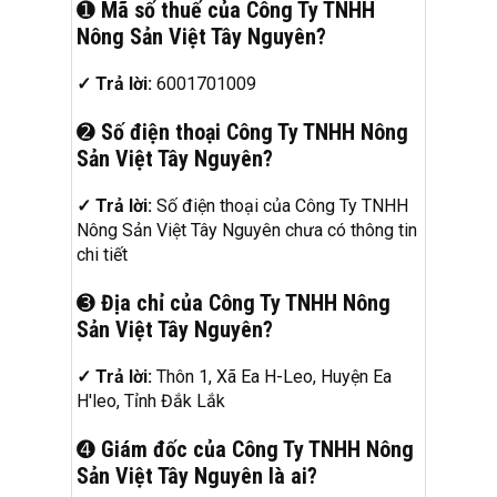
➊
Mã số thuế của Công Ty TNHH
Nông Sản Việt Tây Nguyên?
✓ Trả lời:
6001701009
➋
Số điện thoại Công Ty TNHH Nông
Sản Việt Tây Nguyên?
✓ Trả lời:
Số điện thoại của Công Ty TNHH
Nông Sản Việt Tây Nguyên chưa có thông tin
chi tiết
➌
Địa chỉ của Công Ty TNHH Nông
Sản Việt Tây Nguyên?
✓ Trả lời:
Thôn 1, Xã Ea H-Leo, Huyện Ea
H'leo, Tỉnh Đắk Lắk
➍
Giám đốc của Công Ty TNHH Nông
Sản Việt Tây Nguyên là ai?