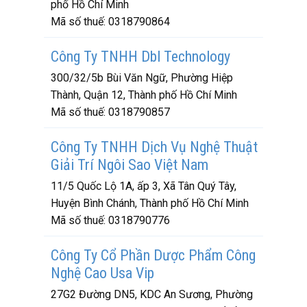
phố Hồ Chí Minh
Mã số thuế:
0318790864
Công Ty TNHH Dbl Technology
300/32/5b Bùi Văn Ngữ, Phường Hiệp
Thành, Quận 12, Thành phố Hồ Chí Minh
Mã số thuế:
0318790857
Công Ty TNHH Dịch Vụ Nghệ Thuật
Giải Trí Ngôi Sao Việt Nam
11/5 Quốc Lộ 1A, ấp 3, Xã Tân Quý Tây,
Huyện Bình Chánh, Thành phố Hồ Chí Minh
Mã số thuế:
0318790776
Công Ty Cổ Phần Dược Phẩm Công
Nghệ Cao Usa Vip
27G2 Đường DN5, KDC An Sương, Phường