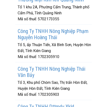
Tổ 1 khu 2A, Phường Cẩm Trung, Thành phố
Cẩm Phả, Tỉnh Quảng Ninh
Mã số thuế:
5702173355
Công Ty TNHH Nông Nghiệp Phạm
Nguyễn Hoàng Thái
Tổ 5, ấp Thuận Tiến, Xã Bình Sơn, Huyện Hòn
Đất, Tỉnh Kiên Giang
Mã số thuế:
1702305910
Công Ty TNHH Nông Nghiệp Thái
Văn Bảy
Tổ 3, Khu phố Chòm Sao, Thị trấn Hòn Đất,
Huyện Hòn Đất, Tỉnh Kiên Giang
Mã số thuế:
1702305903
Công Ty TNHH Dttmdv Xkld