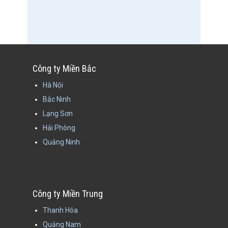
Công ty Miền Bắc
Hà Nội
Bắc Ninh
Lạng Sơn
Hải Phòng
Quảng Ninh
Công ty Miền Trung
Thanh Hóa
Quảng Nam