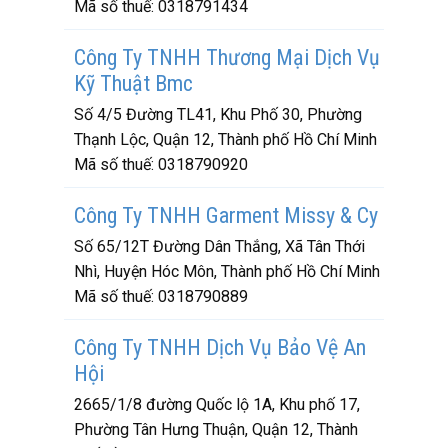
Mã số thuế:
0318791434
Công Ty TNHH Thương Mại Dịch Vụ
Kỹ Thuật Bmc
Số 4/5 Đường TL41, Khu Phố 30, Phường
Thạnh Lộc, Quận 12, Thành phố Hồ Chí Minh
Mã số thuế:
0318790920
Công Ty TNHH Garment Missy & Cy
Số 65/12T Đường Dân Thắng, Xã Tân Thới
Nhì, Huyện Hóc Môn, Thành phố Hồ Chí Minh
Mã số thuế:
0318790889
Công Ty TNHH Dịch Vụ Bảo Vệ An
Hội
2665/1/8 đường Quốc lộ 1A, Khu phố 17,
Phường Tân Hưng Thuận, Quận 12, Thành