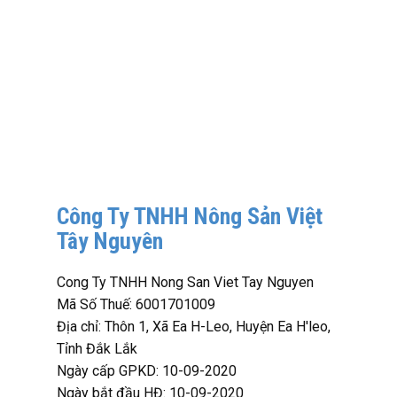
Công Ty TNHH Nông Sản Việt
Tây Nguyên
Cong Ty TNHH Nong San Viet Tay Nguyen
Mã Số Thuế: 6001701009
Địa chỉ: Thôn 1, Xã Ea H-Leo, Huyện Ea H'leo,
Tỉnh Đắk Lắk
Ngày cấp GPKD: 10-09-2020
Ngày bắt đầu HĐ: 10-09-2020