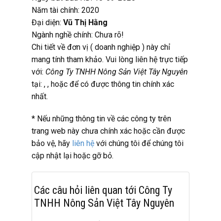
Năm tài chính: 2020
Đại diện:
Vũ Thị Hằng
Ngành nghề chính: Chưa rõ!
Chi tiết về đơn vị ( doanh nghiệp ) này chỉ
mang tính tham khảo. Vui lòng liên hệ trực tiếp
với:
Công Ty TNHH Nông Sản Việt Tây Nguyên
tại:
,
,
hoặc
để có được thông tin chính xác
nhất.
* Nếu những thông tin về các công ty trên
trang web này chưa chính xác hoặc cần được
bảo vệ, hãy
liên hệ
với chúng tôi để chúng tôi
cập nhật lại hoặc gỡ bỏ.
Các câu hỏi liên quan tới Công Ty
TNHH Nông Sản Việt Tây Nguyên