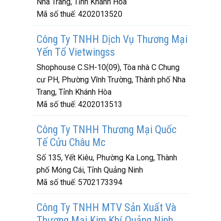
Nha Trang, Tỉnh Khánh Hòa
Mã số thuế:
4202013520
Công Ty TNHH Dịch Vụ Thương Mại
Yến Tổ Vietwingss
Shophouse C.SH-10(09), Tòa nhà C Chung
cư PH, Phường Vĩnh Trường, Thành phố Nha
Trang, Tỉnh Khánh Hòa
Mã số thuế:
4202013513
Công Ty TNHH Thương Mại Quốc
Tế Cửu Châu Mc
Số 135, Yết Kiêu, Phường Ka Long, Thành
phố Móng Cái, Tỉnh Quảng Ninh
Mã số thuế:
5702173394
Công Ty TNHH MTV Sản Xuất Và
Thương Mại Kim Khí Quảng Ninh