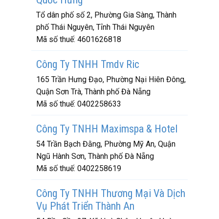
Tổ dân phố số 2, Phường Gia Sàng, Thành
phố Thái Nguyên, Tỉnh Thái Nguyên
Mã số thuế:
4601626818
Công Ty TNHH Tmdv Ric
165 Trần Hưng Đạo, Phường Nại Hiên Đông,
Quận Sơn Trà, Thành phố Đà Nẵng
Mã số thuế:
0402258633
Công Ty TNHH Maximspa & Hotel
54 Trần Bạch Đằng, Phường Mỹ An, Quận
Ngũ Hành Sơn, Thành phố Đà Nẵng
Mã số thuế:
0402258619
Công Ty TNHH Thương Mại Và Dịch
Vụ Phát Triển Thành An