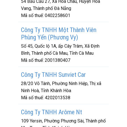
54 Bầu Cầu 27, Xã Hoà Châu, Huyện Hoà
Vang, Thành phố Đà Nẵng
Mã số thuế:
0402258601
Công Ty TNHH Một Thành Viên
Phùng Yến (Phương Vy)
Số 45, Quốc lộ 1A, ấp Cây Trâm, Xã Định
Bình, Thành phố Cà Mau, Tỉnh Cà Mau
Mã số thuế:
2001380407
Công Ty TNHH Sunviet Car
28/20 Võ Tánh, Phường Ninh Hiệp, Thị xã
Ninh Hoà, Tỉnh Khánh Hòa
Mã số thuế:
4202013538
Công Ty TNHH Arôme Nt
109 Yersin, Phường Phương Sài, Thành phố