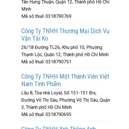
Tân Hưng Thuận, Quận 12, Thành phố Hồ Chí
Minh
Mã số thuế:
0318790769
Công Ty TNHH Thương Mại Dịch Vụ
Vận Tải Kn
26/18 Đường TL26, Khu phố 10, Phường
Thạnh Lộc, Quận 12, Thành phố Hồ Chí Minh
Mã số thuế:
0318790751
Công Ty TNHH Một Thành Viên Việt
Nam Tinh Phẩm
Lầu 8, Tòa nhà Loyal, Số 151-151 Bis,
Đường Võ Thị Sáu, Phường Võ Thị Sáu, Quận
3, Thành phố Hồ Chí Minh
Mã số thuế:
0318790695