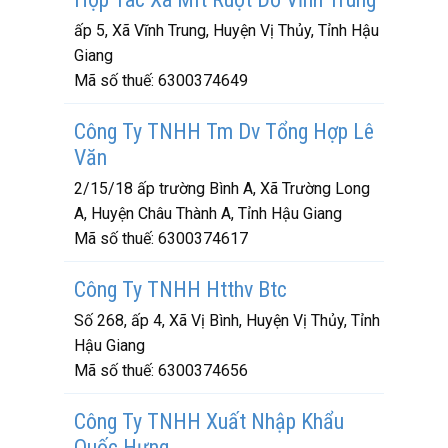
ấp 5, Xã Vĩnh Trung, Huyện Vị Thủy, Tỉnh Hậu
Giang
Mã số thuế:
6300374649
Công Ty TNHH Tm Dv Tổng Hợp Lê
Văn
2/15/18 ấp trường Bình A, Xã Trường Long
A, Huyện Châu Thành A, Tỉnh Hậu Giang
Mã số thuế:
6300374617
Công Ty TNHH Htthv Btc
Số 268, ấp 4, Xã Vị Bình, Huyện Vị Thủy, Tỉnh
Hậu Giang
Mã số thuế:
6300374656
Công Ty TNHH Xuất Nhập Khẩu
Quốc Hưng