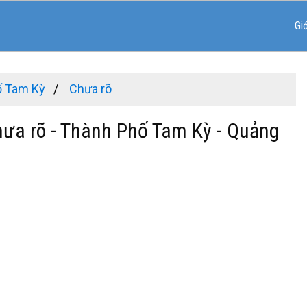
Gi
ố Tam Kỳ
Chưa rõ
hưa rõ - Thành Phố Tam Kỳ - Quảng