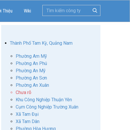
ới Thiệu
Wiki
Thành Phố Tam Kỳ, Quảng Nam
Phường Am Mỹ
Phường An Phú
Phường An Mỹ
Phường An Sơn
Phường An Xuân
Chưa rõ
Khu Công Nghiệp Thuận Yên
Cụm Công Nghiệp Trường Xuân
Xã Tam Đại
Xã Tam Dân
Phường Hòa Hương