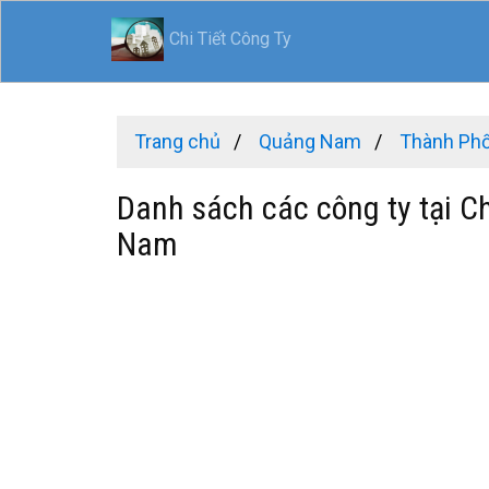
Chi Tiết Công Ty
Trang chủ
Quảng Nam
Thành Ph
Danh sách các công ty tại C
Nam