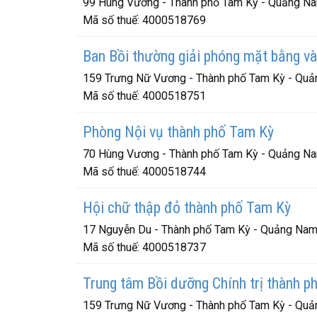
99 Hùng Vương - Thành phố Tam Kỳ - Quảng N
Mã số thuế:
4000518769
Ban Bồi thường giải phóng mặt bằng và
159 Trưng Nữ Vương - Thành phố Tam Kỳ - Qu
Mã số thuế:
4000518751
Phòng Nội vụ thành phố Tam Kỳ
70 Hùng Vương - Thành phố Tam Kỳ - Quảng N
Mã số thuế:
4000518744
Hội chữ thập đỏ thành phố Tam Kỳ
17 Nguyễn Du - Thành phố Tam Kỳ - Quảng Na
Mã số thuế:
4000518737
Trung tâm Bồi dưỡng Chính trị thành p
159 Trưng Nữ Vương - Thành phố Tam Kỳ - Qu