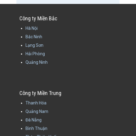
Công ty Miền Bắc
Hà Nội
Bắc Ninh
Lạng Sơn
Hải Phòng
Quảng Ninh
Công ty Miền Trung
Thanh Hóa
Quảng Nam
Đà Nẵng
Bình Thuận