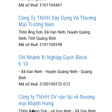
Mã số thuế:
3101104441
Công Ty TNHH Xây Dựng Và Thương
Mại Trường Niên
Thôn Áng Sơn, Xã Vạn Ninh, Huyện Quảng
Ninh, Tỉnh Quảng Bình
Mã số thuế:
3101100398
Chi Nhánh Xí Nghiệp Gạch Block
6.10
- Xã Vạn Ninh - Huyện Quảng Ninh - Quảng
Bình
Mã số thuế:
3100195372-013
Công ty TNHH DV vận tải và thương
mại Khánh Hưng
THôn A�ng Sơn - xã Vạn Ninh - Xã Vạn Ninh