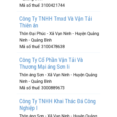
Mã số thuế:
3100421744
Công Ty TNHH Tmxd Và Vận Tải
Thiên ân
Thôn Đại Phúc - Xã Vạn Ninh - Huyện Quảng
Ninh - Quảng Bình
Mã số thuế:
3100478638
Công Ty Cổ Phần Vận Tải Và
Thương Mại áng Sơn Ii
Thôn áng Sơn - Xã Vạn Ninh - Huyện Quảng
Ninh - Quảng Bình
Mã số thuế:
3000889673
Công Ty TNHH Khai Thác Đá Công
Nghiệp I
Thôn áng Sơn - Xã Vạn Ninh - Huyện Quảng