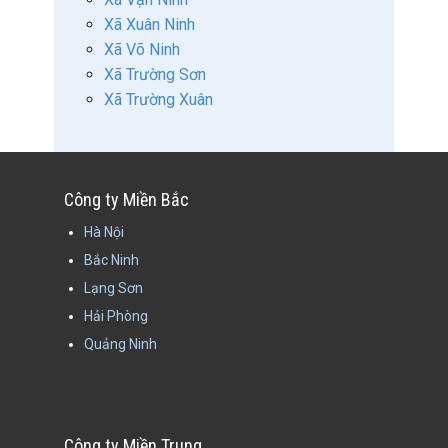
Xã Xuân Ninh
Xã Võ Ninh
Xã Trường Sơn
Xã Trường Xuân
Công ty Miền Bắc
Hà Nội
Bắc Ninh
Lạng Sơn
Hải Phòng
Quảng Ninh
Công ty Miền Trung