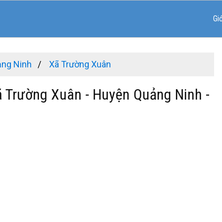
Gi
ảng Ninh
Xã Trường Xuân
ã Trường Xuân - Huyện Quảng Ninh -