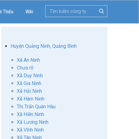
ới Thiệu
Wiki
Huyện Quảng Ninh, Quảng Bình
Xã An Ninh
Chưa rõ
Xã Duy Ninh
Xã Gia Ninh
Xã Hải Ninh
Xã Hàm Ninh
Thị Trấn Quán Hàu
Xã Hiền Ninh
Xã Lương Ninh
Xã Vĩnh Ninh
Xã Tân Ninh