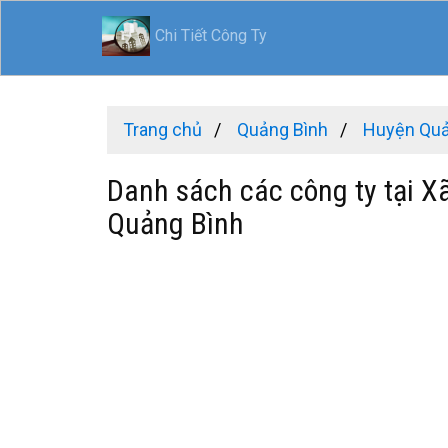
Chi Tiết Công Ty
Trang chủ
Quảng Bình
Huyện Qu
Danh sách các công ty tại X
Quảng Bình