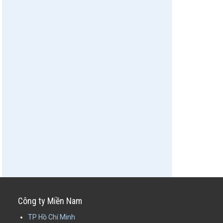
Công ty Miền Nam
TP Hồ Chí Minh