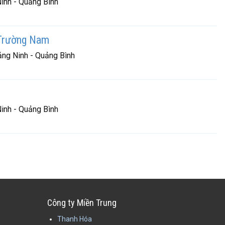
inh - Quảng Bình
Trường Nam
ng Ninh - Quảng Bình
inh - Quảng Bình
Công ty Miền Trung
Thanh Hóa