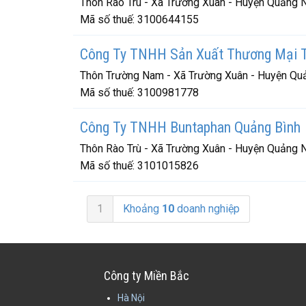
Thôn Rào Trù - Xã Trường Xuân - Huyện Quảng N
Mã số thuế:
3100644155
Công Ty TNHH Sản Xuất Thương Mại 
Thôn Trường Nam - Xã Trường Xuân - Huyện Quả
Mã số thuế:
3100981778
Công Ty TNHH Buntaphan Quảng Bình
Thôn Rào Trù - Xã Trường Xuân - Huyện Quảng N
Mã số thuế:
3101015826
1
Khoảng
10
doanh nghiệp
Công ty Miền Bắc
Hà Nội