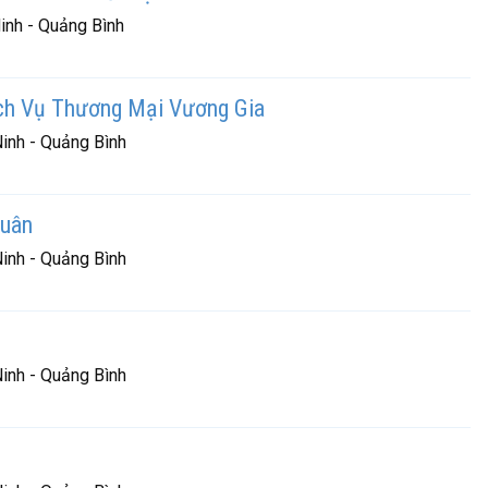
inh - Quảng Bình
h Vụ Thương Mại Vương Gia
inh - Quảng Bình
Xuân
inh - Quảng Bình
inh - Quảng Bình