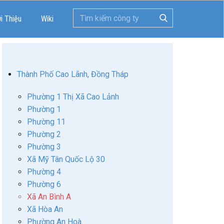
ới Thiệu
Wiki
Thành Phố Cao Lãnh, Đồng Tháp
Phường 1 Thị Xã Cao Lảnh
Phường 1
Phường 11
Phường 2
Phường 3
Xã Mỹ Tân Quốc Lộ 30
Phường 4
Phường 6
Xã An Bình A
Xã Hòa An
Phường An Hoà