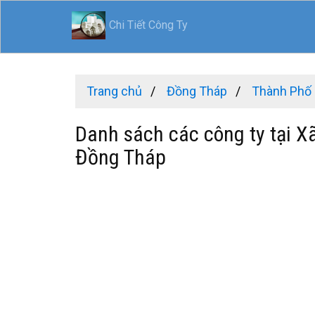
Chi Tiết Công Ty
Trang chủ
Đồng Tháp
Thành Phố
Danh sách các công ty tại X
Đồng Tháp