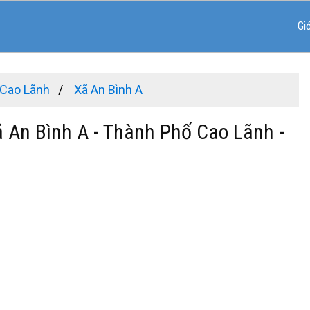
Gi
 Cao Lãnh
Xã An Bình A
ã An Bình A - Thành Phố Cao Lãnh -