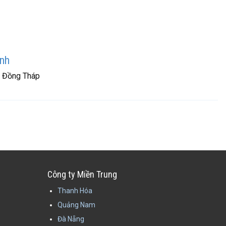
ãnh
- Đồng Tháp
Công ty Miền Trung
Thanh Hóa
Quảng Nam
Đà Nẵng