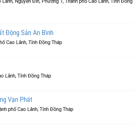
Lãnh, Nguyễn Đìn, Phường 1, Thành phố Cao Lãnh, Tỉnh Đồng
ất Động Sản An Bình
phố Cao Lãnh, Tỉnh Đồng Tháp
o Lãnh, Tỉnh Đồng Tháp
ng Vạn Phát
ành phố Cao Lãnh, Tỉnh Đồng Tháp