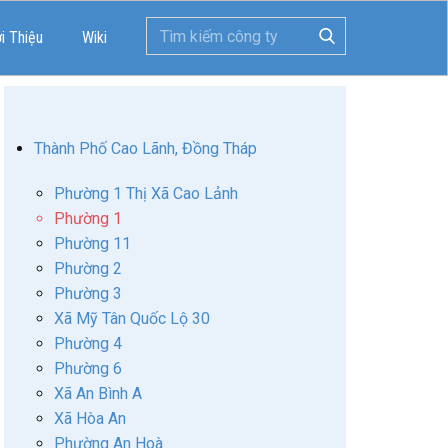
ới Thiệu
Wiki
Thành Phố Cao Lãnh, Đồng Tháp
Phường 1 Thị Xã Cao Lảnh
Phường 1
Phường 11
Phường 2
Phường 3
Xã Mỹ Tân Quốc Lộ 30
Phường 4
Phường 6
Xã An Bình A
Xã Hòa An
Phường An Hoà