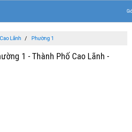
Gi
 Cao Lãnh
Phường 1
hường 1 - Thành Phố Cao Lãnh -