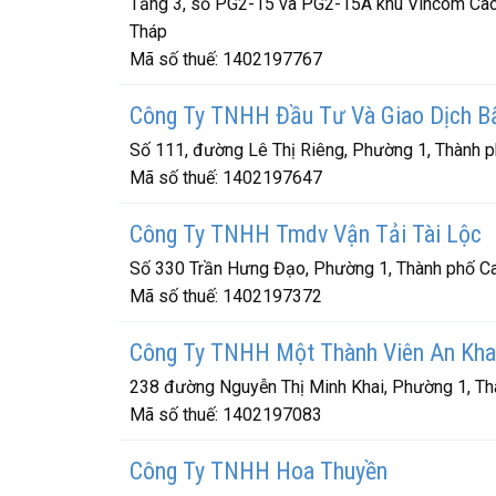
Tầng 3, số PG2-15 và PG2-15A khu Vincom Cao 
Tháp
Mã số thuế:
1402197767
Công Ty TNHH Đầu Tư Và Giao Dịch B
Số 111, đường Lê Thị Riêng, Phường 1, Thành 
Mã số thuế:
1402197647
Công Ty TNHH Tmdv Vận Tải Tài Lộc
Số 330 Trần Hưng Đạo, Phường 1, Thành phố Ca
Mã số thuế:
1402197372
Công Ty TNHH Một Thành Viên An Kha
238 đường Nguyễn Thị Minh Khai, Phường 1, Th
Mã số thuế:
1402197083
Công Ty TNHH Hoa Thuyền