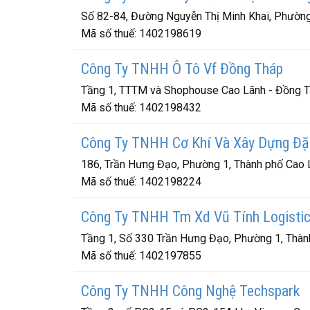
Số 82-84, Đường Nguyễn Thị Minh Khai, Phường
Mã số thuế:
1402198619
Công Ty TNHH Ô Tô Vf Đồng Tháp
Tầng 1, TTTM và Shophouse Cao Lãnh - Đồng Th
Mã số thuế:
1402198432
Công Ty TNHH Cơ Khí Và Xây Dựng Đặ
186, Trần Hưng Đạo, Phường 1, Thành phố Cao 
Mã số thuế:
1402198224
Công Ty TNHH Tm Xd Vũ Tính Logisti
Tầng 1, Số 330 Trần Hưng Đạo, Phường 1, Thàn
Mã số thuế:
1402197855
Công Ty TNHH Công Nghệ Techspark