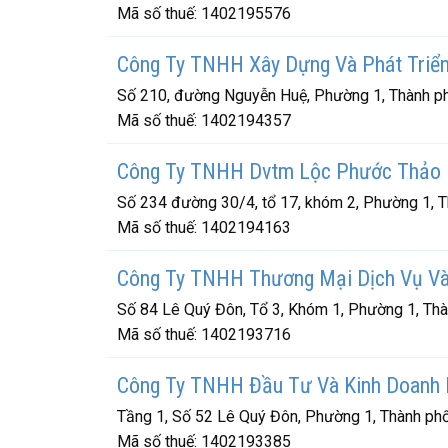
Mã số thuế:
1402195576
Công Ty TNHH Xây Dựng Và Phát Triển
Số 210, đường Nguyễn Huệ, Phường 1, Thành ph
Mã số thuế:
1402194357
Công Ty TNHH Dvtm Lộc Phước Thảo
Số 234 đường 30/4, tổ 17, khóm 2, Phường 1, 
Mã số thuế:
1402194163
Công Ty TNHH Thương Mại Dịch Vụ Và
Số 84 Lê Quý Đôn, Tổ 3, Khóm 1, Phường 1, Th
Mã số thuế:
1402193716
Công Ty TNHH Đầu Tư Và Kinh Doanh 
Tầng 1, Số 52 Lê Quý Đôn, Phường 1, Thành ph
Mã số thuế:
1402193385