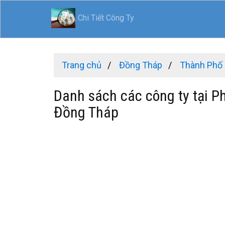
Chi Tiết Công Ty
Trang chủ
Đồng Tháp
Thành Phố
Danh sách các công ty tại P
Đồng Tháp